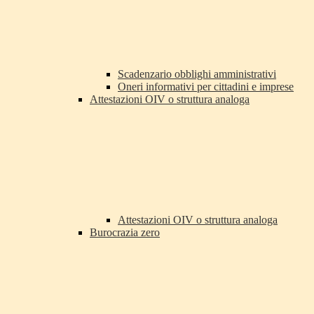
Scadenzario obblighi amministrativi
Oneri informativi per cittadini e imprese
Attestazioni OIV o struttura analoga
Attestazioni OIV o struttura analoga
Burocrazia zero