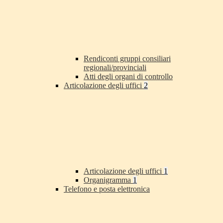
Rendiconti gruppi consiliari
regionali/provinciali
Atti degli organi di controllo
Articolazione degli uffici
2
Articolazione degli uffici
1
Organigramma
1
Telefono e posta elettronica