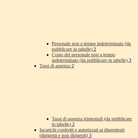
Personale non a tempo indeterminato (da
pubblicare in tabelle)
2
Costo del personale non a tempo
indeterminato (da pubblicare in tabelle)
3
Tassi di assenza
2
Tassi di assenza trimestrali (da pubblicare
in tabelle)
2
Incarichi conferiti e autorizzati ai dipendenti
(dirigenti e non dirigenti)
3