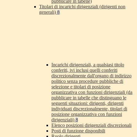
pubblicare in tabelle)
Titolari di incarichi dirigenziali (dirigenti non
generali)
8
Incarichi dirigenziali, a qualsiasi titolo
conferiti, ivi inclusi quelli conferiti
discrezionalmente dall'organo di indirizzo
politico senza procedure pubbliche di
selezione e titolari di posizione
organizzativa con funzioni dirigenziali (da
pubblicare in tabelle che distinguano le
seguenti situazioni: dirigenti, dirigenti
individuati discrezionalmente, titolari di
posizione organizzativa con funzioni
dirigenziali)
8
Elenco posizioni dirigenziali discrezionali
Posti di funzione disponibili
Ruolo dirigenti