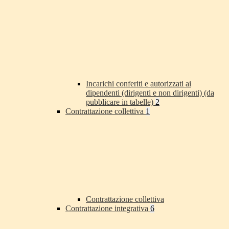
Incarichi conferiti e autorizzati ai
dipendenti (dirigenti e non dirigenti) (da
pubblicare in tabelle)
2
Contrattazione collettiva
1
Contrattazione collettiva
Contrattazione integrativa
6