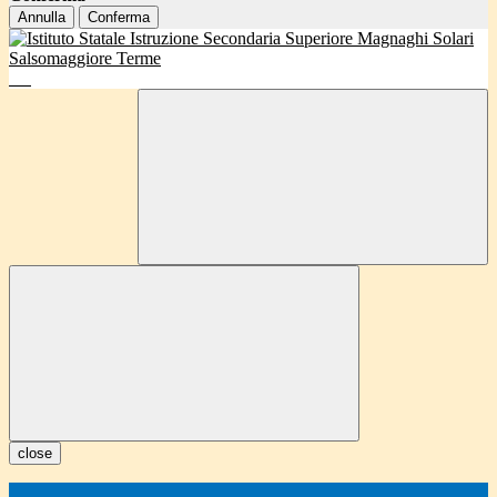
Annulla
Conferma
close