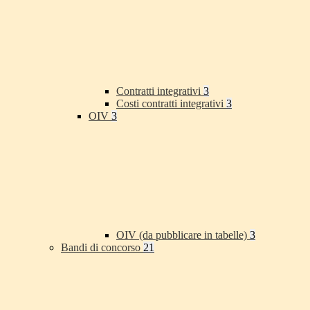
Contratti integrativi
3
Costi contratti integrativi
3
OIV
3
OIV (da pubblicare in tabelle)
3
Bandi di concorso
21