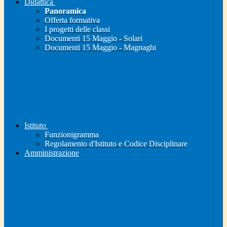
Didattica
Panoramica
Offerta formativa
I progetti delle classi
Documenti 15 Maggio - Solari
Documenti 15 Maggio - Magnaghi
Istituto
Funzionigramma
Regolamento d'Istituto e Codice Disciplinare
Amministrazione