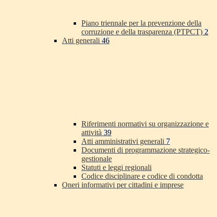
Piano triennale per la prevenzione della
corruzione e della trasparenza (PTPCT)
2
Atti generali
46
Riferimenti normativi su organizzazione e
attività
39
Atti amministrativi generali
7
Documenti di programmazione strategico-
gestionale
Statuti e leggi regionali
Codice disciplinare e codice di condotta
Oneri informativi per cittadini e imprese