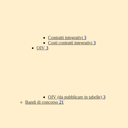
Contratti integrativi
3
Costi contratti integrativi
3
OIV
3
OIV (da pubblicare in tabelle)
3
Bandi di concorso
21