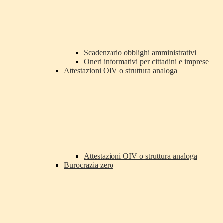
Scadenzario obblighi amministrativi
Oneri informativi per cittadini e imprese
Attestazioni OIV o struttura analoga
Attestazioni OIV o struttura analoga
Burocrazia zero