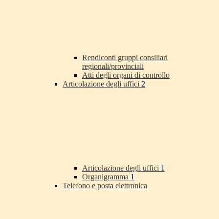
Rendiconti gruppi consiliari
regionali/provinciali
Atti degli organi di controllo
Articolazione degli uffici
2
Articolazione degli uffici
1
Organigramma
1
Telefono e posta elettronica