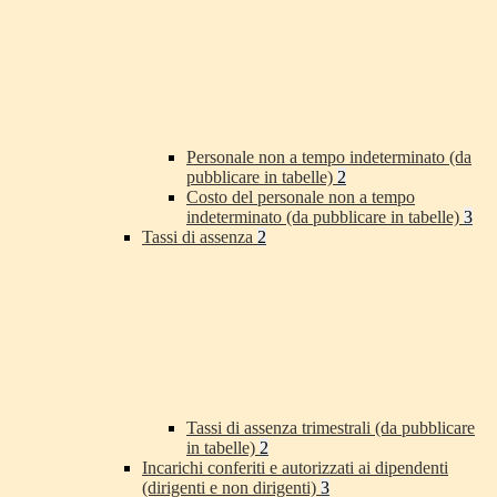
Personale non a tempo indeterminato (da
pubblicare in tabelle)
2
Costo del personale non a tempo
indeterminato (da pubblicare in tabelle)
3
Tassi di assenza
2
Tassi di assenza trimestrali (da pubblicare
in tabelle)
2
Incarichi conferiti e autorizzati ai dipendenti
(dirigenti e non dirigenti)
3