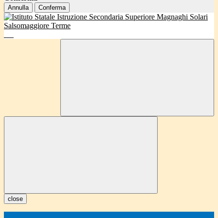
Annulla
Conferma
close