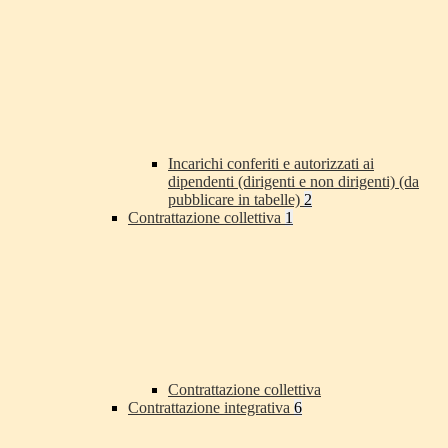
Incarichi conferiti e autorizzati ai
dipendenti (dirigenti e non dirigenti) (da
pubblicare in tabelle)
2
Contrattazione collettiva
1
Contrattazione collettiva
Contrattazione integrativa
6