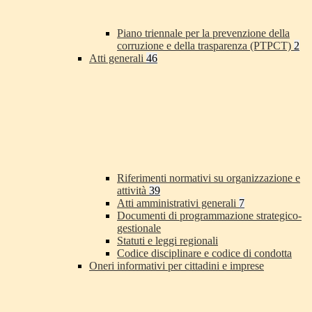
Piano triennale per la prevenzione della
corruzione e della trasparenza (PTPCT)
2
Atti generali
46
Riferimenti normativi su organizzazione e
attività
39
Atti amministrativi generali
7
Documenti di programmazione strategico-
gestionale
Statuti e leggi regionali
Codice disciplinare e codice di condotta
Oneri informativi per cittadini e imprese