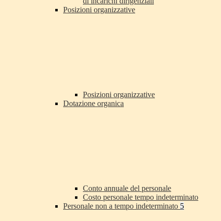
di incarichi dirigenziali
Posizioni organizzative
Posizioni organizzative
Dotazione organica
Conto annuale del personale
Costo personale tempo indeterminato
Personale non a tempo indeterminato
5