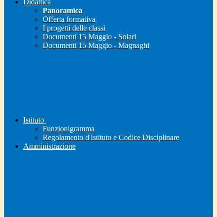
Didattica
Panoramica
Offerta formativa
I progetti delle classi
Documenti 15 Maggio - Solari
Documenti 15 Maggio - Magnaghi
Istituto
Funzionigramma
Regolamento d'Istituto e Codice Disciplinare
Amministrazione