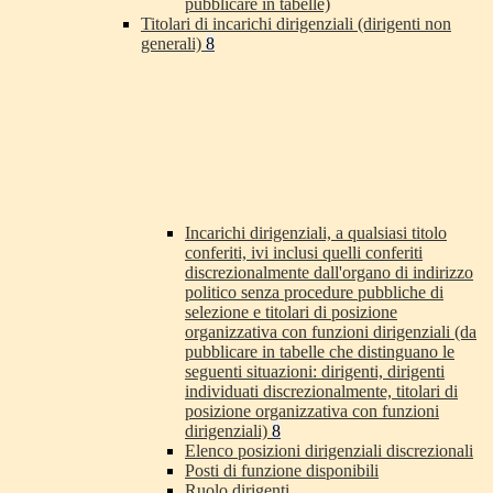
pubblicare in tabelle)
Titolari di incarichi dirigenziali (dirigenti non
generali)
8
Incarichi dirigenziali, a qualsiasi titolo
conferiti, ivi inclusi quelli conferiti
discrezionalmente dall'organo di indirizzo
politico senza procedure pubbliche di
selezione e titolari di posizione
organizzativa con funzioni dirigenziali (da
pubblicare in tabelle che distinguano le
seguenti situazioni: dirigenti, dirigenti
individuati discrezionalmente, titolari di
posizione organizzativa con funzioni
dirigenziali)
8
Elenco posizioni dirigenziali discrezionali
Posti di funzione disponibili
Ruolo dirigenti