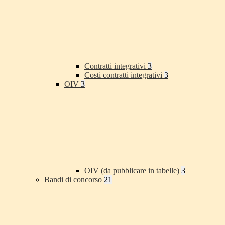
Contratti integrativi
3
Costi contratti integrativi
3
OIV
3
OIV (da pubblicare in tabelle)
3
Bandi di concorso
21