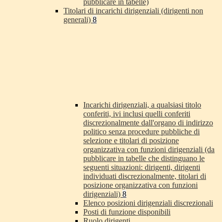
pubblicare in tabelle)
Titolari di incarichi dirigenziali (dirigenti non
generali)
8
Incarichi dirigenziali, a qualsiasi titolo
conferiti, ivi inclusi quelli conferiti
discrezionalmente dall'organo di indirizzo
politico senza procedure pubbliche di
selezione e titolari di posizione
organizzativa con funzioni dirigenziali (da
pubblicare in tabelle che distinguano le
seguenti situazioni: dirigenti, dirigenti
individuati discrezionalmente, titolari di
posizione organizzativa con funzioni
dirigenziali)
8
Elenco posizioni dirigenziali discrezionali
Posti di funzione disponibili
Ruolo dirigenti