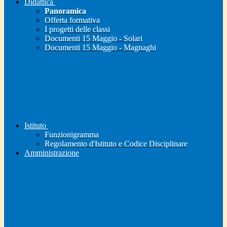
Didattica
Panoramica
Offerta formativa
I progetti delle classi
Documenti 15 Maggio - Solari
Documenti 15 Maggio - Magnaghi
Istituto
Funzionigramma
Regolamento d'Istituto e Codice Disciplinare
Amministrazione