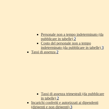
Personale non a tempo indeterminato (da
pubblicare in tabelle)
2
Costo del personale non a tempo
indeterminato (da pubblicare in tabelle)
3
Tassi di assenza
2
Tassi di assenza trimestrali (da pubblicare
in tabelle)
2
Incarichi conferiti e autorizzati ai dipendenti
(dirigenti e non dirigenti)
3