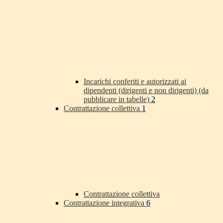
Incarichi conferiti e autorizzati ai
dipendenti (dirigenti e non dirigenti) (da
pubblicare in tabelle)
2
Contrattazione collettiva
1
Contrattazione collettiva
Contrattazione integrativa
6