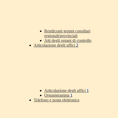
Rendiconti gruppi consiliari
regionali/provinciali
Atti degli organi di controllo
Articolazione degli uffici
2
Articolazione degli uffici
1
Organigramma
1
Telefono e posta elettronica