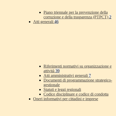
Piano triennale per la prevenzione della
corruzione e della trasparenza (PTPCT)
2
Atti generali
46
Riferimenti normativi su organizzazione e
attività
39
Atti amministrativi generali
7
Documenti di programmazione strategico-
gestionale
Statuti e leggi regionali
Codice disciplinare e codice di condotta
Oneri informativi per cittadini e imprese