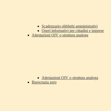
Scadenzario obblighi amministrativi
Oneri informativi per cittadini e imprese
Attestazioni OIV o struttura analoga
Attestazioni OIV o struttura analoga
Burocrazia zero