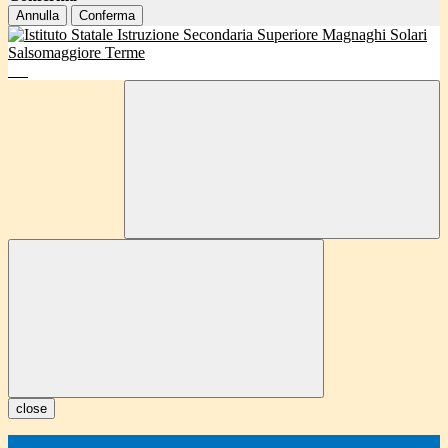
Annulla
Conferma
close