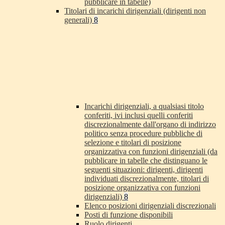
pubblicare in tabelle)
Titolari di incarichi dirigenziali (dirigenti non
generali)
8
Incarichi dirigenziali, a qualsiasi titolo
conferiti, ivi inclusi quelli conferiti
discrezionalmente dall'organo di indirizzo
politico senza procedure pubbliche di
selezione e titolari di posizione
organizzativa con funzioni dirigenziali (da
pubblicare in tabelle che distinguano le
seguenti situazioni: dirigenti, dirigenti
individuati discrezionalmente, titolari di
posizione organizzativa con funzioni
dirigenziali)
8
Elenco posizioni dirigenziali discrezionali
Posti di funzione disponibili
Ruolo dirigenti