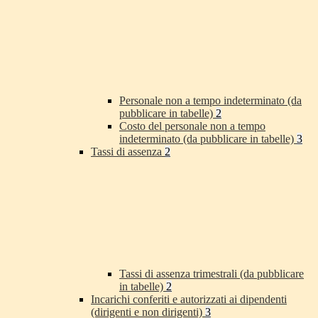
Personale non a tempo indeterminato (da
pubblicare in tabelle)
2
Costo del personale non a tempo
indeterminato (da pubblicare in tabelle)
3
Tassi di assenza
2
Tassi di assenza trimestrali (da pubblicare
in tabelle)
2
Incarichi conferiti e autorizzati ai dipendenti
(dirigenti e non dirigenti)
3