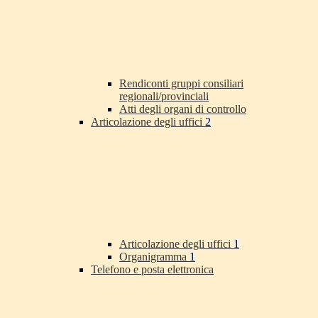
Rendiconti gruppi consiliari
regionali/provinciali
Atti degli organi di controllo
Articolazione degli uffici
2
Articolazione degli uffici
1
Organigramma
1
Telefono e posta elettronica