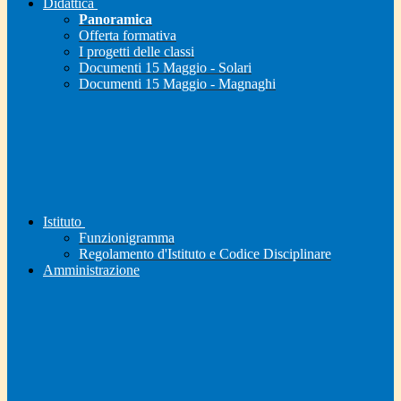
Didattica
Panoramica
Offerta formativa
I progetti delle classi
Documenti 15 Maggio - Solari
Documenti 15 Maggio - Magnaghi
Istituto
Funzionigramma
Regolamento d'Istituto e Codice Disciplinare
Amministrazione