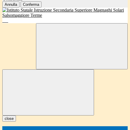
Annulla
Conferma
close