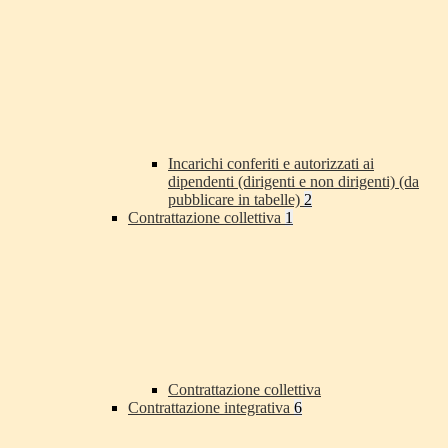
Incarichi conferiti e autorizzati ai
dipendenti (dirigenti e non dirigenti) (da
pubblicare in tabelle)
2
Contrattazione collettiva
1
Contrattazione collettiva
Contrattazione integrativa
6