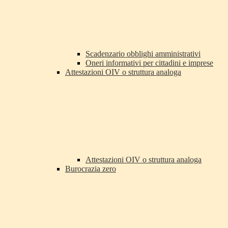
Scadenzario obblighi amministrativi
Oneri informativi per cittadini e imprese
Attestazioni OIV o struttura analoga
Attestazioni OIV o struttura analoga
Burocrazia zero