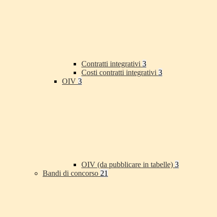
Contratti integrativi
3
Costi contratti integrativi
3
OIV
3
OIV (da pubblicare in tabelle)
3
Bandi di concorso
21