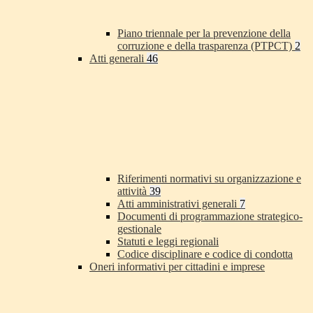
Piano triennale per la prevenzione della
corruzione e della trasparenza (PTPCT)
2
Atti generali
46
Riferimenti normativi su organizzazione e
attività
39
Atti amministrativi generali
7
Documenti di programmazione strategico-
gestionale
Statuti e leggi regionali
Codice disciplinare e codice di condotta
Oneri informativi per cittadini e imprese