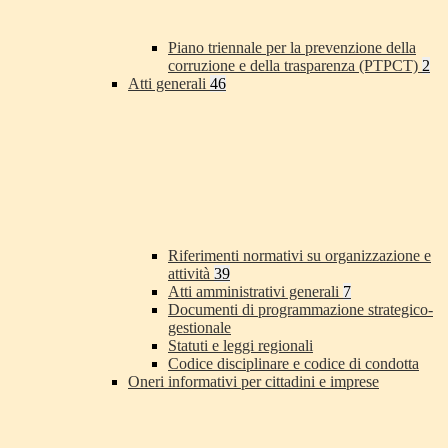
Piano triennale per la prevenzione della
corruzione e della trasparenza (PTPCT)
2
Atti generali
46
Riferimenti normativi su organizzazione e
attività
39
Atti amministrativi generali
7
Documenti di programmazione strategico-
gestionale
Statuti e leggi regionali
Codice disciplinare e codice di condotta
Oneri informativi per cittadini e imprese