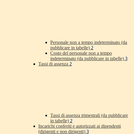
Personale non a tempo indeterminato (da
pubblicare in tabelle)
2
Costo del personale non a tempo
indeterminato (da pubblicare in tabelle)
3
Tassi di assenza
2
Tassi di assenza trimestrali (da pubblicare
in tabelle)
2
Incarichi conferiti e autorizzati ai dipendenti
(dirigenti e non dirigenti)
3