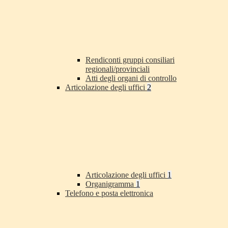
Rendiconti gruppi consiliari
regionali/provinciali
Atti degli organi di controllo
Articolazione degli uffici
2
Articolazione degli uffici
1
Organigramma
1
Telefono e posta elettronica