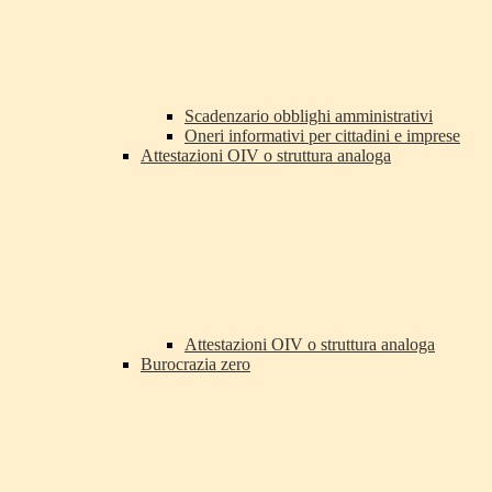
Scadenzario obblighi amministrativi
Oneri informativi per cittadini e imprese
Attestazioni OIV o struttura analoga
Attestazioni OIV o struttura analoga
Burocrazia zero