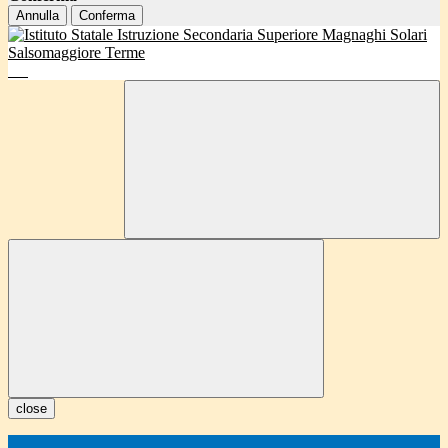
Annulla
Conferma
close