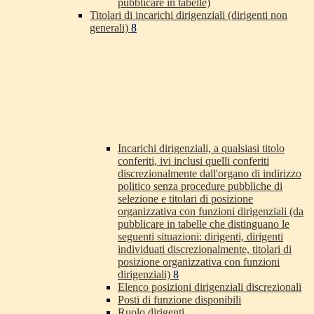
pubblicare in tabelle)
Titolari di incarichi dirigenziali (dirigenti non
generali)
8
Incarichi dirigenziali, a qualsiasi titolo
conferiti, ivi inclusi quelli conferiti
discrezionalmente dall'organo di indirizzo
politico senza procedure pubbliche di
selezione e titolari di posizione
organizzativa con funzioni dirigenziali (da
pubblicare in tabelle che distinguano le
seguenti situazioni: dirigenti, dirigenti
individuati discrezionalmente, titolari di
posizione organizzativa con funzioni
dirigenziali)
8
Elenco posizioni dirigenziali discrezionali
Posti di funzione disponibili
Ruolo dirigenti