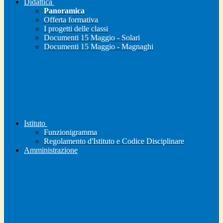
Didattica
Panoramica
Offerta formativa
I progetti delle classi
Documenti 15 Maggio - Solari
Documenti 15 Maggio - Magnaghi
Istituto
Funzionigramma
Regolamento d'Istituto e Codice Disciplinare
Amministrazione