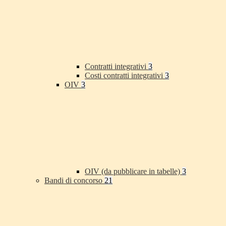
Contratti integrativi
3
Costi contratti integrativi
3
OIV
3
OIV (da pubblicare in tabelle)
3
Bandi di concorso
21