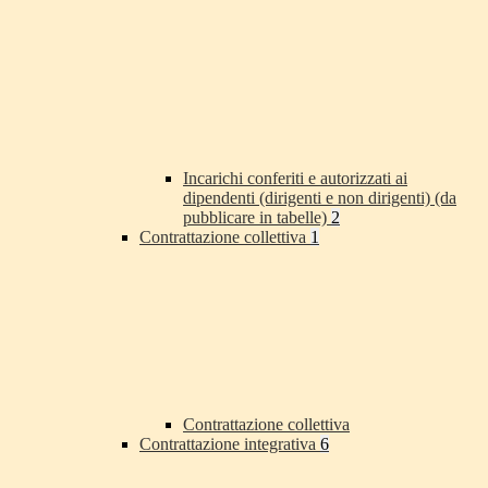
Incarichi conferiti e autorizzati ai
dipendenti (dirigenti e non dirigenti) (da
pubblicare in tabelle)
2
Contrattazione collettiva
1
Contrattazione collettiva
Contrattazione integrativa
6