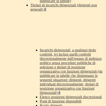
pubblicare in tabelle)
Titolari di incarichi dirigenziali (dirigenti non
generali)
8
Incarichi dirigenziali, a qualsiasi titolo
conferiti, ivi inclusi quelli conferiti
discrezionalmente dall'organo di indirizzo
politico senza procedure pubbliche di
selezione e titolari di posizione
organizzativa con funzioni dirigenziali (da
pubblicare in tabelle che distinguano le
seguenti situazioni: dirigenti, dirigenti
individuati discrezionalmente, titolari di
posizione organizzativa con funzioni
dirigenziali)
8
Elenco posizioni dirigenziali discrezionali
Posti di funzione disponibili
Ruolo dirigenti