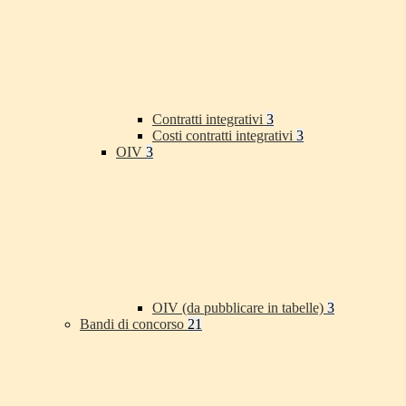
Contratti integrativi
3
Costi contratti integrativi
3
OIV
3
OIV (da pubblicare in tabelle)
3
Bandi di concorso
21