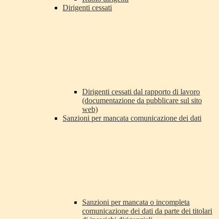
Dirigenti cessati
Dirigenti cessati dal rapporto di lavoro
(documentazione da pubblicare sul sito
web)
Sanzioni per mancata comunicazione dei dati
Sanzioni per mancata o incompleta
comunicazione dei dati da parte dei titolari