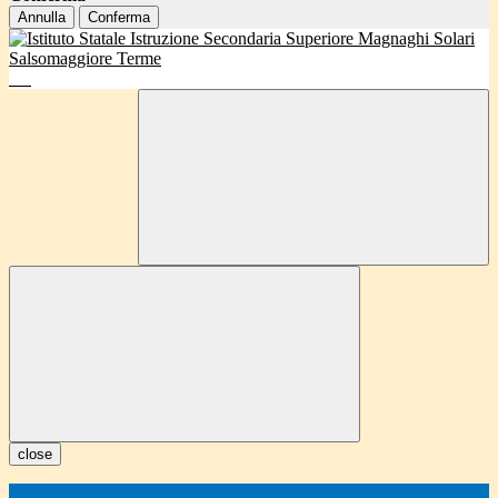
Annulla
Conferma
close