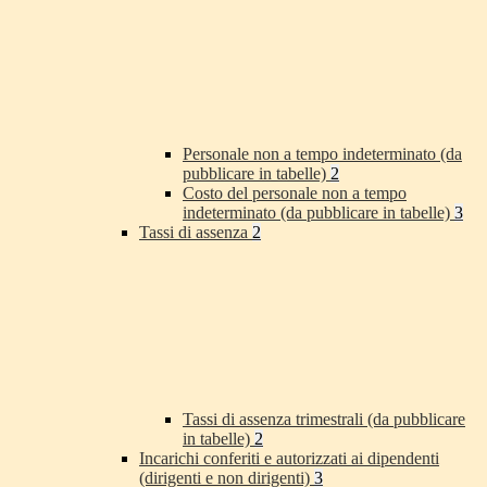
Personale non a tempo indeterminato (da
pubblicare in tabelle)
2
Costo del personale non a tempo
indeterminato (da pubblicare in tabelle)
3
Tassi di assenza
2
Tassi di assenza trimestrali (da pubblicare
in tabelle)
2
Incarichi conferiti e autorizzati ai dipendenti
(dirigenti e non dirigenti)
3