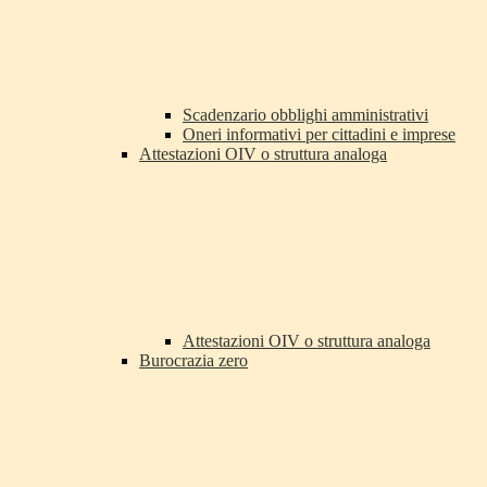
Scadenzario obblighi amministrativi
Oneri informativi per cittadini e imprese
Attestazioni OIV o struttura analoga
Attestazioni OIV o struttura analoga
Burocrazia zero