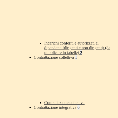
Incarichi conferiti e autorizzati ai
dipendenti (dirigenti e non dirigenti) (da
pubblicare in tabelle)
2
Contrattazione collettiva
1
Contrattazione collettiva
Contrattazione integrativa
6