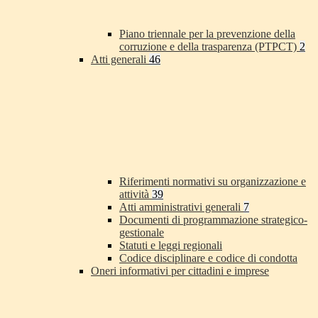
Piano triennale per la prevenzione della
corruzione e della trasparenza (PTPCT)
2
Atti generali
46
Riferimenti normativi su organizzazione e
attività
39
Atti amministrativi generali
7
Documenti di programmazione strategico-
gestionale
Statuti e leggi regionali
Codice disciplinare e codice di condotta
Oneri informativi per cittadini e imprese