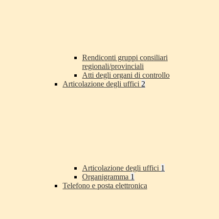
Rendiconti gruppi consiliari
regionali/provinciali
Atti degli organi di controllo
Articolazione degli uffici
2
Articolazione degli uffici
1
Organigramma
1
Telefono e posta elettronica