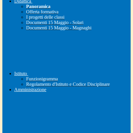
Didattica
Panoramica
Offerta formativa
I progetti delle classi
Documenti 15 Maggio - Solari
Documenti 15 Maggio - Magnaghi
Istituto
Funzionigramma
Regolamento d'Istituto e Codice Disciplinare
Amministrazione