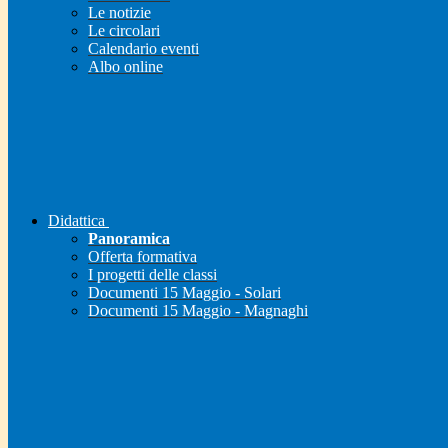
Le notizie
Le circolari
Calendario eventi
Albo online
Didattica
Panoramica
Offerta formativa
I progetti delle classi
Documenti 15 Maggio - Solari
Documenti 15 Maggio - Magnaghi