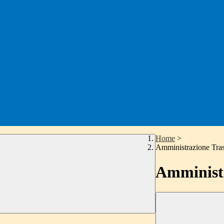
Home
>
Amministrazione Tra
Amministr