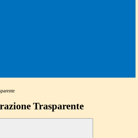
sparente
azione Trasparente