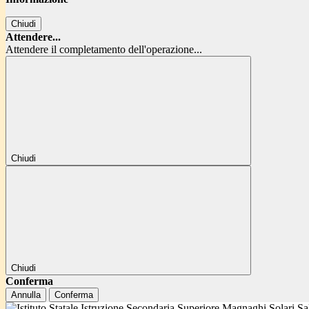
Chiudi
Attendere...
Attendere il completamento dell'operazione...
Chiudi
Chiudi
Conferma
Annulla
Conferma