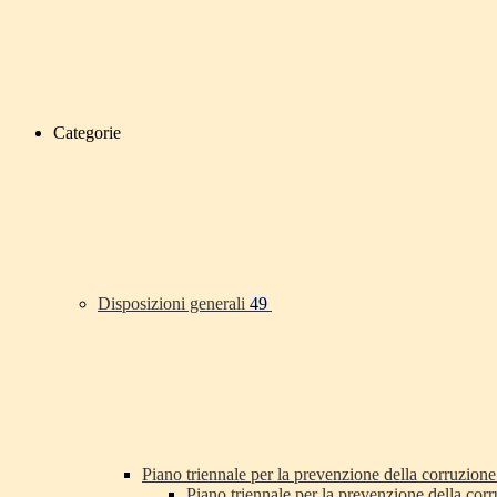
Categorie
Disposizioni generali
49
Piano triennale per la prevenzione della corruzione
Piano triennale per la prevenzione della co