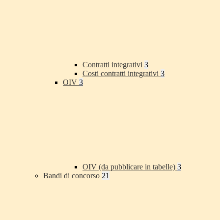
Contratti integrativi
3
Costi contratti integrativi
3
OIV
3
OIV (da pubblicare in tabelle)
3
Bandi di concorso
21