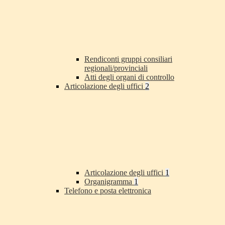
Rendiconti gruppi consiliari
regionali/provinciali
Atti degli organi di controllo
Articolazione degli uffici
2
Articolazione degli uffici
1
Organigramma
1
Telefono e posta elettronica