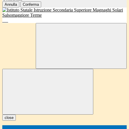
Annulla
Conferma
close