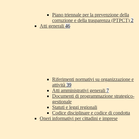
Piano triennale per la prevenzione della
corruzione e della trasparenza (PTPCT)
2
Atti generali
46
Riferimenti normativi su organizzazione e
attività
39
Atti amministrativi generali
7
Documenti di programmazione strategico-
gestionale
Statuti e leggi regionali
Codice disciplinare e codice di condotta
Oneri informativi per cittadini e imprese