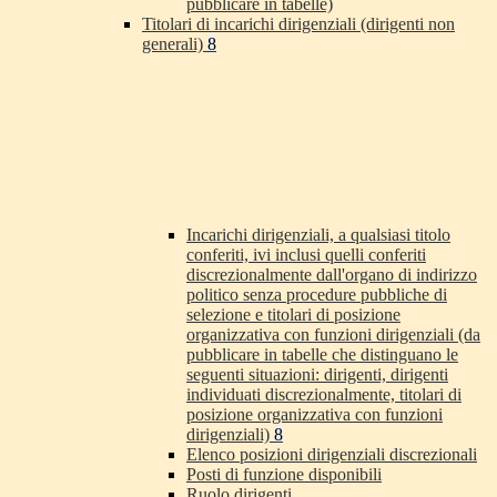
pubblicare in tabelle)
Titolari di incarichi dirigenziali (dirigenti non
generali)
8
Incarichi dirigenziali, a qualsiasi titolo
conferiti, ivi inclusi quelli conferiti
discrezionalmente dall'organo di indirizzo
politico senza procedure pubbliche di
selezione e titolari di posizione
organizzativa con funzioni dirigenziali (da
pubblicare in tabelle che distinguano le
seguenti situazioni: dirigenti, dirigenti
individuati discrezionalmente, titolari di
posizione organizzativa con funzioni
dirigenziali)
8
Elenco posizioni dirigenziali discrezionali
Posti di funzione disponibili
Ruolo dirigenti