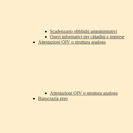
Scadenzario obblighi amministrativi
Oneri informativi per cittadini e imprese
Attestazioni OIV o struttura analoga
Attestazioni OIV o struttura analoga
Burocrazia zero