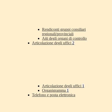
Rendiconti gruppi consiliari
regionali/provinciali
Atti degli organi di controllo
Articolazione degli uffici
2
Articolazione degli uffici
1
Organigramma
1
Telefono e posta elettronica