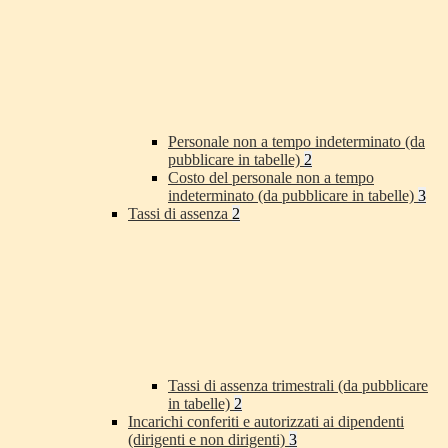
Personale non a tempo indeterminato (da
pubblicare in tabelle)
2
Costo del personale non a tempo
indeterminato (da pubblicare in tabelle)
3
Tassi di assenza
2
Tassi di assenza trimestrali (da pubblicare
in tabelle)
2
Incarichi conferiti e autorizzati ai dipendenti
(dirigenti e non dirigenti)
3