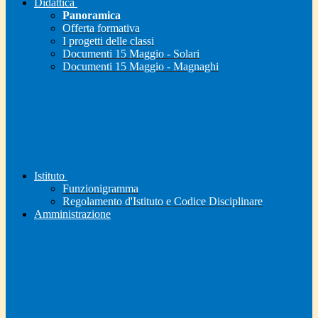
Didattica
Panoramica
Offerta formativa
I progetti delle classi
Documenti 15 Maggio - Solari
Documenti 15 Maggio - Magnaghi
Istituto
Funzionigramma
Regolamento d'Istituto e Codice Disciplinare
Amministrazione