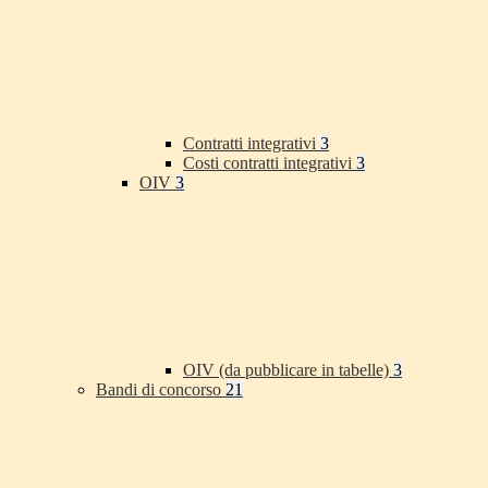
Contratti integrativi
3
Costi contratti integrativi
3
OIV
3
OIV (da pubblicare in tabelle)
3
Bandi di concorso
21