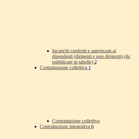
Incarichi conferiti e autorizzati ai
dipendenti (dirigenti e non dirigenti) (da
pubblicare in tabelle)
2
Contrattazione collettiva
1
Contrattazione collettiva
Contrattazione integrativa
6