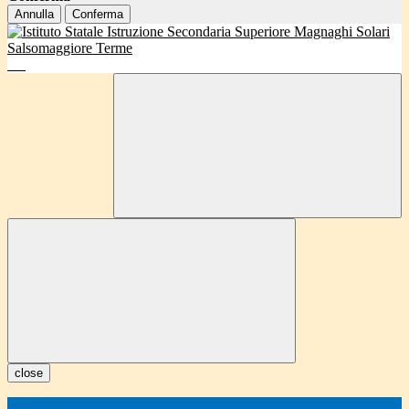
Annulla
Conferma
close