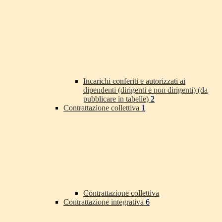
Incarichi conferiti e autorizzati ai
dipendenti (dirigenti e non dirigenti) (da
pubblicare in tabelle)
2
Contrattazione collettiva
1
Contrattazione collettiva
Contrattazione integrativa
6