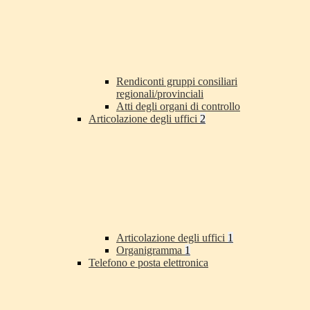
Rendiconti gruppi consiliari
regionali/provinciali
Atti degli organi di controllo
Articolazione degli uffici
2
Articolazione degli uffici
1
Organigramma
1
Telefono e posta elettronica