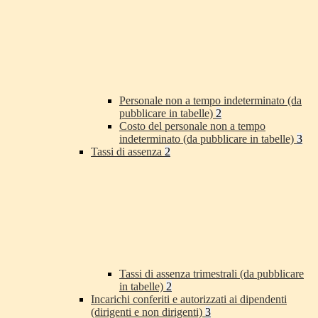
Personale non a tempo indeterminato (da
pubblicare in tabelle)
2
Costo del personale non a tempo
indeterminato (da pubblicare in tabelle)
3
Tassi di assenza
2
Tassi di assenza trimestrali (da pubblicare
in tabelle)
2
Incarichi conferiti e autorizzati ai dipendenti
(dirigenti e non dirigenti)
3