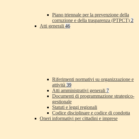
Piano triennale per la prevenzione della
corruzione e della trasparenza (PTPCT)
2
Atti generali
46
Riferimenti normativi su organizzazione e
attività
39
Atti amministrativi generali
7
Documenti di programmazione strategico-
gestionale
Statuti e leggi regionali
Codice disciplinare e codice di condotta
Oneri informativi per cittadini e imprese