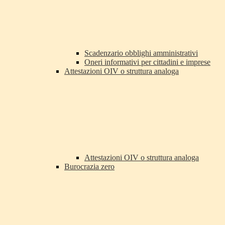
Scadenzario obblighi amministrativi
Oneri informativi per cittadini e imprese
Attestazioni OIV o struttura analoga
Attestazioni OIV o struttura analoga
Burocrazia zero