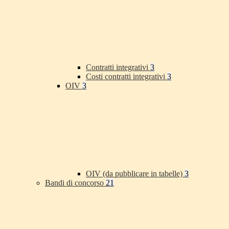
Contratti integrativi
3
Costi contratti integrativi
3
OIV
3
OIV (da pubblicare in tabelle)
3
Bandi di concorso
21