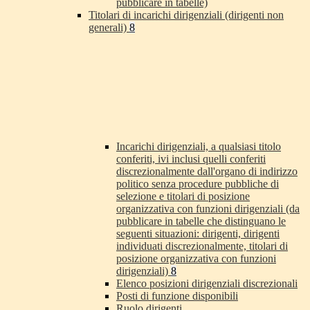
pubblicare in tabelle)
Titolari di incarichi dirigenziali (dirigenti non
generali)
8
Incarichi dirigenziali, a qualsiasi titolo
conferiti, ivi inclusi quelli conferiti
discrezionalmente dall'organo di indirizzo
politico senza procedure pubbliche di
selezione e titolari di posizione
organizzativa con funzioni dirigenziali (da
pubblicare in tabelle che distinguano le
seguenti situazioni: dirigenti, dirigenti
individuati discrezionalmente, titolari di
posizione organizzativa con funzioni
dirigenziali)
8
Elenco posizioni dirigenziali discrezionali
Posti di funzione disponibili
Ruolo dirigenti