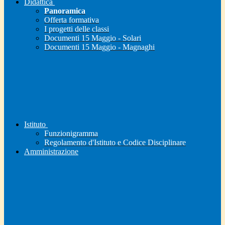
Didattica
Panoramica
Offerta formativa
I progetti delle classi
Documenti 15 Maggio - Solari
Documenti 15 Maggio - Magnaghi
Istituto
Funzionigramma
Regolamento d'Istituto e Codice Disciplinare
Amministrazione