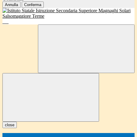
Annulla
Conferma
close