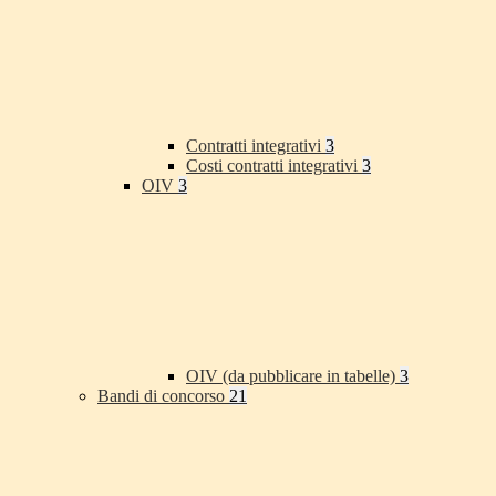
Contratti integrativi
3
Costi contratti integrativi
3
OIV
3
OIV (da pubblicare in tabelle)
3
Bandi di concorso
21