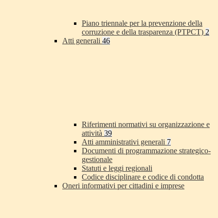
Piano triennale per la prevenzione della
corruzione e della trasparenza (PTPCT)
2
Atti generali
46
Riferimenti normativi su organizzazione e
attività
39
Atti amministrativi generali
7
Documenti di programmazione strategico-
gestionale
Statuti e leggi regionali
Codice disciplinare e codice di condotta
Oneri informativi per cittadini e imprese