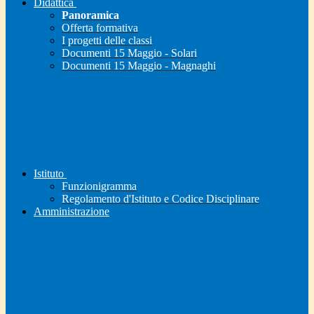
Didattica
Panoramica
Offerta formativa
I progetti delle classi
Documenti 15 Maggio - Solari
Documenti 15 Maggio - Magnaghi
Istituto
Funzionigramma
Regolamento d'Istituto e Codice Disciplinare
Amministrazione