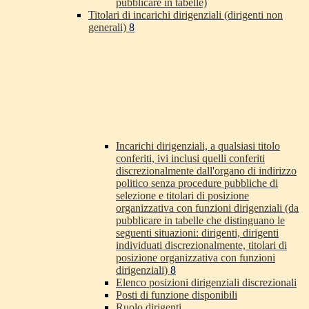
pubblicare in tabelle)
Titolari di incarichi dirigenziali (dirigenti non
generali)
8
Incarichi dirigenziali, a qualsiasi titolo
conferiti, ivi inclusi quelli conferiti
discrezionalmente dall'organo di indirizzo
politico senza procedure pubbliche di
selezione e titolari di posizione
organizzativa con funzioni dirigenziali (da
pubblicare in tabelle che distinguano le
seguenti situazioni: dirigenti, dirigenti
individuati discrezionalmente, titolari di
posizione organizzativa con funzioni
dirigenziali)
8
Elenco posizioni dirigenziali discrezionali
Posti di funzione disponibili
Ruolo dirigenti