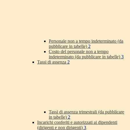
Personale non a tempo indeterminato (da
pubblicare in tabelle)
2
Costo del personale non a tempo
indeterminato (da pubblicare in tabelle)
3
Tassi di assenza
2
Tassi di assenza trimestrali (da pubblicare
in tabelle)
2
Incarichi conferiti e autorizzati ai dipendenti
(dirigenti e non dirigenti)
3