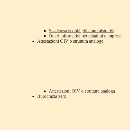
Scadenzario obblighi amministrativi
Oneri informativi per cittadini e imprese
Attestazioni OIV o struttura analoga
Attestazioni OIV o struttura analoga
Burocrazia zero