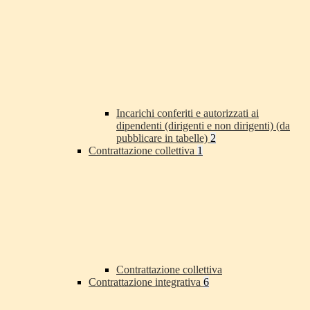
Incarichi conferiti e autorizzati ai
dipendenti (dirigenti e non dirigenti) (da
pubblicare in tabelle)
2
Contrattazione collettiva
1
Contrattazione collettiva
Contrattazione integrativa
6