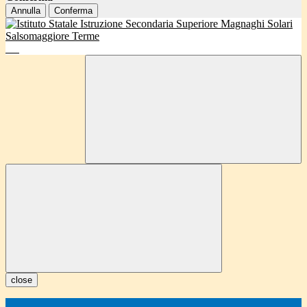
Annulla
Conferma
close