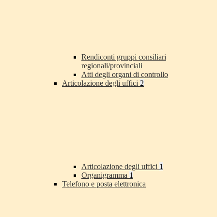
Rendiconti gruppi consiliari
regionali/provinciali
Atti degli organi di controllo
Articolazione degli uffici
2
Articolazione degli uffici
1
Organigramma
1
Telefono e posta elettronica