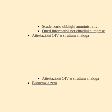
Scadenzario obblighi amministrativi
Oneri informativi per cittadini e imprese
Attestazioni OIV o struttura analoga
Attestazioni OIV o struttura analoga
Burocrazia zero