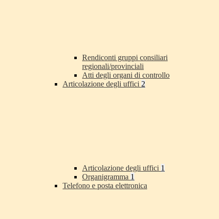
Rendiconti gruppi consiliari
regionali/provinciali
Atti degli organi di controllo
Articolazione degli uffici
2
Articolazione degli uffici
1
Organigramma
1
Telefono e posta elettronica