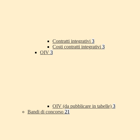
Contratti integrativi
3
Costi contratti integrativi
3
OIV
3
OIV (da pubblicare in tabelle)
3
Bandi di concorso
21