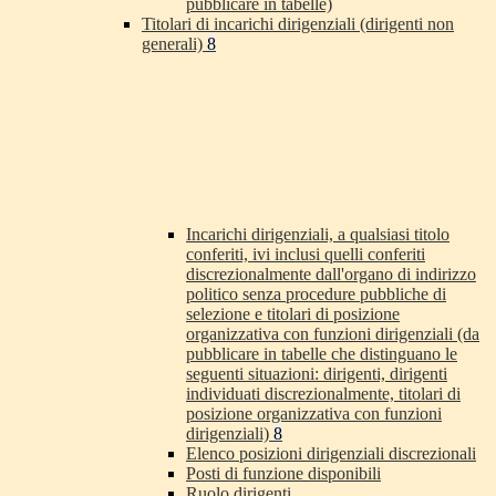
pubblicare in tabelle)
Titolari di incarichi dirigenziali (dirigenti non
generali)
8
Incarichi dirigenziali, a qualsiasi titolo
conferiti, ivi inclusi quelli conferiti
discrezionalmente dall'organo di indirizzo
politico senza procedure pubbliche di
selezione e titolari di posizione
organizzativa con funzioni dirigenziali (da
pubblicare in tabelle che distinguano le
seguenti situazioni: dirigenti, dirigenti
individuati discrezionalmente, titolari di
posizione organizzativa con funzioni
dirigenziali)
8
Elenco posizioni dirigenziali discrezionali
Posti di funzione disponibili
Ruolo dirigenti