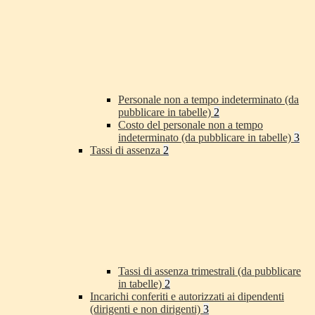
Personale non a tempo indeterminato (da
pubblicare in tabelle)
2
Costo del personale non a tempo
indeterminato (da pubblicare in tabelle)
3
Tassi di assenza
2
Tassi di assenza trimestrali (da pubblicare
in tabelle)
2
Incarichi conferiti e autorizzati ai dipendenti
(dirigenti e non dirigenti)
3