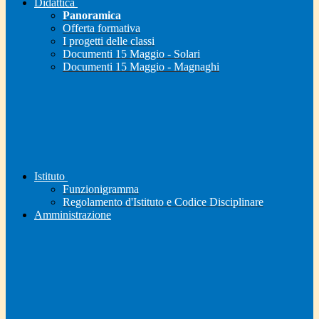
Didattica
Panoramica
Offerta formativa
I progetti delle classi
Documenti 15 Maggio - Solari
Documenti 15 Maggio - Magnaghi
Istituto
Funzionigramma
Regolamento d'Istituto e Codice Disciplinare
Amministrazione