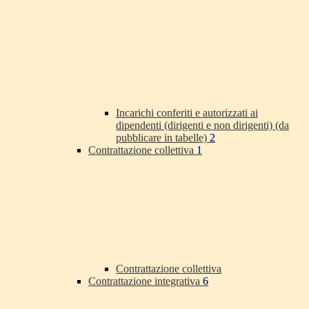
Incarichi conferiti e autorizzati ai
dipendenti (dirigenti e non dirigenti) (da
pubblicare in tabelle)
2
Contrattazione collettiva
1
Contrattazione collettiva
Contrattazione integrativa
6