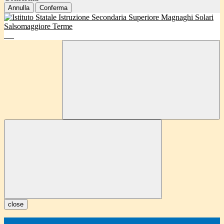
Annulla
Conferma
close