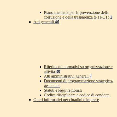
Piano triennale per la prevenzione della
corruzione e della trasparenza (PTPCT)
2
Atti generali
46
Riferimenti normativi su organizzazione e
attività
39
Atti amministrativi generali
7
Documenti di programmazione strategico-
gestionale
Statuti e leggi regionali
Codice disciplinare e codice di condotta
Oneri informativi per cittadini e imprese