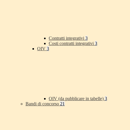
Contratti integrativi
3
Costi contratti integrativi
3
OIV
3
OIV (da pubblicare in tabelle)
3
Bandi di concorso
21