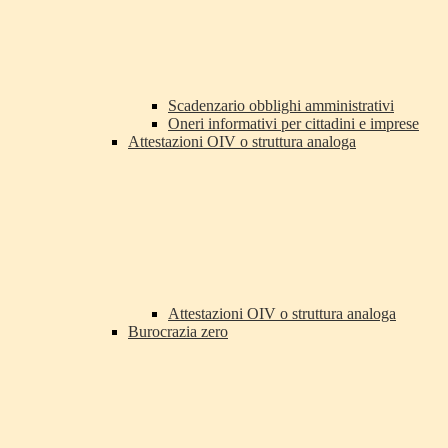
Scadenzario obblighi amministrativi
Oneri informativi per cittadini e imprese
Attestazioni OIV o struttura analoga
Attestazioni OIV o struttura analoga
Burocrazia zero