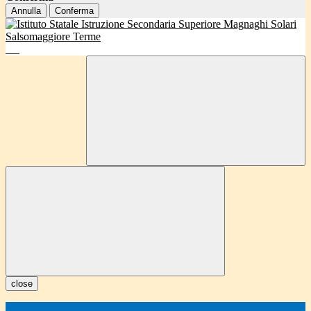
Annulla
Conferma
close