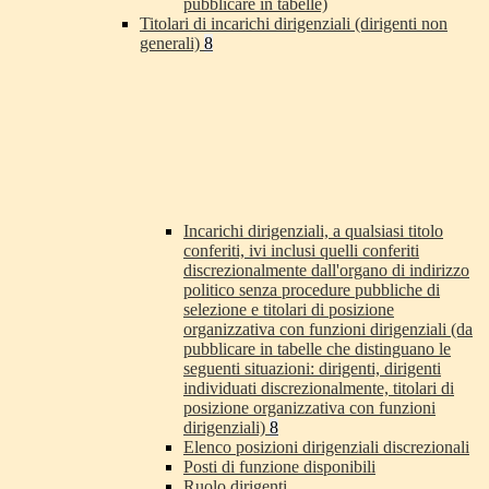
pubblicare in tabelle)
Titolari di incarichi dirigenziali (dirigenti non
generali)
8
Incarichi dirigenziali, a qualsiasi titolo
conferiti, ivi inclusi quelli conferiti
discrezionalmente dall'organo di indirizzo
politico senza procedure pubbliche di
selezione e titolari di posizione
organizzativa con funzioni dirigenziali (da
pubblicare in tabelle che distinguano le
seguenti situazioni: dirigenti, dirigenti
individuati discrezionalmente, titolari di
posizione organizzativa con funzioni
dirigenziali)
8
Elenco posizioni dirigenziali discrezionali
Posti di funzione disponibili
Ruolo dirigenti