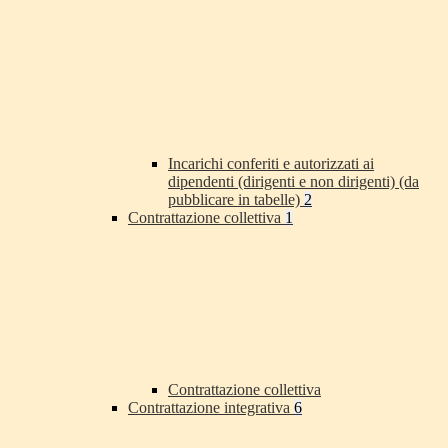
Incarichi conferiti e autorizzati ai
dipendenti (dirigenti e non dirigenti) (da
pubblicare in tabelle)
2
Contrattazione collettiva
1
Contrattazione collettiva
Contrattazione integrativa
6