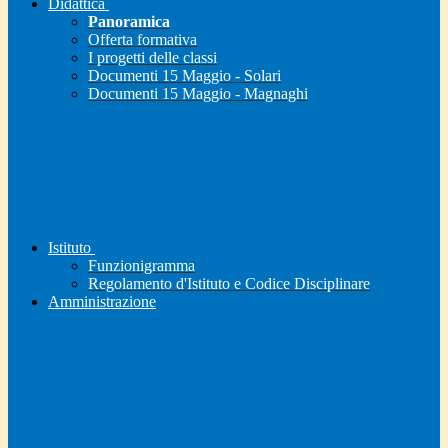
Didattica
Panoramica
Offerta formativa
I progetti delle classi
Documenti 15 Maggio - Solari
Documenti 15 Maggio - Magnaghi
Istituto
Funzionigramma
Regolamento d'Istituto e Codice Disciplinare
Amministrazione