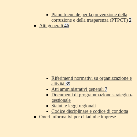
Piano triennale per la prevenzione della
corruzione e della trasparenza (PTPCT)
2
Atti generali
46
Riferimenti normativi su organizzazione e
attività
39
Atti amministrativi generali
7
Documenti di programmazione strategico-
gestionale
Statuti e leggi regionali
Codice disciplinare e codice di condotta
Oneri informativi per cittadini e imprese