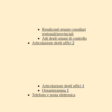
Rendiconti gruppi consiliari
regionali/provinciali
Atti degli organi di controllo
Articolazione degli uffici
2
Articolazione degli uffici
1
Organigramma
1
Telefono e posta elettronica