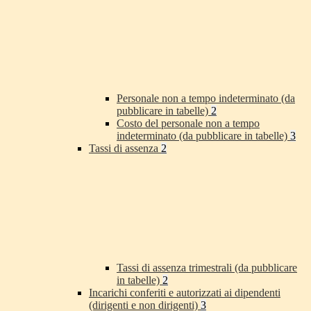
Personale non a tempo indeterminato (da
pubblicare in tabelle)
2
Costo del personale non a tempo
indeterminato (da pubblicare in tabelle)
3
Tassi di assenza
2
Tassi di assenza trimestrali (da pubblicare
in tabelle)
2
Incarichi conferiti e autorizzati ai dipendenti
(dirigenti e non dirigenti)
3