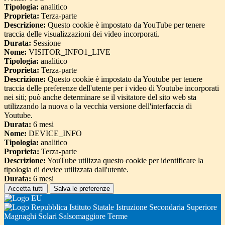
Tipologia:
analitico
Proprieta:
Terza-parte
Descrizione:
Questo cookie è impostato da YouTube per tenere
traccia delle visualizzazioni dei video incorporati.
Durata:
Sessione
Nome:
VISITOR_INFO1_LIVE
Tipologia:
analitico
Proprieta:
Terza-parte
Descrizione:
Questo cookie è impostato da Youtube per tenere
traccia delle preferenze dell'utente per i video di Youtube incorporati
nei siti; può anche determinare se il visitatore del sito web sta
utilizzando la nuova o la vecchia versione dell'interfaccia di
Youtube.
Durata:
6 mesi
Nome:
DEVICE_INFO
Tipologia:
analitico
Proprieta:
Terza-parte
Descrizione:
YouTube utilizza questo cookie per identificare la
tipologia di device utilizzata dall'utente.
Durata:
6 mesi
Accetta tutti
Salva le preferenze
Istituto Statale Istruzione Secondaria Superiore
Magnaghi Solari Salsomaggiore Terme