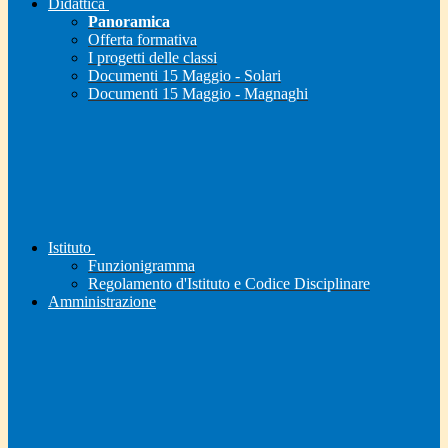
Didattica
Panoramica
Offerta formativa
I progetti delle classi
Documenti 15 Maggio - Solari
Documenti 15 Maggio - Magnaghi
Istituto
Funzionigramma
Regolamento d'Istituto e Codice Disciplinare
Amministrazione