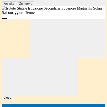
Annulla
Conferma
close