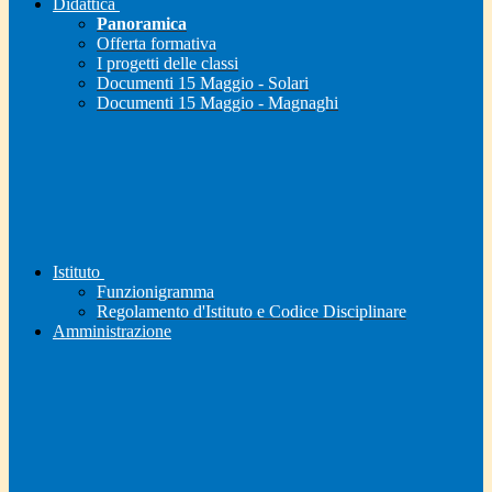
Didattica
Panoramica
Offerta formativa
I progetti delle classi
Documenti 15 Maggio - Solari
Documenti 15 Maggio - Magnaghi
Istituto
Funzionigramma
Regolamento d'Istituto e Codice Disciplinare
Amministrazione