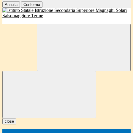
Annulla
Conferma
close