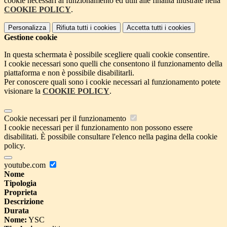
cookie necessari al funzionamento ed utili alle finalità illustrate nella
COOKIE POLICY
.
Personalizza
Rifiuta tutti
i cookies
Accetta tutti
i cookies
Gestione cookie
In questa schermata è possibile scegliere quali cookie consentire.
I cookie necessari sono quelli che consentono il funzionamento della
piattaforma e non è possibile disabilitarli.
Per conoscere quali sono i cookie necessari al funzionamento potete
visionare la
COOKIE POLICY
.
Cookie necessari per il funzionamento
I cookie necessari per il funzionamento non possono essere
disabilitati. È possibile consultare l'elenco nella pagina della cookie
policy.
youtube.com
Nome
Tipologia
Proprieta
Descrizione
Durata
Nome:
YSC