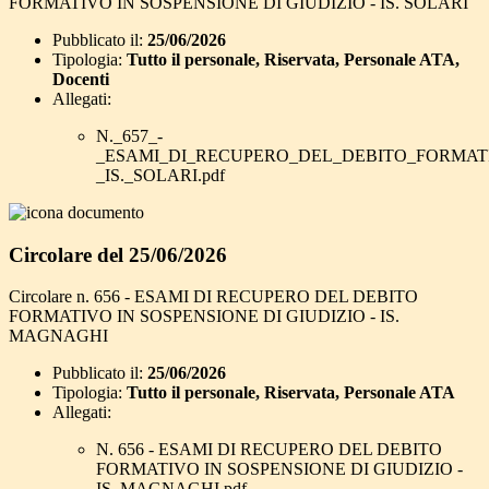
FORMATIVO IN SOSPENSIONE DI GIUDIZIO - IS. SOLARI
Pubblicato il:
25/06/2026
Tipologia:
Tutto il personale, Riservata, Personale ATA,
Docenti
Allegati:
N._657_-
_ESAMI_DI_RECUPERO_DEL_DEBITO_FORMATI
_IS._SOLARI.pdf
Circolare del 25/06/2026
Circolare n. 656 - ESAMI DI RECUPERO DEL DEBITO
FORMATIVO IN SOSPENSIONE DI GIUDIZIO - IS.
MAGNAGHI
Pubblicato il:
25/06/2026
Tipologia:
Tutto il personale, Riservata, Personale ATA
Allegati:
N. 656 - ESAMI DI RECUPERO DEL DEBITO
FORMATIVO IN SOSPENSIONE DI GIUDIZIO -
IS. MAGNAGHI.pdf