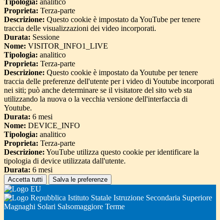
Tipologia:
analitico
Proprieta:
Terza-parte
Descrizione:
Questo cookie è impostato da YouTube per tenere
traccia delle visualizzazioni dei video incorporati.
Durata:
Sessione
Nome:
VISITOR_INFO1_LIVE
Tipologia:
analitico
Proprieta:
Terza-parte
Descrizione:
Questo cookie è impostato da Youtube per tenere
traccia delle preferenze dell'utente per i video di Youtube incorporati
nei siti; può anche determinare se il visitatore del sito web sta
utilizzando la nuova o la vecchia versione dell'interfaccia di
Youtube.
Durata:
6 mesi
Nome:
DEVICE_INFO
Tipologia:
analitico
Proprieta:
Terza-parte
Descrizione:
YouTube utilizza questo cookie per identificare la
tipologia di device utilizzata dall'utente.
Durata:
6 mesi
Accetta tutti
Salva le preferenze
Istituto Statale Istruzione Secondaria Superiore
Magnaghi Solari Salsomaggiore Terme