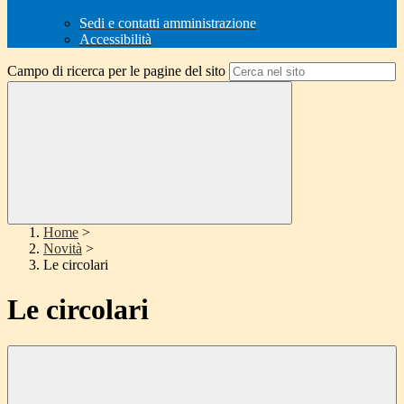
Sedi e contatti amministrazione
Accessibilità
Campo di ricerca per le pagine del sito
Home
>
Novità
>
Le circolari
Le circolari