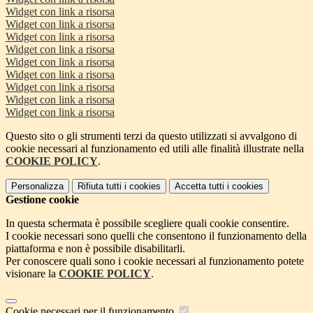
Widget con link a risorsa
Widget con link a risorsa
Widget con link a risorsa
Widget con link a risorsa
Widget con link a risorsa
Widget con link a risorsa
Widget con link a risorsa
Widget con link a risorsa
Widget con link a risorsa
Questo sito o gli strumenti terzi da questo utilizzati si avvalgono di
cookie necessari al funzionamento ed utili alle finalità illustrate nella
COOKIE POLICY
.
Personalizza
Rifiuta tutti
i cookies
Accetta tutti
i cookies
Gestione cookie
In questa schermata è possibile scegliere quali cookie consentire.
I cookie necessari sono quelli che consentono il funzionamento della
piattaforma e non è possibile disabilitarli.
Per conoscere quali sono i cookie necessari al funzionamento potete
visionare la
COOKIE POLICY
.
Cookie necessari per il funzionamento