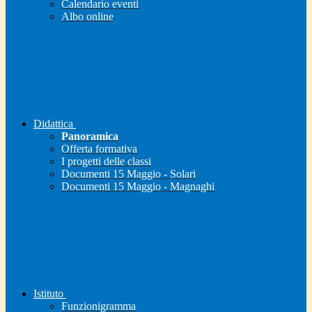
Calendario eventi
Albo online
Didattica
Panoramica
Offerta formativa
I progetti delle classi
Documenti 15 Maggio - Solari
Documenti 15 Maggio - Magnaghi
Istituto
Funzionigramma