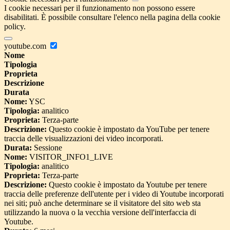
I cookie necessari per il funzionamento non possono essere
disabilitati. È possibile consultare l'elenco nella pagina della cookie
policy.
youtube.com
Nome
Tipologia
Proprieta
Descrizione
Durata
Nome:
YSC
Tipologia:
analitico
Proprieta:
Terza-parte
Descrizione:
Questo cookie è impostato da YouTube per tenere
traccia delle visualizzazioni dei video incorporati.
Durata:
Sessione
Nome:
VISITOR_INFO1_LIVE
Tipologia:
analitico
Proprieta:
Terza-parte
Descrizione:
Questo cookie è impostato da Youtube per tenere
traccia delle preferenze dell'utente per i video di Youtube incorporati
nei siti; può anche determinare se il visitatore del sito web sta
utilizzando la nuova o la vecchia versione dell'interfaccia di
Youtube.