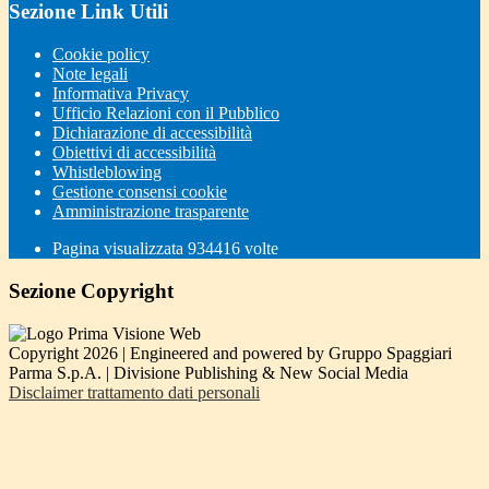
Sezione Link Utili
Cookie policy
Note legali
Informativa Privacy
Ufficio Relazioni con il Pubblico
Dichiarazione di accessibilità
Obiettivi di accessibilità
Whistleblowing
Gestione consensi cookie
Amministrazione trasparente
Pagina visualizzata
934416
volte
Sezione Copyright
Copyright 2026 | Engineered and powered by Gruppo Spaggiari
Parma S.p.A. | Divisione Publishing & New Social Media
Disclaimer trattamento dati personali