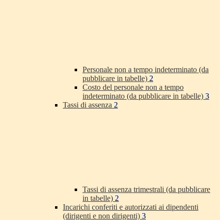
Personale non a tempo indeterminato (da
pubblicare in tabelle)
2
Costo del personale non a tempo
indeterminato (da pubblicare in tabelle)
3
Tassi di assenza
2
Tassi di assenza trimestrali (da pubblicare
in tabelle)
2
Incarichi conferiti e autorizzati ai dipendenti
(dirigenti e non dirigenti)
3