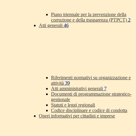
Piano triennale per la prevenzione della
corruzione e della trasparenza (PTPCT)
2
Atti generali
46
Riferimenti normativi su organizzazione e
attività
39
Atti amministrativi generali
7
Documenti di programmazione strategico-
gestionale
Statuti e leggi regionali
Codice disciplinare e codice di condotta
Oneri informativi per cittadini e imprese