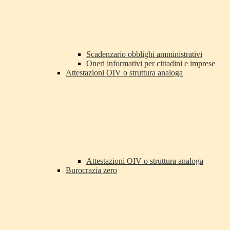
Scadenzario obblighi amministrativi
Oneri informativi per cittadini e imprese
Attestazioni OIV o struttura analoga
Attestazioni OIV o struttura analoga
Burocrazia zero