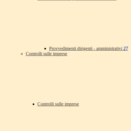
Provvedimenti dirigenti - amministrativi
27
Controlli sulle imprese
Controlli sulle imprese