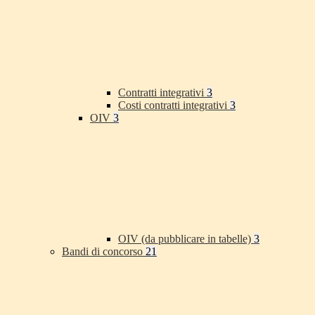
Contratti integrativi
3
Costi contratti integrativi
3
OIV
3
OIV (da pubblicare in tabelle)
3
Bandi di concorso
21