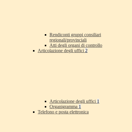
Rendiconti gruppi consiliari
regionali/provinciali
Atti degli organi di controllo
Articolazione degli uffici
2
Articolazione degli uffici
1
Organigramma
1
Telefono e posta elettronica