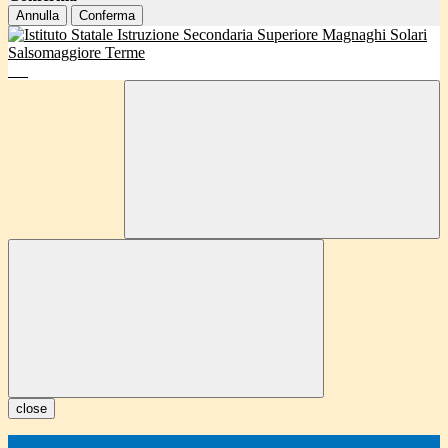
Annulla
Conferma
close