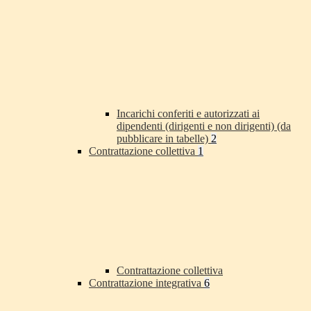
Incarichi conferiti e autorizzati ai
dipendenti (dirigenti e non dirigenti) (da
pubblicare in tabelle)
2
Contrattazione collettiva
1
Contrattazione collettiva
Contrattazione integrativa
6