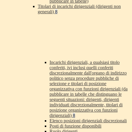
pubblicare in tabelle)
Titolari di incarichi dirigenziali (dirigenti non
generali)
8
Incarichi dirigenziali, a qualsiasi titolo
conferiti, ivi inclusi quelli conferiti
discrezionalmente dall'organo di indirizzo
politico senza procedure pubbliche di
selezione e titolari di posizione
organizzativa con funzioni dirigenziali (da
pubblicare in tabelle che distinguano le
seguenti situazioni: dirigenti, dirigenti
individuati discrezionalmente, titolari di
posizione organizzativa con funzioni
dirigenziali)
8
Elenco posizioni dirigenziali discrezionali
Posti di funzione disponibili
Ruolo dirigenti