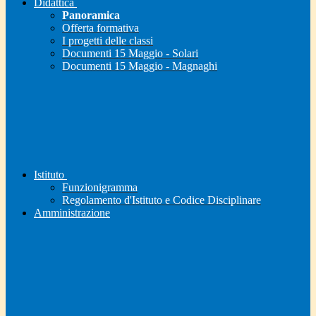
Didattica
Panoramica
Offerta formativa
I progetti delle classi
Documenti 15 Maggio - Solari
Documenti 15 Maggio - Magnaghi
Istituto
Funzionigramma
Regolamento d'Istituto e Codice Disciplinare
Amministrazione