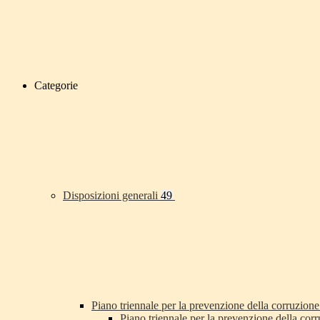
Categorie
Disposizioni generali
49
Piano triennale per la prevenzione della corruzione
Piano triennale per la prevenzione della co