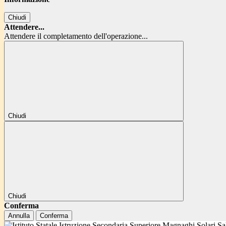
Chiudi
Attendere...
Attendere il completamento dell'operazione...
Chiudi
Chiudi
Conferma
Annulla
Conferma