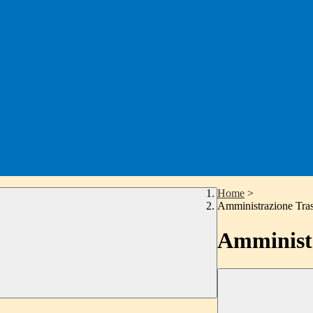
Home
>
Amministrazione Tra
Amministr