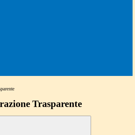
sparente
azione Trasparente