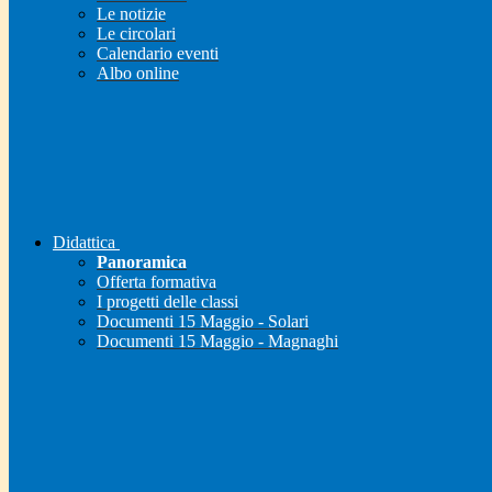
Le notizie
Le circolari
Calendario eventi
Albo online
Didattica
Panoramica
Offerta formativa
I progetti delle classi
Documenti 15 Maggio - Solari
Documenti 15 Maggio - Magnaghi