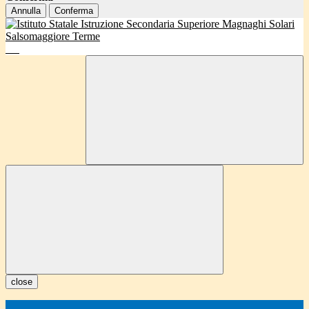
Annulla
Conferma
close