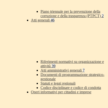
Piano triennale per la prevenzione della
corruzione e della trasparenza (PTPCT)
2
Atti generali
46
Riferimenti normativi su organizzazione e
attività
39
Atti amministrativi generali
7
Documenti di programmazione strategico-
gestionale
Statuti e leggi regionali
Codice disciplinare e codice di condotta
Oneri informativi per cittadini e imprese