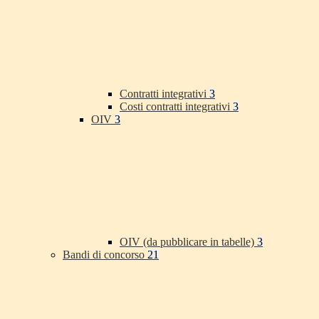
Contratti integrativi
3
Costi contratti integrativi
3
OIV
3
OIV (da pubblicare in tabelle)
3
Bandi di concorso
21