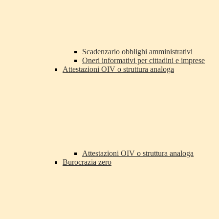
Scadenzario obblighi amministrativi
Oneri informativi per cittadini e imprese
Attestazioni OIV o struttura analoga
Attestazioni OIV o struttura analoga
Burocrazia zero