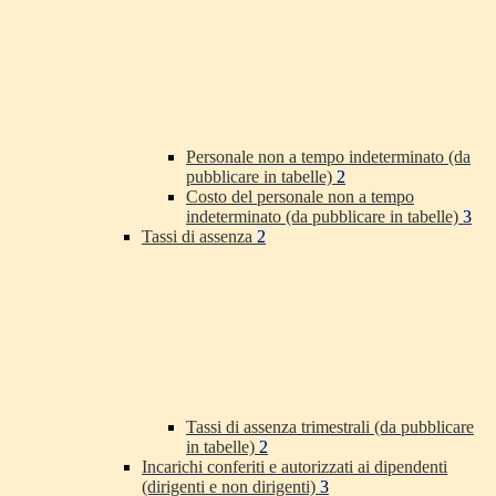
Personale non a tempo indeterminato (da
pubblicare in tabelle)
2
Costo del personale non a tempo
indeterminato (da pubblicare in tabelle)
3
Tassi di assenza
2
Tassi di assenza trimestrali (da pubblicare
in tabelle)
2
Incarichi conferiti e autorizzati ai dipendenti
(dirigenti e non dirigenti)
3