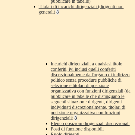
pubblicare in tabelle)
Titolari di incarichi dirigenziali (dirigenti non
generali)
8
Incarichi dirigenziali, a qualsiasi titolo
conferiti, ivi inclusi quelli conferiti
discrezionalmente dall'organo di indirizzo
politico senza procedure pubbliche di
selezione e titolari di posizione
organizzativa con funzioni dirigenziali (da
pubblicare in tabelle che distinguano le
seguenti situazioni: dirigenti, dirigenti
individuati discrezionalmente, titolari di
posizione organizzativa con funzioni
dirigenziali)
8
Elenco posizioni dirigenziali discrezionali
Posti di funzione disponibili
Ruolo dirigenti