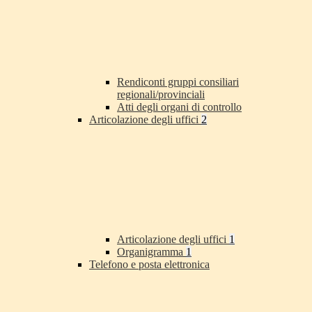
Rendiconti gruppi consiliari
regionali/provinciali
Atti degli organi di controllo
Articolazione degli uffici
2
Articolazione degli uffici
1
Organigramma
1
Telefono e posta elettronica