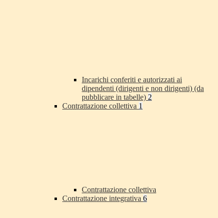
Incarichi conferiti e autorizzati ai
dipendenti (dirigenti e non dirigenti) (da
pubblicare in tabelle)
2
Contrattazione collettiva
1
Contrattazione collettiva
Contrattazione integrativa
6