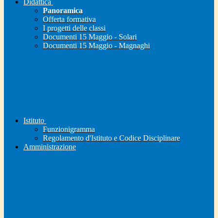
Didattica
Panoramica
Offerta formativa
I progetti delle classi
Documenti 15 Maggio - Solari
Documenti 15 Maggio - Magnaghi
Istituto
Funzionigramma
Regolamento d'Istituto e Codice Disciplinare
Amministrazione