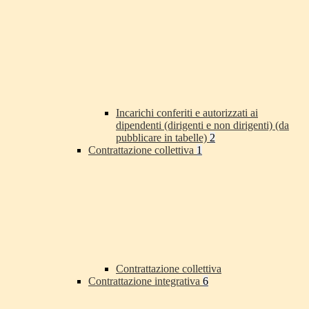
Incarichi conferiti e autorizzati ai
dipendenti (dirigenti e non dirigenti) (da
pubblicare in tabelle)
2
Contrattazione collettiva
1
Contrattazione collettiva
Contrattazione integrativa
6