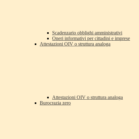
Scadenzario obblighi amministrativi
Oneri informativi per cittadini e imprese
Attestazioni OIV o struttura analoga
Attestazioni OIV o struttura analoga
Burocrazia zero