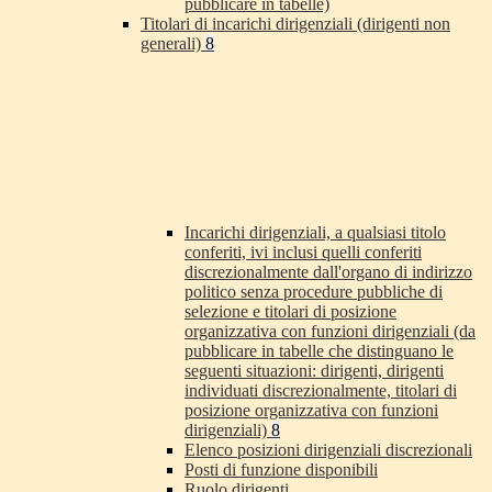
pubblicare in tabelle)
Titolari di incarichi dirigenziali (dirigenti non
generali)
8
Incarichi dirigenziali, a qualsiasi titolo
conferiti, ivi inclusi quelli conferiti
discrezionalmente dall'organo di indirizzo
politico senza procedure pubbliche di
selezione e titolari di posizione
organizzativa con funzioni dirigenziali (da
pubblicare in tabelle che distinguano le
seguenti situazioni: dirigenti, dirigenti
individuati discrezionalmente, titolari di
posizione organizzativa con funzioni
dirigenziali)
8
Elenco posizioni dirigenziali discrezionali
Posti di funzione disponibili
Ruolo dirigenti