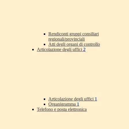
Rendiconti gruppi consiliari
regionali/provinciali
Atti degli organi di controllo
Articolazione degli uffici
2
Articolazione degli uffici
1
Organigramma
1
Telefono e posta elettronica