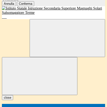
Annulla
Conferma
close