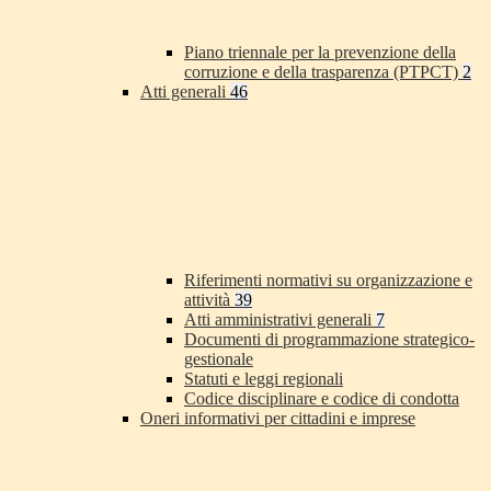
Piano triennale per la prevenzione della
corruzione e della trasparenza (PTPCT)
2
Atti generali
46
Riferimenti normativi su organizzazione e
attività
39
Atti amministrativi generali
7
Documenti di programmazione strategico-
gestionale
Statuti e leggi regionali
Codice disciplinare e codice di condotta
Oneri informativi per cittadini e imprese