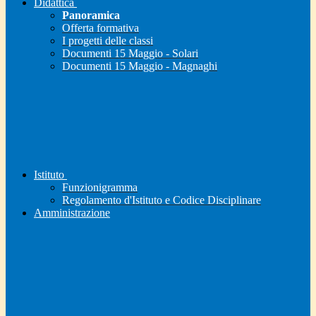
Didattica
Panoramica
Offerta formativa
I progetti delle classi
Documenti 15 Maggio - Solari
Documenti 15 Maggio - Magnaghi
Istituto
Funzionigramma
Regolamento d'Istituto e Codice Disciplinare
Amministrazione