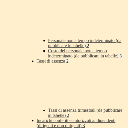
Personale non a tempo indeterminato (da
pubblicare in tabelle)
2
Costo del personale non a tempo
indeterminato (da pubblicare in tabelle)
3
Tassi di assenza
2
Tassi di assenza trimestrali (da pubblicare
in tabelle)
2
Incarichi conferiti e autorizzati ai dipendenti
(dirigenti e non dirigenti)
3