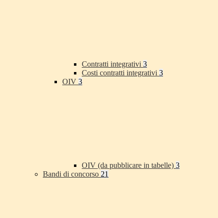
Contratti integrativi
3
Costi contratti integrativi
3
OIV
3
OIV (da pubblicare in tabelle)
3
Bandi di concorso
21