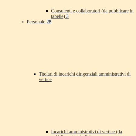
Consulenti e collaboratori (da pubblicare in
tabelle)
3
Personale
28
Titolari di incarichi dirigenziali amministrativi di
vertice
Incarichi amministrativi di vertice (da