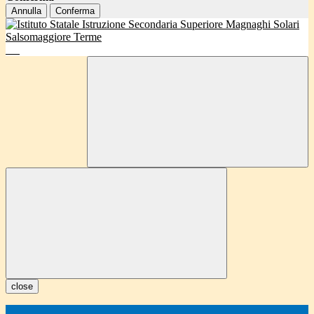
Annulla
Conferma
close