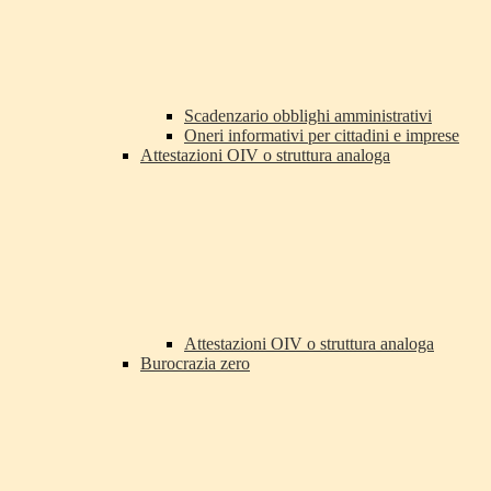
Scadenzario obblighi amministrativi
Oneri informativi per cittadini e imprese
Attestazioni OIV o struttura analoga
Attestazioni OIV o struttura analoga
Burocrazia zero