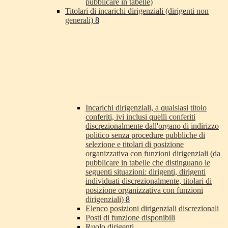
pubblicare in tabelle)
Titolari di incarichi dirigenziali (dirigenti non
generali)
8
Incarichi dirigenziali, a qualsiasi titolo
conferiti, ivi inclusi quelli conferiti
discrezionalmente dall'organo di indirizzo
politico senza procedure pubbliche di
selezione e titolari di posizione
organizzativa con funzioni dirigenziali (da
pubblicare in tabelle che distinguano le
seguenti situazioni: dirigenti, dirigenti
individuati discrezionalmente, titolari di
posizione organizzativa con funzioni
dirigenziali)
8
Elenco posizioni dirigenziali discrezionali
Posti di funzione disponibili
Ruolo dirigenti