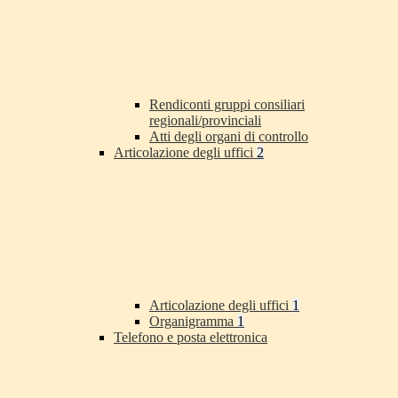
Rendiconti gruppi consiliari
regionali/provinciali
Atti degli organi di controllo
Articolazione degli uffici
2
Articolazione degli uffici
1
Organigramma
1
Telefono e posta elettronica