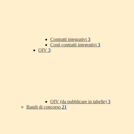
Contratti integrativi
3
Costi contratti integrativi
3
OIV
3
OIV (da pubblicare in tabelle)
3
Bandi di concorso
21