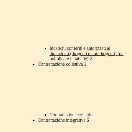
Incarichi conferiti e autorizzati ai
dipendenti (dirigenti e non dirigenti) (da
pubblicare in tabelle)
2
Contrattazione collettiva
1
Contrattazione collettiva
Contrattazione integrativa
6