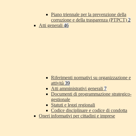
Piano triennale per la prevenzione della
corruzione e della trasparenza (PTPCT)
2
Atti generali
46
Riferimenti normativi su organizzazione e
attività
39
Atti amministrativi generali
7
Documenti di programmazione strategico-
gestionale
Statuti e leggi regionali
Codice disciplinare e codice di condotta
Oneri informativi per cittadini e imprese