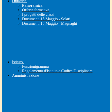
Didattica
Panoramica
Offerta formativa
I progetti delle classi
Documenti 15 Maggio - Solari
Documenti 15 Maggio - Magnaghi
Istituto
Funzionigramma
Regolamento d'Istituto e Codice Disciplinare
Amministrazione