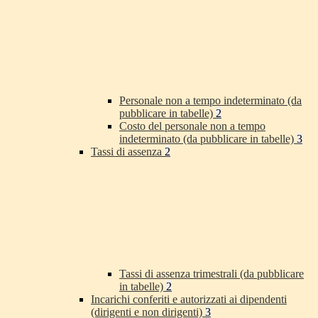
Personale non a tempo indeterminato (da
pubblicare in tabelle)
2
Costo del personale non a tempo
indeterminato (da pubblicare in tabelle)
3
Tassi di assenza
2
Tassi di assenza trimestrali (da pubblicare
in tabelle)
2
Incarichi conferiti e autorizzati ai dipendenti
(dirigenti e non dirigenti)
3