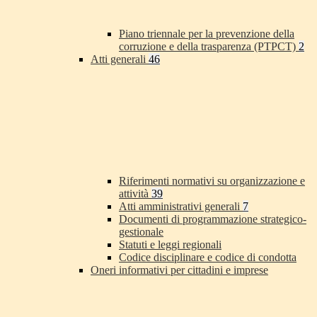
Piano triennale per la prevenzione della
corruzione e della trasparenza (PTPCT)
2
Atti generali
46
Riferimenti normativi su organizzazione e
attività
39
Atti amministrativi generali
7
Documenti di programmazione strategico-
gestionale
Statuti e leggi regionali
Codice disciplinare e codice di condotta
Oneri informativi per cittadini e imprese