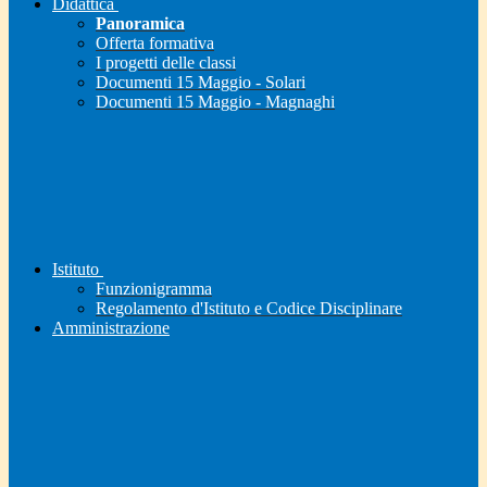
Didattica
Panoramica
Offerta formativa
I progetti delle classi
Documenti 15 Maggio - Solari
Documenti 15 Maggio - Magnaghi
Istituto
Funzionigramma
Regolamento d'Istituto e Codice Disciplinare
Amministrazione