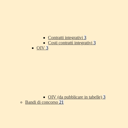
Contratti integrativi
3
Costi contratti integrativi
3
OIV
3
OIV (da pubblicare in tabelle)
3
Bandi di concorso
21