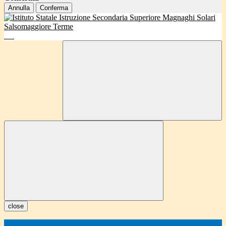
Annulla
Conferma
close