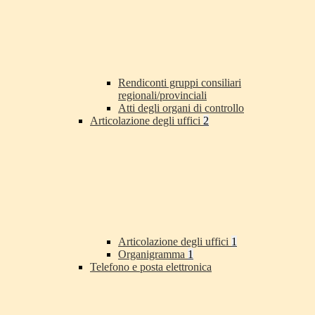
Rendiconti gruppi consiliari
regionali/provinciali
Atti degli organi di controllo
Articolazione degli uffici
2
Articolazione degli uffici
1
Organigramma
1
Telefono e posta elettronica