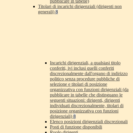
pubblicare in tabelle)
Titolari di incarichi dirigenziali (dirigenti non
generali)
8
Incarichi dirigenziali, a qualsiasi titolo
conferiti, ivi inclusi quelli conferiti
discrezionalmente dall'organo di indirizzo
politico senza procedure pubbliche di
selezione e titolari di posizione
organizzativa con funzioni dirigenziali (da
pubblicare in tabelle che distinguano le
seguenti situazioni: dirigenti, dirigenti
individuati discrezionalmente, titolari di
posizione organizzativa con funzioni
dirigenziali)
8
Elenco posizioni dirigenziali discrezionali
Posti di funzione disponibili
Ruolo dirigenti