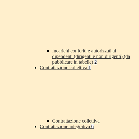
Incarichi conferiti e autorizzati ai
dipendenti (dirigenti e non dirigenti) (da
pubblicare in tabelle)
2
Contrattazione collettiva
1
Contrattazione collettiva
Contrattazione integrativa
6