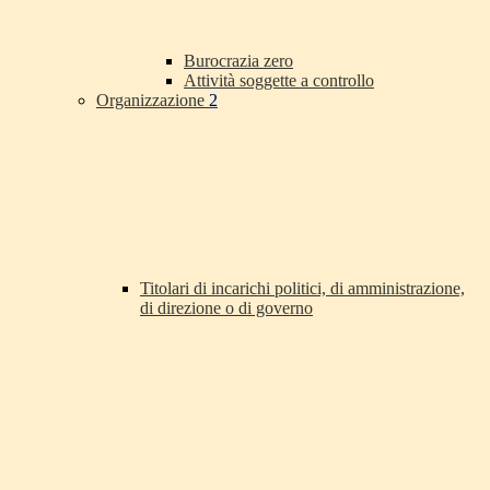
Burocrazia zero
Attività soggette a controllo
Organizzazione
2
Titolari di incarichi politici, di amministrazione,
di direzione o di governo