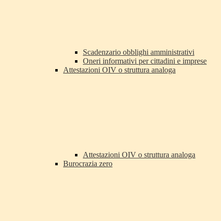
Scadenzario obblighi amministrativi
Oneri informativi per cittadini e imprese
Attestazioni OIV o struttura analoga
Attestazioni OIV o struttura analoga
Burocrazia zero