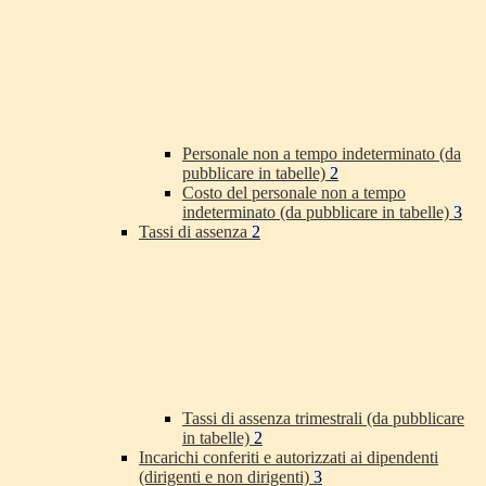
Personale non a tempo indeterminato (da
pubblicare in tabelle)
2
Costo del personale non a tempo
indeterminato (da pubblicare in tabelle)
3
Tassi di assenza
2
Tassi di assenza trimestrali (da pubblicare
in tabelle)
2
Incarichi conferiti e autorizzati ai dipendenti
(dirigenti e non dirigenti)
3