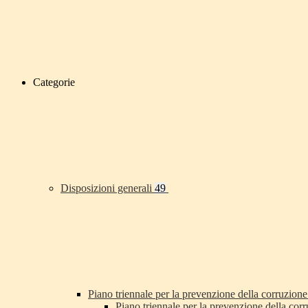
Categorie
Disposizioni generali
49
Piano triennale per la prevenzione della corruzione
Piano triennale per la prevenzione della co