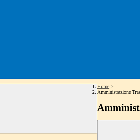
Home
>
Amministrazione Tra
Amministr