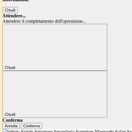
Chiudi
Attendere...
Attendere il completamento dell'operazione...
Chiudi
Chiudi
Conferma
Annulla
Conferma