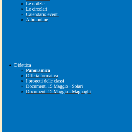
Le notizie
Le circolari
Calendario eventi
Albo online
Didattica
Panoramica
Offerta formativa
I progetti delle classi
Documenti 15 Maggio - Solari
Documenti 15 Maggio - Magnaghi