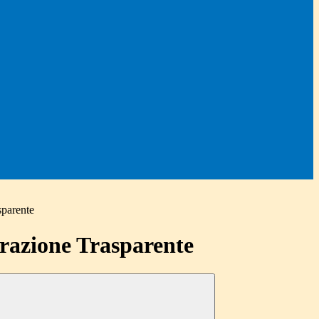
sparente
azione Trasparente