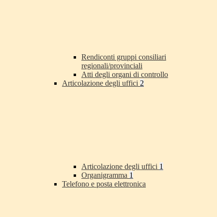
Rendiconti gruppi consiliari
regionali/provinciali
Atti degli organi di controllo
Articolazione degli uffici
2
Articolazione degli uffici
1
Organigramma
1
Telefono e posta elettronica