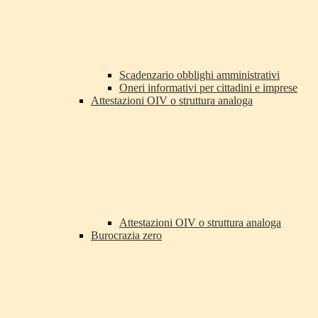
Scadenzario obblighi amministrativi
Oneri informativi per cittadini e imprese
Attestazioni OIV o struttura analoga
Attestazioni OIV o struttura analoga
Burocrazia zero