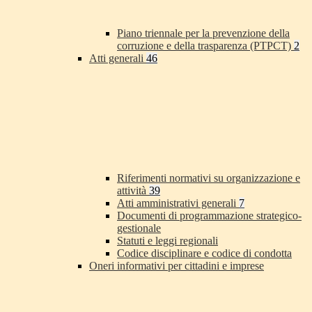
Piano triennale per la prevenzione della
corruzione e della trasparenza (PTPCT)
2
Atti generali
46
Riferimenti normativi su organizzazione e
attività
39
Atti amministrativi generali
7
Documenti di programmazione strategico-
gestionale
Statuti e leggi regionali
Codice disciplinare e codice di condotta
Oneri informativi per cittadini e imprese