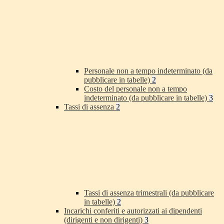
Personale non a tempo indeterminato (da
pubblicare in tabelle)
2
Costo del personale non a tempo
indeterminato (da pubblicare in tabelle)
3
Tassi di assenza
2
Tassi di assenza trimestrali (da pubblicare
in tabelle)
2
Incarichi conferiti e autorizzati ai dipendenti
(dirigenti e non dirigenti)
3