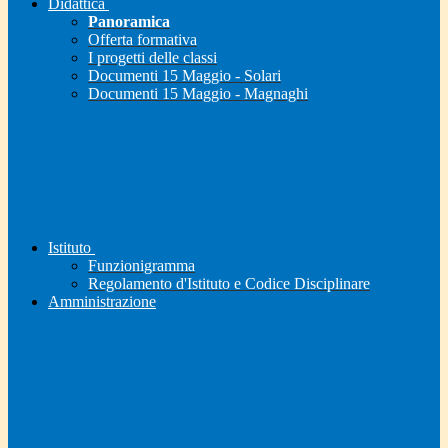
Didattica
Panoramica
Offerta formativa
I progetti delle classi
Documenti 15 Maggio - Solari
Documenti 15 Maggio - Magnaghi
Istituto
Funzionigramma
Regolamento d'Istituto e Codice Disciplinare
Amministrazione