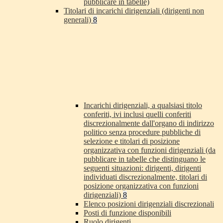
pubblicare in tabelle)
Titolari di incarichi dirigenziali (dirigenti non
generali)
8
Incarichi dirigenziali, a qualsiasi titolo
conferiti, ivi inclusi quelli conferiti
discrezionalmente dall'organo di indirizzo
politico senza procedure pubbliche di
selezione e titolari di posizione
organizzativa con funzioni dirigenziali (da
pubblicare in tabelle che distinguano le
seguenti situazioni: dirigenti, dirigenti
individuati discrezionalmente, titolari di
posizione organizzativa con funzioni
dirigenziali)
8
Elenco posizioni dirigenziali discrezionali
Posti di funzione disponibili
Ruolo dirigenti