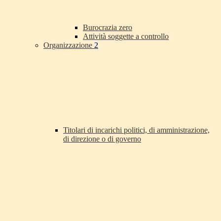
Burocrazia zero
Attività soggette a controllo
Organizzazione
2
Titolari di incarichi politici, di amministrazione,
di direzione o di governo