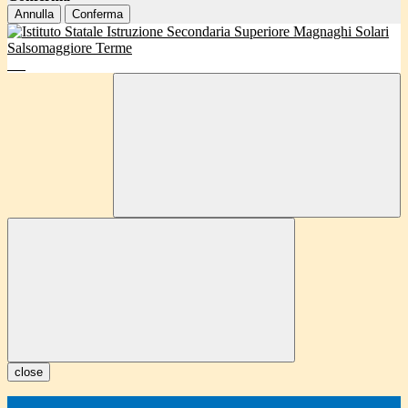
Annulla
Conferma
close