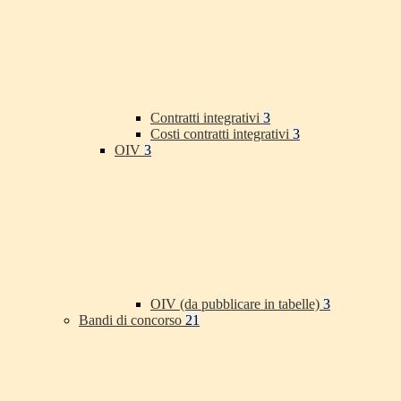
Contratti integrativi
3
Costi contratti integrativi
3
OIV
3
OIV (da pubblicare in tabelle)
3
Bandi di concorso
21