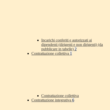
Incarichi conferiti e autorizzati ai
dipendenti (dirigenti e non dirigenti) (da
pubblicare in tabelle)
2
Contrattazione collettiva
1
Contrattazione collettiva
Contrattazione integrativa
6