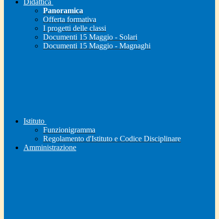
Didattica
Panoramica
Offerta formativa
I progetti delle classi
Documenti 15 Maggio - Solari
Documenti 15 Maggio - Magnaghi
Istituto
Funzionigramma
Regolamento d'Istituto e Codice Disciplinare
Amministrazione