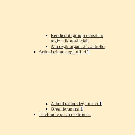
Rendiconti gruppi consiliari
regionali/provinciali
Atti degli organi di controllo
Articolazione degli uffici
2
Articolazione degli uffici
1
Organigramma
1
Telefono e posta elettronica