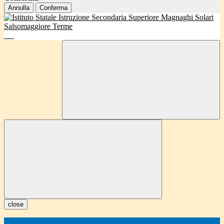
Annulla
Conferma
close