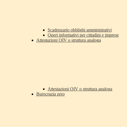
Scadenzario obblighi amministrativi
Oneri informativi per cittadini e imprese
Attestazioni OIV o struttura analoga
Attestazioni OIV o struttura analoga
Burocrazia zero