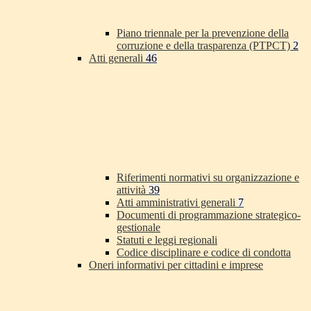
Piano triennale per la prevenzione della
corruzione e della trasparenza (PTPCT)
2
Atti generali
46
Riferimenti normativi su organizzazione e
attività
39
Atti amministrativi generali
7
Documenti di programmazione strategico-
gestionale
Statuti e leggi regionali
Codice disciplinare e codice di condotta
Oneri informativi per cittadini e imprese