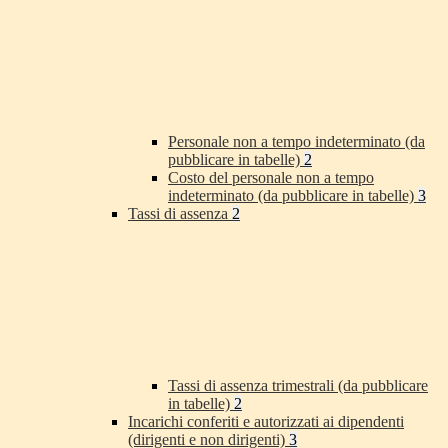
Personale non a tempo indeterminato (da
pubblicare in tabelle)
2
Costo del personale non a tempo
indeterminato (da pubblicare in tabelle)
3
Tassi di assenza
2
Tassi di assenza trimestrali (da pubblicare
in tabelle)
2
Incarichi conferiti e autorizzati ai dipendenti
(dirigenti e non dirigenti)
3