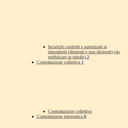
Incarichi conferiti e autorizzati ai
dipendenti (dirigenti e non dirigenti) (da
pubblicare in tabelle)
2
Contrattazione collettiva
1
Contrattazione collettiva
Contrattazione integrativa
6