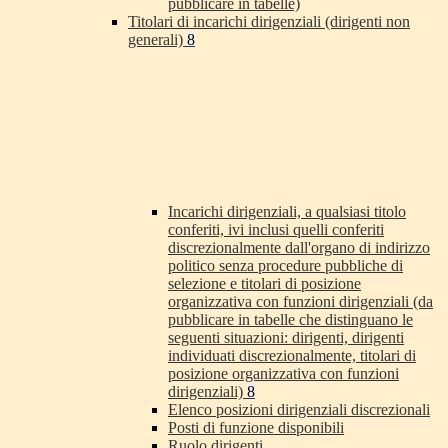
pubblicare in tabelle)
Titolari di incarichi dirigenziali (dirigenti non
generali)
8
Incarichi dirigenziali, a qualsiasi titolo
conferiti, ivi inclusi quelli conferiti
discrezionalmente dall'organo di indirizzo
politico senza procedure pubbliche di
selezione e titolari di posizione
organizzativa con funzioni dirigenziali (da
pubblicare in tabelle che distinguano le
seguenti situazioni: dirigenti, dirigenti
individuati discrezionalmente, titolari di
posizione organizzativa con funzioni
dirigenziali)
8
Elenco posizioni dirigenziali discrezionali
Posti di funzione disponibili
Ruolo dirigenti