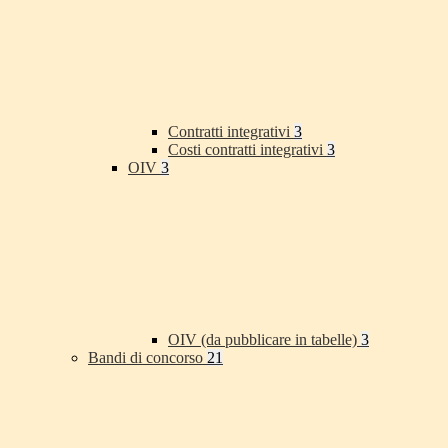
Contratti integrativi
3
Costi contratti integrativi
3
OIV
3
OIV (da pubblicare in tabelle)
3
Bandi di concorso
21