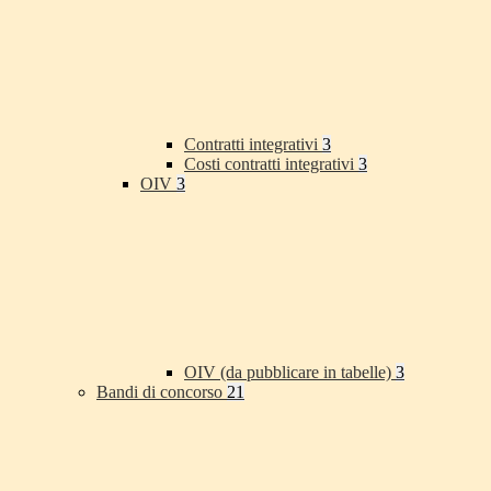
Contratti integrativi
3
Costi contratti integrativi
3
OIV
3
OIV (da pubblicare in tabelle)
3
Bandi di concorso
21