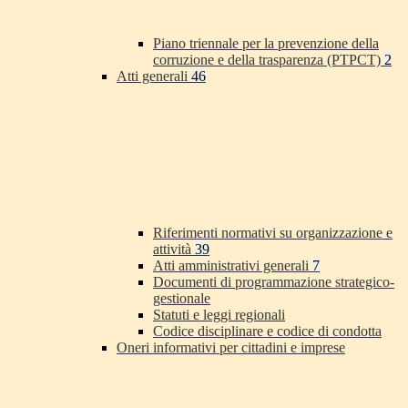
Piano triennale per la prevenzione della
corruzione e della trasparenza (PTPCT)
2
Atti generali
46
Riferimenti normativi su organizzazione e
attività
39
Atti amministrativi generali
7
Documenti di programmazione strategico-
gestionale
Statuti e leggi regionali
Codice disciplinare e codice di condotta
Oneri informativi per cittadini e imprese