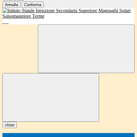
Annulla
Conferma
close