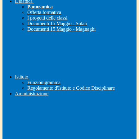
Didattica
Panoramica
Offerta formativa
I progetti delle classi
Documenti 15 Maggio - Solari
Documenti 15 Maggio - Magnaghi
Istituto
Funzionigramma
Regolamento d'Istituto e Codice Disciplinare
Amministrazione