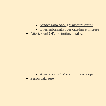
Scadenzario obblighi amministrativi
Oneri informativi per cittadini e imprese
Attestazioni OIV o struttura analoga
Attestazioni OIV o struttura analoga
Burocrazia zero