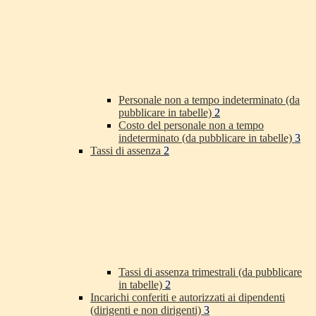
Personale non a tempo indeterminato (da
pubblicare in tabelle)
2
Costo del personale non a tempo
indeterminato (da pubblicare in tabelle)
3
Tassi di assenza
2
Tassi di assenza trimestrali (da pubblicare
in tabelle)
2
Incarichi conferiti e autorizzati ai dipendenti
(dirigenti e non dirigenti)
3