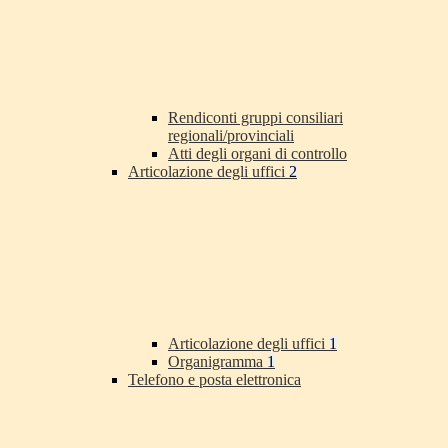
Rendiconti gruppi consiliari
regionali/provinciali
Atti degli organi di controllo
Articolazione degli uffici
2
Articolazione degli uffici
1
Organigramma
1
Telefono e posta elettronica