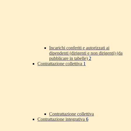
Incarichi conferiti e autorizzati ai
dipendenti (dirigenti e non dirigenti) (da
pubblicare in tabelle)
2
Contrattazione collettiva
1
Contrattazione collettiva
Contrattazione integrativa
6