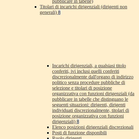
pubblicare in tabelle)
Titolari di incarichi dirigenziali (dirigenti non
generali)
8
Incarichi dirigenziali, a qualsiasi titolo
conferiti, ivi inclusi quelli conferiti
discrezionalmente dall'organo di indirizzo
politico senza procedure pubbliche di
selezione e titolari di posizione
organizzativa con funzioni dirigenziali (da
pubblicare in tabelle che distinguano le
seguenti situazioni: dirigenti, dirigenti
individuati discrezionalmente, titolari di
posizione organizzativa con funzioni
dirigenziali)
8
Elenco posizioni dirigenziali discrezionali
Posti di funzione disponibili
Ruolo dirigenti