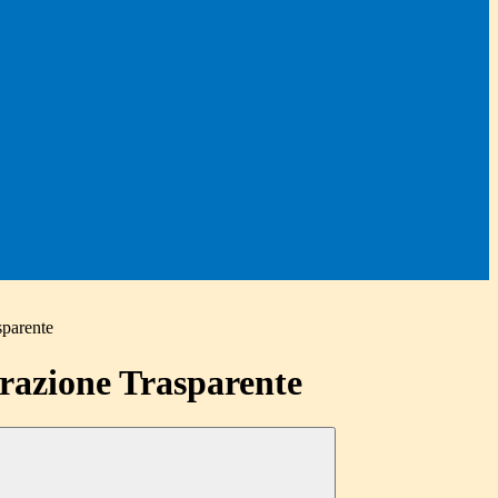
sparente
azione Trasparente