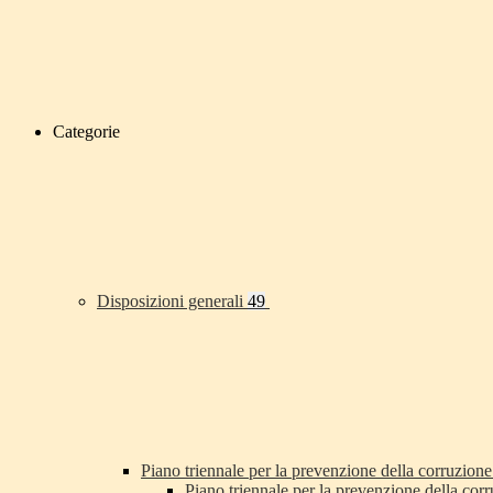
Categorie
Disposizioni generali
49
Piano triennale per la prevenzione della corruzione
Piano triennale per la prevenzione della co