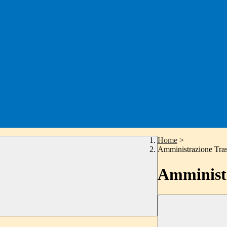
Home
>
Amministrazione Tra
Amministr