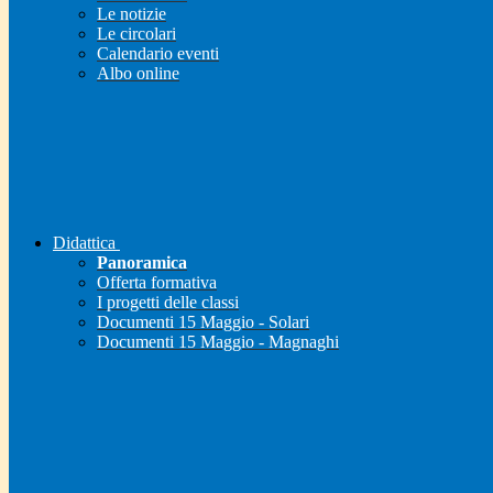
Le notizie
Le circolari
Calendario eventi
Albo online
Didattica
Panoramica
Offerta formativa
I progetti delle classi
Documenti 15 Maggio - Solari
Documenti 15 Maggio - Magnaghi