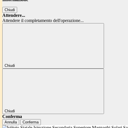
Chiudi
Attendere...
Attendere il completamento dell'operazione...
Chiudi
Chiudi
Conferma
Annulla
Conferma