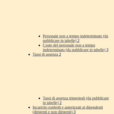
Personale non a tempo indeterminato (da
pubblicare in tabelle)
2
Costo del personale non a tempo
indeterminato (da pubblicare in tabelle)
3
Tassi di assenza
2
Tassi di assenza trimestrali (da pubblicare
in tabelle)
2
Incarichi conferiti e autorizzati ai dipendenti
(dirigenti e non dirigenti)
3