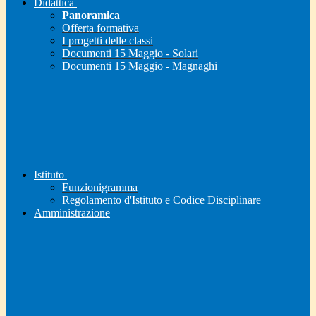
Didattica
Panoramica
Offerta formativa
I progetti delle classi
Documenti 15 Maggio - Solari
Documenti 15 Maggio - Magnaghi
Istituto
Funzionigramma
Regolamento d'Istituto e Codice Disciplinare
Amministrazione