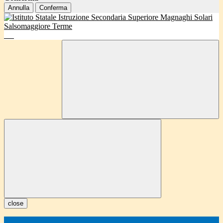
Annulla
Conferma
close