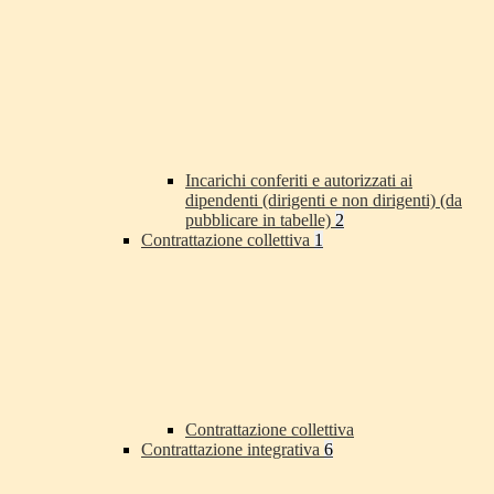
Incarichi conferiti e autorizzati ai
dipendenti (dirigenti e non dirigenti) (da
pubblicare in tabelle)
2
Contrattazione collettiva
1
Contrattazione collettiva
Contrattazione integrativa
6