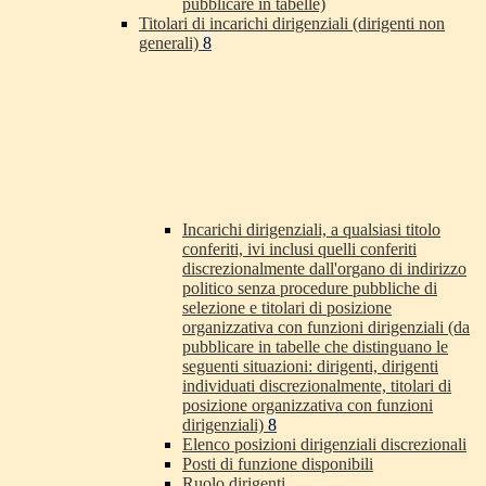
pubblicare in tabelle)
Titolari di incarichi dirigenziali (dirigenti non
generali)
8
Incarichi dirigenziali, a qualsiasi titolo
conferiti, ivi inclusi quelli conferiti
discrezionalmente dall'organo di indirizzo
politico senza procedure pubbliche di
selezione e titolari di posizione
organizzativa con funzioni dirigenziali (da
pubblicare in tabelle che distinguano le
seguenti situazioni: dirigenti, dirigenti
individuati discrezionalmente, titolari di
posizione organizzativa con funzioni
dirigenziali)
8
Elenco posizioni dirigenziali discrezionali
Posti di funzione disponibili
Ruolo dirigenti