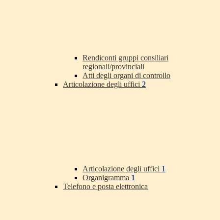
Rendiconti gruppi consiliari
regionali/provinciali
Atti degli organi di controllo
Articolazione degli uffici
2
Articolazione degli uffici
1
Organigramma
1
Telefono e posta elettronica