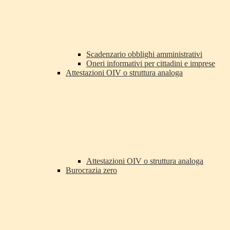
Scadenzario obblighi amministrativi
Oneri informativi per cittadini e imprese
Attestazioni OIV o struttura analoga
Attestazioni OIV o struttura analoga
Burocrazia zero