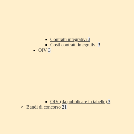
Contratti integrativi
3
Costi contratti integrativi
3
OIV
3
OIV (da pubblicare in tabelle)
3
Bandi di concorso
21