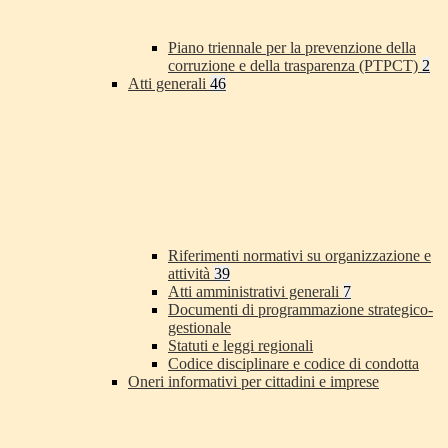
Piano triennale per la prevenzione della
corruzione e della trasparenza (PTPCT)
2
Atti generali
46
Riferimenti normativi su organizzazione e
attività
39
Atti amministrativi generali
7
Documenti di programmazione strategico-
gestionale
Statuti e leggi regionali
Codice disciplinare e codice di condotta
Oneri informativi per cittadini e imprese