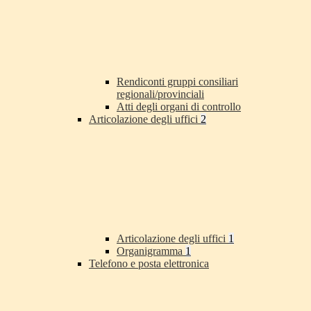
Rendiconti gruppi consiliari
regionali/provinciali
Atti degli organi di controllo
Articolazione degli uffici
2
Articolazione degli uffici
1
Organigramma
1
Telefono e posta elettronica