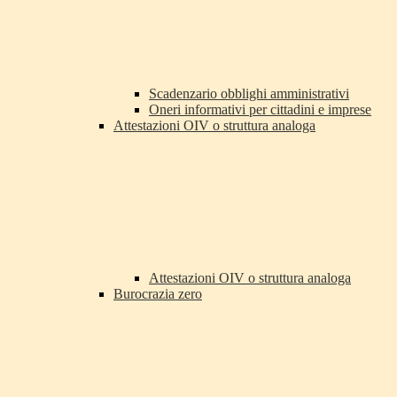
Scadenzario obblighi amministrativi
Oneri informativi per cittadini e imprese
Attestazioni OIV o struttura analoga
Attestazioni OIV o struttura analoga
Burocrazia zero