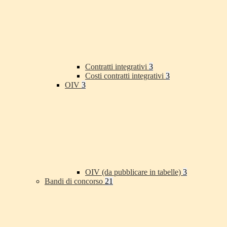
Contratti integrativi
3
Costi contratti integrativi
3
OIV
3
OIV (da pubblicare in tabelle)
3
Bandi di concorso
21