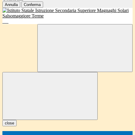
Annulla
Conferma
close