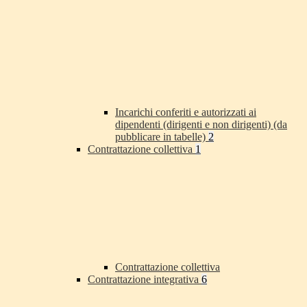
Incarichi conferiti e autorizzati ai
dipendenti (dirigenti e non dirigenti) (da
pubblicare in tabelle)
2
Contrattazione collettiva
1
Contrattazione collettiva
Contrattazione integrativa
6