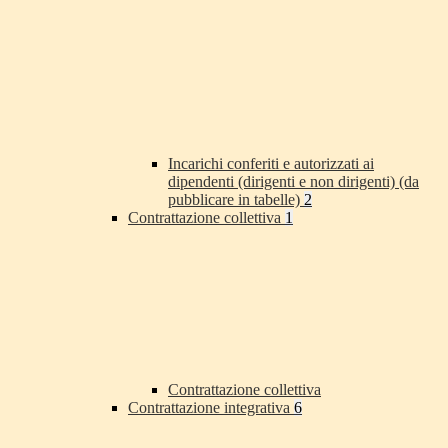
Incarichi conferiti e autorizzati ai
dipendenti (dirigenti e non dirigenti) (da
pubblicare in tabelle)
2
Contrattazione collettiva
1
Contrattazione collettiva
Contrattazione integrativa
6