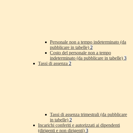
Personale non a tempo indeterminato (da
pubblicare in tabelle)
2
Costo del personale non a tempo
indeterminato (da pubblicare in tabelle)
3
Tassi di assenza
2
Tassi di assenza trimestrali (da pubblicare
in tabelle)
2
Incarichi conferiti e autorizzati ai dipendenti
(dirigenti e non dirigenti)
3