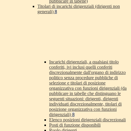
pubblicare in tabelle)
Titolari di incarichi dirigenziali (dirigenti non
generali)
8
Incarichi dirigenziali, a qualsiasi titolo
conferiti, ivi inclusi quelli conferiti
discrezionalmente dall'organo di indirizzo
politico senza procedure pubbliche di
selezione e titolari di posizione
organizzativa con funzioni dirigenziali (da
pubblicare in tabelle che distinguano le
seguenti situazioni: dirigenti, dirigenti
individuati discrezionalmente, titolari di
posizione organizzativa con funzioni
dirigenziali)
8
Elenco posizioni dirigenziali discrezionali
Posti di funzione disponibili
Ruolo dirigenti