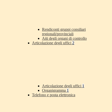
Rendiconti gruppi consiliari
regionali/provinciali
Atti degli organi di controllo
Articolazione degli uffici
2
Articolazione degli uffici
1
Organigramma
1
Telefono e posta elettronica