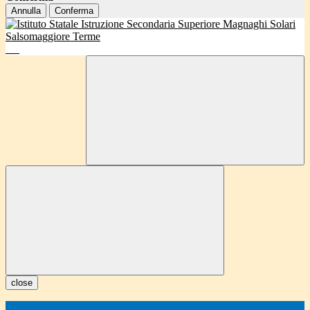
Annulla
Conferma
close