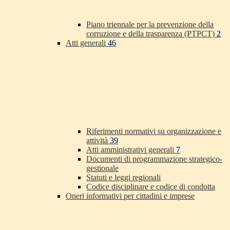
Piano triennale per la prevenzione della
corruzione e della trasparenza (PTPCT)
2
Atti generali
46
Riferimenti normativi su organizzazione e
attività
39
Atti amministrativi generali
7
Documenti di programmazione strategico-
gestionale
Statuti e leggi regionali
Codice disciplinare e codice di condotta
Oneri informativi per cittadini e imprese