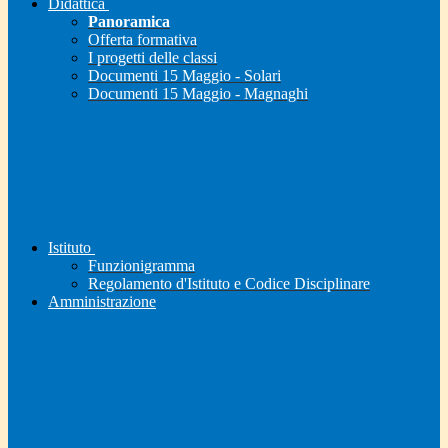
Didattica
Panoramica
Offerta formativa
I progetti delle classi
Documenti 15 Maggio - Solari
Documenti 15 Maggio - Magnaghi
Istituto
Funzionigramma
Regolamento d'Istituto e Codice Disciplinare
Amministrazione