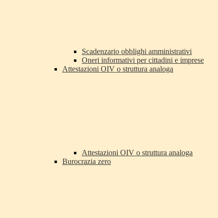
Scadenzario obblighi amministrativi
Oneri informativi per cittadini e imprese
Attestazioni OIV o struttura analoga
Attestazioni OIV o struttura analoga
Burocrazia zero