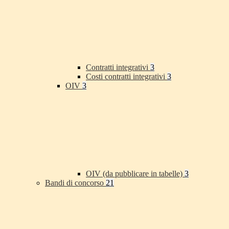
Contratti integrativi
3
Costi contratti integrativi
3
OIV
3
OIV (da pubblicare in tabelle)
3
Bandi di concorso
21