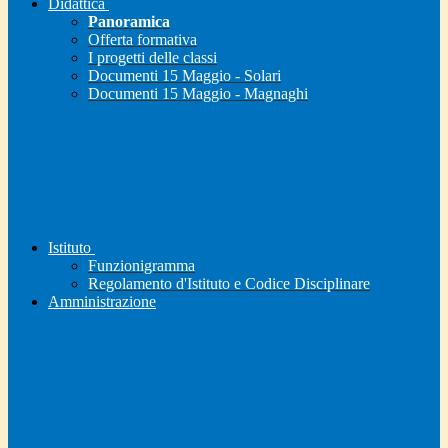
Didattica
Panoramica
Offerta formativa
I progetti delle classi
Documenti 15 Maggio - Solari
Documenti 15 Maggio - Magnaghi
Istituto
Funzionigramma
Regolamento d'Istituto e Codice Disciplinare
Amministrazione