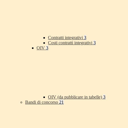
Contratti integrativi
3
Costi contratti integrativi
3
OIV
3
OIV (da pubblicare in tabelle)
3
Bandi di concorso
21