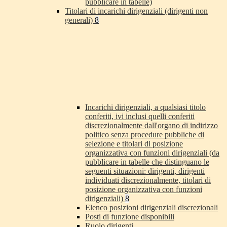
pubblicare in tabelle)
Titolari di incarichi dirigenziali (dirigenti non
generali)
8
Incarichi dirigenziali, a qualsiasi titolo
conferiti, ivi inclusi quelli conferiti
discrezionalmente dall'organo di indirizzo
politico senza procedure pubbliche di
selezione e titolari di posizione
organizzativa con funzioni dirigenziali (da
pubblicare in tabelle che distinguano le
seguenti situazioni: dirigenti, dirigenti
individuati discrezionalmente, titolari di
posizione organizzativa con funzioni
dirigenziali)
8
Elenco posizioni dirigenziali discrezionali
Posti di funzione disponibili
Ruolo dirigenti