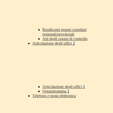
Rendiconti gruppi consiliari
regionali/provinciali
Atti degli organi di controllo
Articolazione degli uffici
2
Articolazione degli uffici
1
Organigramma
1
Telefono e posta elettronica