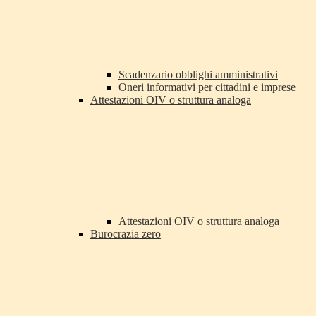
Scadenzario obblighi amministrativi
Oneri informativi per cittadini e imprese
Attestazioni OIV o struttura analoga
Attestazioni OIV o struttura analoga
Burocrazia zero