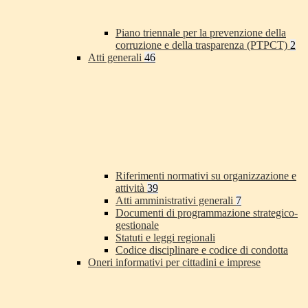
Piano triennale per la prevenzione della
corruzione e della trasparenza (PTPCT)
2
Atti generali
46
Riferimenti normativi su organizzazione e
attività
39
Atti amministrativi generali
7
Documenti di programmazione strategico-
gestionale
Statuti e leggi regionali
Codice disciplinare e codice di condotta
Oneri informativi per cittadini e imprese