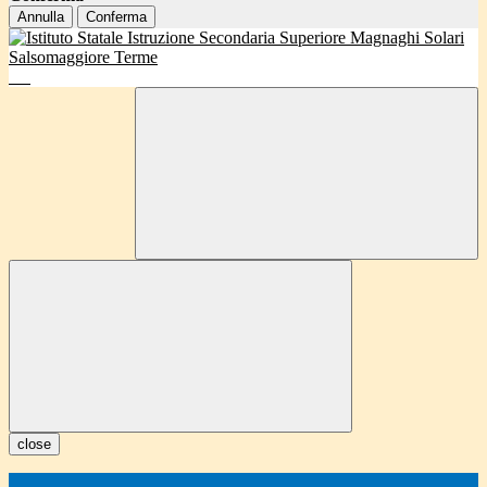
Annulla
Conferma
close