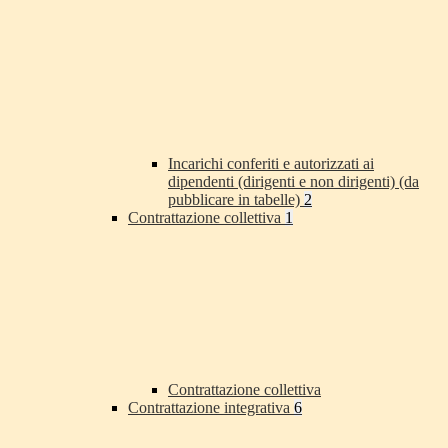
Incarichi conferiti e autorizzati ai
dipendenti (dirigenti e non dirigenti) (da
pubblicare in tabelle)
2
Contrattazione collettiva
1
Contrattazione collettiva
Contrattazione integrativa
6