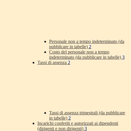
Personale non a tempo indeterminato (da
pubblicare in tabelle)
2
Costo del personale non a tempo
indeterminato (da pubblicare in tabelle)
3
Tassi di assenza
2
Tassi di assenza trimestrali (da pubblicare
in tabelle)
2
Incarichi conferiti e autorizzati ai dipendenti
(dirigenti e non dirigenti)
3