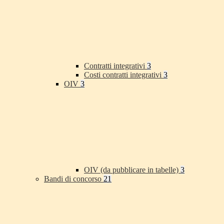
Contratti integrativi
3
Costi contratti integrativi
3
OIV
3
OIV (da pubblicare in tabelle)
3
Bandi di concorso
21