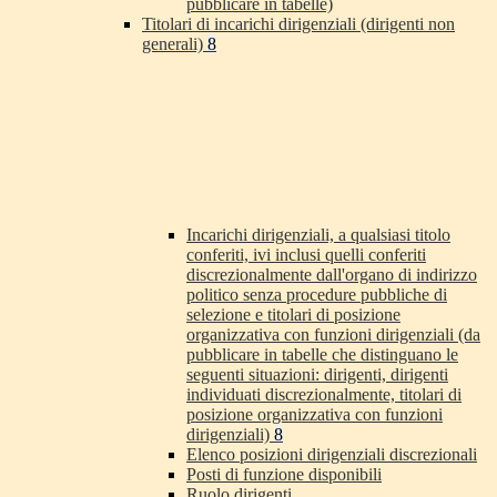
pubblicare in tabelle)
Titolari di incarichi dirigenziali (dirigenti non
generali)
8
Incarichi dirigenziali, a qualsiasi titolo
conferiti, ivi inclusi quelli conferiti
discrezionalmente dall'organo di indirizzo
politico senza procedure pubbliche di
selezione e titolari di posizione
organizzativa con funzioni dirigenziali (da
pubblicare in tabelle che distinguano le
seguenti situazioni: dirigenti, dirigenti
individuati discrezionalmente, titolari di
posizione organizzativa con funzioni
dirigenziali)
8
Elenco posizioni dirigenziali discrezionali
Posti di funzione disponibili
Ruolo dirigenti