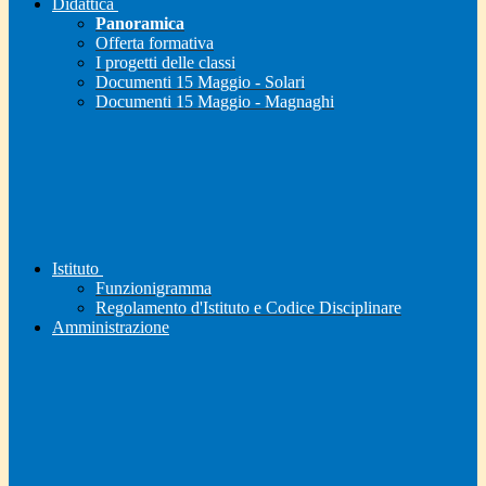
Didattica
Panoramica
Offerta formativa
I progetti delle classi
Documenti 15 Maggio - Solari
Documenti 15 Maggio - Magnaghi
Istituto
Funzionigramma
Regolamento d'Istituto e Codice Disciplinare
Amministrazione