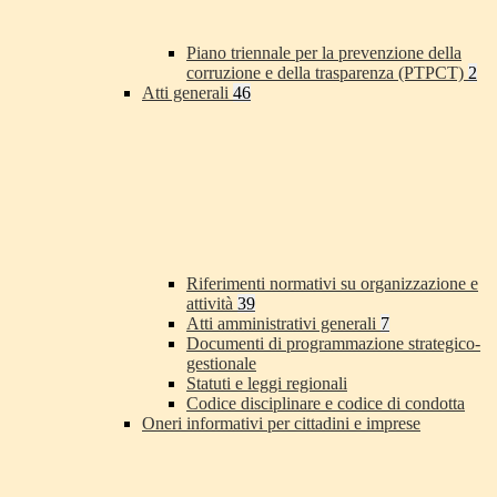
Piano triennale per la prevenzione della
corruzione e della trasparenza (PTPCT)
2
Atti generali
46
Riferimenti normativi su organizzazione e
attività
39
Atti amministrativi generali
7
Documenti di programmazione strategico-
gestionale
Statuti e leggi regionali
Codice disciplinare e codice di condotta
Oneri informativi per cittadini e imprese