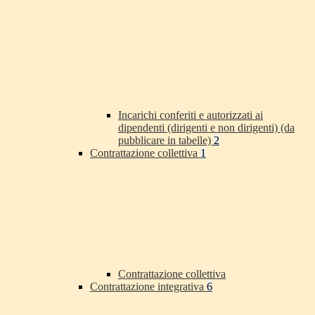
Incarichi conferiti e autorizzati ai
dipendenti (dirigenti e non dirigenti) (da
pubblicare in tabelle)
2
Contrattazione collettiva
1
Contrattazione collettiva
Contrattazione integrativa
6