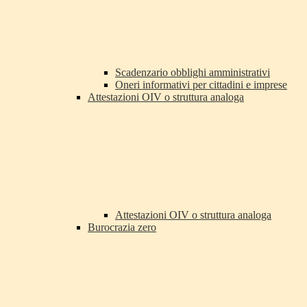
Scadenzario obblighi amministrativi
Oneri informativi per cittadini e imprese
Attestazioni OIV o struttura analoga
Attestazioni OIV o struttura analoga
Burocrazia zero