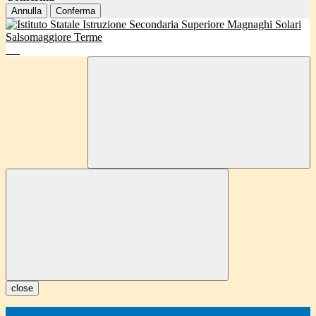
Annulla
Conferma
close