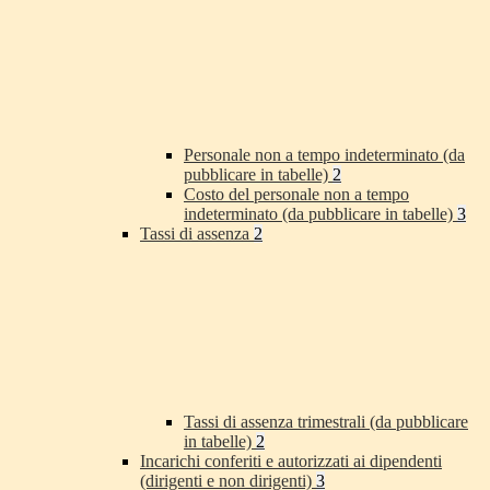
Personale non a tempo indeterminato (da
pubblicare in tabelle)
2
Costo del personale non a tempo
indeterminato (da pubblicare in tabelle)
3
Tassi di assenza
2
Tassi di assenza trimestrali (da pubblicare
in tabelle)
2
Incarichi conferiti e autorizzati ai dipendenti
(dirigenti e non dirigenti)
3