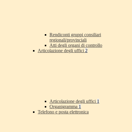
Rendiconti gruppi consiliari
regionali/provinciali
Atti degli organi di controllo
Articolazione degli uffici
2
Articolazione degli uffici
1
Organigramma
1
Telefono e posta elettronica