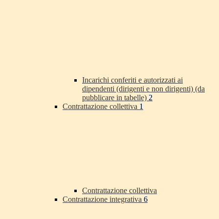
Incarichi conferiti e autorizzati ai
dipendenti (dirigenti e non dirigenti) (da
pubblicare in tabelle)
2
Contrattazione collettiva
1
Contrattazione collettiva
Contrattazione integrativa
6