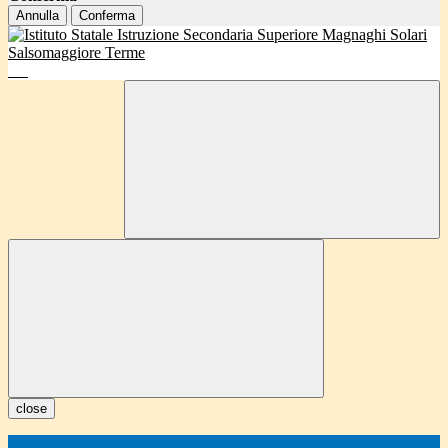
Annulla
Conferma
close