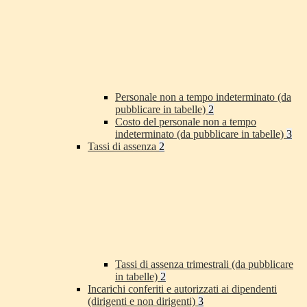
Personale non a tempo indeterminato (da
pubblicare in tabelle)
2
Costo del personale non a tempo
indeterminato (da pubblicare in tabelle)
3
Tassi di assenza
2
Tassi di assenza trimestrali (da pubblicare
in tabelle)
2
Incarichi conferiti e autorizzati ai dipendenti
(dirigenti e non dirigenti)
3