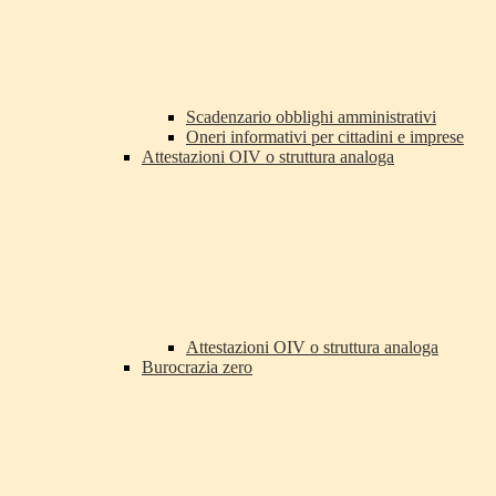
Scadenzario obblighi amministrativi
Oneri informativi per cittadini e imprese
Attestazioni OIV o struttura analoga
Attestazioni OIV o struttura analoga
Burocrazia zero