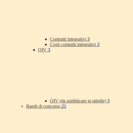
Contratti integrativi
3
Costi contratti integrativi
3
OIV
3
OIV (da pubblicare in tabelle)
3
Bandi di concorso
21