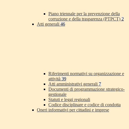
Piano triennale per la prevenzione della
corruzione e della trasparenza (PTPCT)
2
Atti generali
46
Riferimenti normativi su organizzazione e
attività
39
Atti amministrativi generali
7
Documenti di programmazione strategico-
gestionale
Statuti e leggi regionali
Codice disciplinare e codice di condotta
Oneri informativi per cittadini e imprese