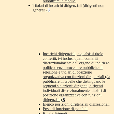
pubblicare in tabelle)
Titolari di incarichi dirigenziali (dirigenti non
generali)
8
Incarichi dirigenziali, a qualsiasi titolo
conferiti, ivi inclusi quelli conferiti
discrezionalmente dall'organo di indirizzo
politico senza procedure pubbliche di
selezione e titolari di posizione
organizzativa con funzioni dirigenziali (da
pubblicare in tabelle che distinguano le
seguenti situazioni: dirigenti, dirigenti
individuati discrezionalmente, titolari di
posizione organizzativa con funzioni
dirigenziali)
8
Elenco posizioni dirigenziali discrezionali
Posti di funzione disponibili
Ruolo dirigenti