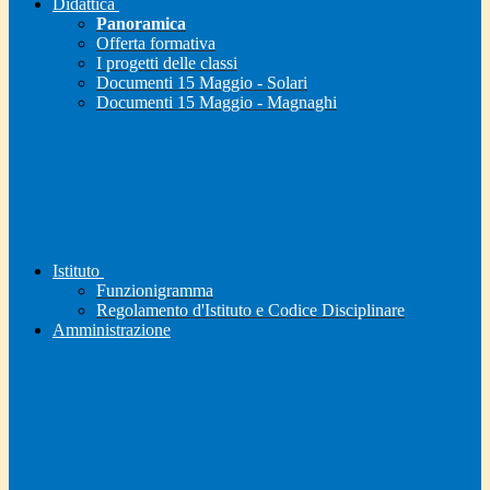
Didattica
Panoramica
Offerta formativa
I progetti delle classi
Documenti 15 Maggio - Solari
Documenti 15 Maggio - Magnaghi
Istituto
Funzionigramma
Regolamento d'Istituto e Codice Disciplinare
Amministrazione