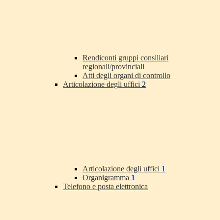
Rendiconti gruppi consiliari
regionali/provinciali
Atti degli organi di controllo
Articolazione degli uffici
2
Articolazione degli uffici
1
Organigramma
1
Telefono e posta elettronica