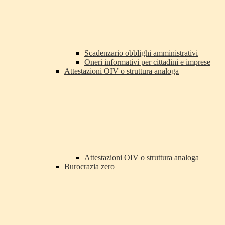
Scadenzario obblighi amministrativi
Oneri informativi per cittadini e imprese
Attestazioni OIV o struttura analoga
Attestazioni OIV o struttura analoga
Burocrazia zero