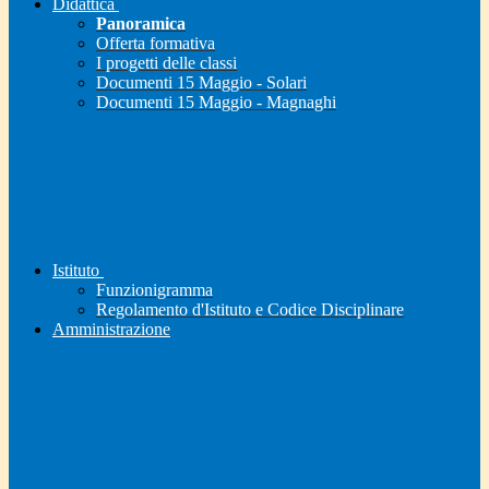
Didattica
Panoramica
Offerta formativa
I progetti delle classi
Documenti 15 Maggio - Solari
Documenti 15 Maggio - Magnaghi
Istituto
Funzionigramma
Regolamento d'Istituto e Codice Disciplinare
Amministrazione