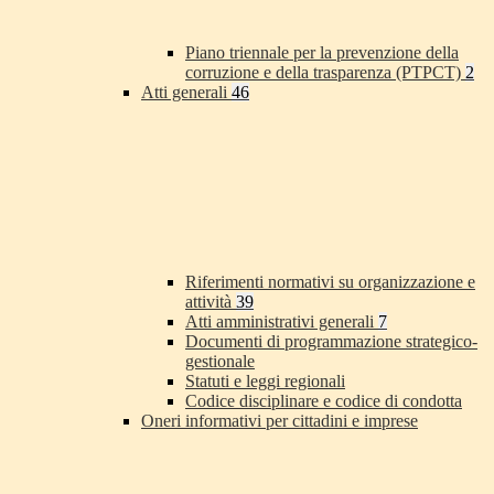
Piano triennale per la prevenzione della
corruzione e della trasparenza (PTPCT)
2
Atti generali
46
Riferimenti normativi su organizzazione e
attività
39
Atti amministrativi generali
7
Documenti di programmazione strategico-
gestionale
Statuti e leggi regionali
Codice disciplinare e codice di condotta
Oneri informativi per cittadini e imprese