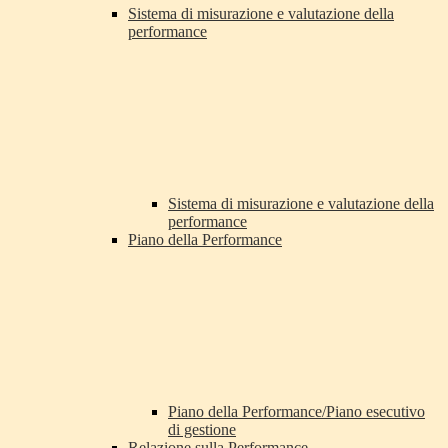
Sistema di misurazione e valutazione della
performance
Sistema di misurazione e valutazione della
performance
Piano della Performance
Piano della Performance/Piano esecutivo
di gestione
Relazione sulla Performance