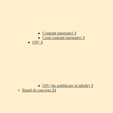
Contratti integrativi
3
Costi contratti integrativi
3
OIV
3
OIV (da pubblicare in tabelle)
3
Bandi di concorso
21