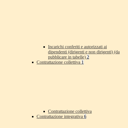
Incarichi conferiti e autorizzati ai
dipendenti (dirigenti e non dirigenti) (da
pubblicare in tabelle)
2
Contrattazione collettiva
1
Contrattazione collettiva
Contrattazione integrativa
6