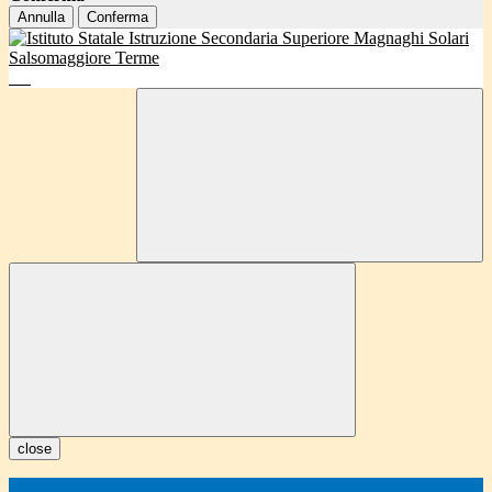
Annulla
Conferma
close