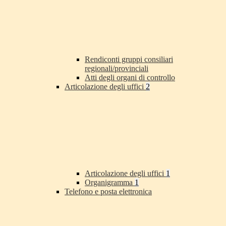
Rendiconti gruppi consiliari
regionali/provinciali
Atti degli organi di controllo
Articolazione degli uffici
2
Articolazione degli uffici
1
Organigramma
1
Telefono e posta elettronica