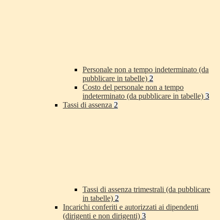
Personale non a tempo indeterminato (da
pubblicare in tabelle)
2
Costo del personale non a tempo
indeterminato (da pubblicare in tabelle)
3
Tassi di assenza
2
Tassi di assenza trimestrali (da pubblicare
in tabelle)
2
Incarichi conferiti e autorizzati ai dipendenti
(dirigenti e non dirigenti)
3