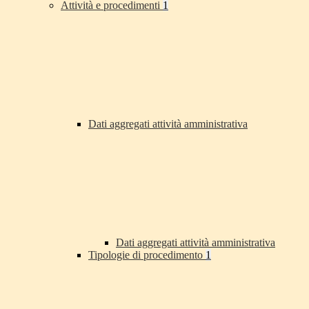
Attività e procedimenti
1
Dati aggregati attività amministrativa
Dati aggregati attività amministrativa
Tipologie di procedimento
1