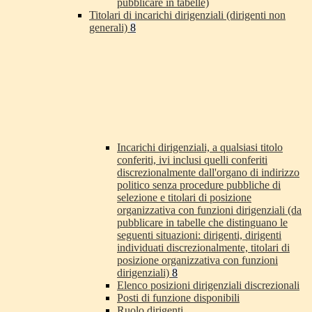
pubblicare in tabelle)
Titolari di incarichi dirigenziali (dirigenti non
generali)
8
Incarichi dirigenziali, a qualsiasi titolo
conferiti, ivi inclusi quelli conferiti
discrezionalmente dall'organo di indirizzo
politico senza procedure pubbliche di
selezione e titolari di posizione
organizzativa con funzioni dirigenziali (da
pubblicare in tabelle che distinguano le
seguenti situazioni: dirigenti, dirigenti
individuati discrezionalmente, titolari di
posizione organizzativa con funzioni
dirigenziali)
8
Elenco posizioni dirigenziali discrezionali
Posti di funzione disponibili
Ruolo dirigenti