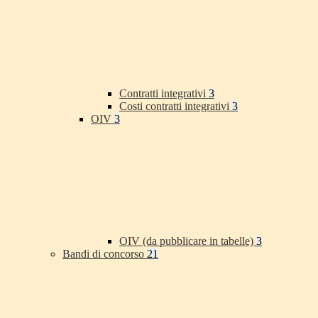
Contratti integrativi
3
Costi contratti integrativi
3
OIV
3
OIV (da pubblicare in tabelle)
3
Bandi di concorso
21