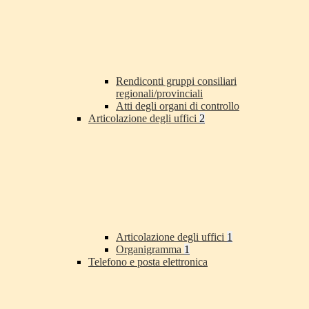
Rendiconti gruppi consiliari
regionali/provinciali
Atti degli organi di controllo
Articolazione degli uffici
2
Articolazione degli uffici
1
Organigramma
1
Telefono e posta elettronica