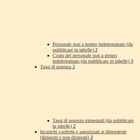
Personale non a tempo indeterminato (da
pubblicare in tabelle)
2
Costo del personale non a tempo
indeterminato (da pubblicare in tabelle)
3
Tassi di assenza
2
Tassi di assenza trimestrali (da pubblicare
in tabelle)
2
Incarichi conferiti e autorizzati ai dipendenti
(dirigenti e non dirigenti)
3