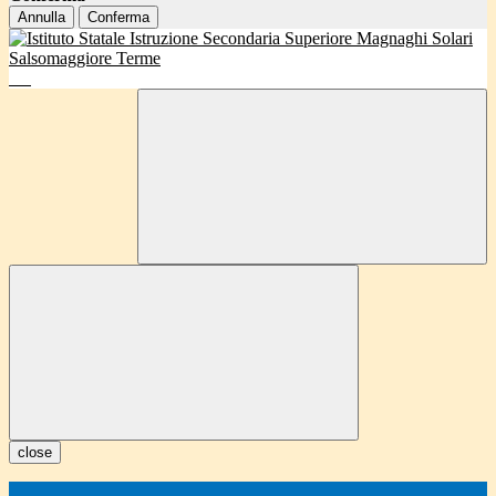
Annulla
Conferma
close