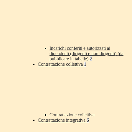
Incarichi conferiti e autorizzati ai
dipendenti (dirigenti e non dirigenti) (da
pubblicare in tabelle)
2
Contrattazione collettiva
1
Contrattazione collettiva
Contrattazione integrativa
6