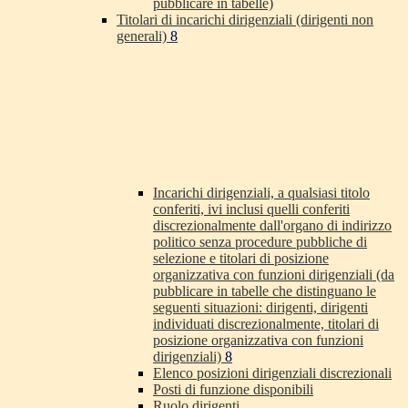
pubblicare in tabelle)
Titolari di incarichi dirigenziali (dirigenti non
generali)
8
Incarichi dirigenziali, a qualsiasi titolo
conferiti, ivi inclusi quelli conferiti
discrezionalmente dall'organo di indirizzo
politico senza procedure pubbliche di
selezione e titolari di posizione
organizzativa con funzioni dirigenziali (da
pubblicare in tabelle che distinguano le
seguenti situazioni: dirigenti, dirigenti
individuati discrezionalmente, titolari di
posizione organizzativa con funzioni
dirigenziali)
8
Elenco posizioni dirigenziali discrezionali
Posti di funzione disponibili
Ruolo dirigenti