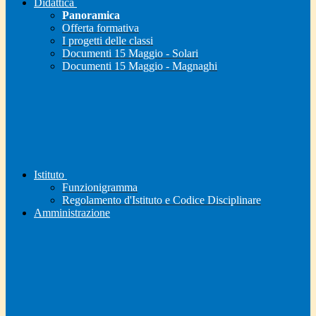
Didattica
Panoramica
Offerta formativa
I progetti delle classi
Documenti 15 Maggio - Solari
Documenti 15 Maggio - Magnaghi
Istituto
Funzionigramma
Regolamento d'Istituto e Codice Disciplinare
Amministrazione