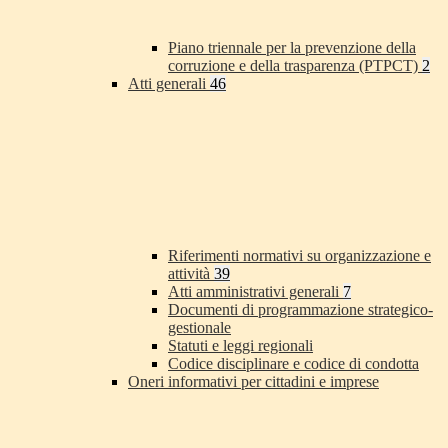
Piano triennale per la prevenzione della
corruzione e della trasparenza (PTPCT)
2
Atti generali
46
Riferimenti normativi su organizzazione e
attività
39
Atti amministrativi generali
7
Documenti di programmazione strategico-
gestionale
Statuti e leggi regionali
Codice disciplinare e codice di condotta
Oneri informativi per cittadini e imprese