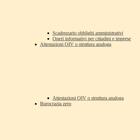
Scadenzario obblighi amministrativi
Oneri informativi per cittadini e imprese
Attestazioni OIV o struttura analoga
Attestazioni OIV o struttura analoga
Burocrazia zero