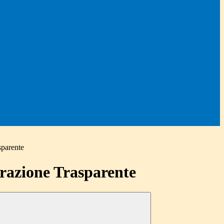
sparente
azione Trasparente