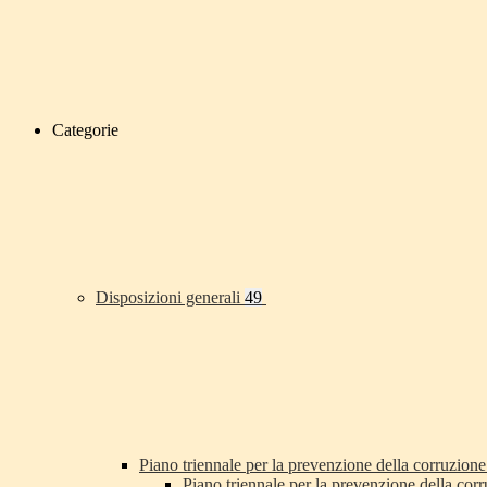
Categorie
Disposizioni generali
49
Piano triennale per la prevenzione della corruzione
Piano triennale per la prevenzione della co