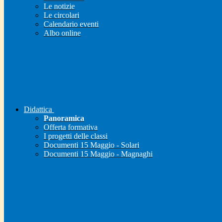
Le notizie
Le circolari
Calendario eventi
Albo online
Didattica
Panoramica
Offerta formativa
I progetti delle classi
Documenti 15 Maggio - Solari
Documenti 15 Maggio - Magnaghi