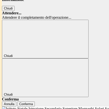
Chiudi
Attendere...
Attendere il completamento dell'operazione...
Chiudi
Chiudi
Conferma
Annulla
Conferma