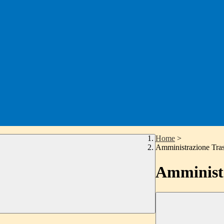
Home
>
Amministrazione Tra
Amministr