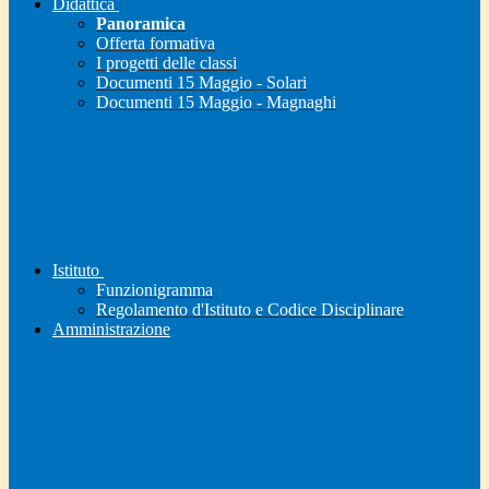
Didattica
Panoramica
Offerta formativa
I progetti delle classi
Documenti 15 Maggio - Solari
Documenti 15 Maggio - Magnaghi
Istituto
Funzionigramma
Regolamento d'Istituto e Codice Disciplinare
Amministrazione