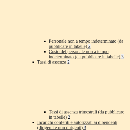
Personale non a tempo indeterminato (da
pubblicare in tabelle)
2
Costo del personale non a tempo
indeterminato (da pubblicare in tabelle)
3
Tassi di assenza
2
Tassi di assenza trimestrali (da pubblicare
in tabelle)
2
Incarichi conferiti e autorizzati ai dipendenti
(dirigenti e non dirigenti)
3