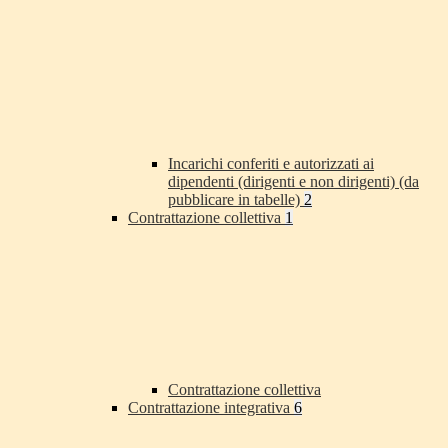
Incarichi conferiti e autorizzati ai
dipendenti (dirigenti e non dirigenti) (da
pubblicare in tabelle)
2
Contrattazione collettiva
1
Contrattazione collettiva
Contrattazione integrativa
6