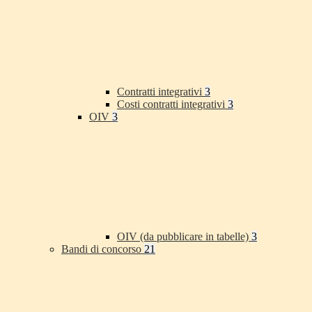
Contratti integrativi
3
Costi contratti integrativi
3
OIV
3
OIV (da pubblicare in tabelle)
3
Bandi di concorso
21