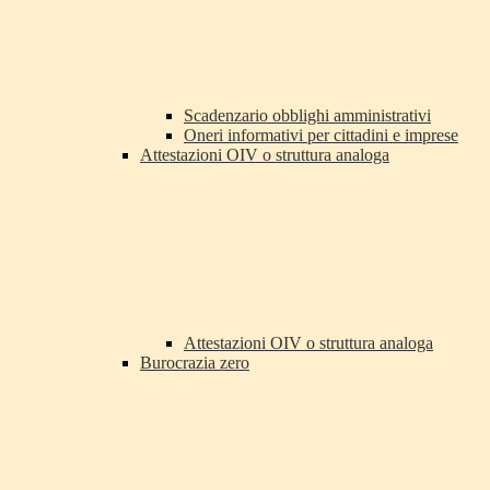
Scadenzario obblighi amministrativi
Oneri informativi per cittadini e imprese
Attestazioni OIV o struttura analoga
Attestazioni OIV o struttura analoga
Burocrazia zero