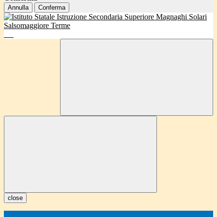
Annulla
Conferma
close