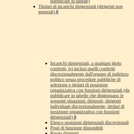
pubblicare in tabelle)
Titolari di incarichi dirigenziali (dirigenti non
generali)
8
Incarichi dirigenziali, a qualsiasi titolo
conferiti, ivi inclusi quelli conferiti
discrezionalmente dall'organo di indirizzo
politico senza procedure pubbliche di
selezione e titolari di posizione
organizzativa con funzioni dirigenziali (da
pubblicare in tabelle che distinguano le
seguenti situazioni: dirigenti, dirigenti
individuati discrezionalmente, titolari di
posizione organizzativa con funzioni
dirigenziali)
8
Elenco posizioni dirigenziali discrezionali
Posti di funzione disponibili
Ruolo dirigenti