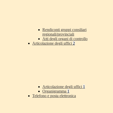
Rendiconti gruppi consiliari
regionali/provinciali
Atti degli organi di controllo
Articolazione degli uffici
2
Articolazione degli uffici
1
Organigramma
1
Telefono e posta elettronica