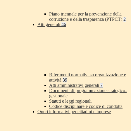
Piano triennale per la prevenzione della
corruzione e della trasparenza (PTPCT)
2
Atti generali
46
Riferimenti normativi su organizzazione e
attività
39
Atti amministrativi generali
7
Documenti di programmazione strategico-
gestionale
Statuti e leggi regionali
Codice disciplinare e codice di condotta
Oneri informativi per cittadini e imprese