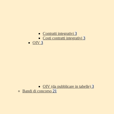
Contratti integrativi
3
Costi contratti integrativi
3
OIV
3
OIV (da pubblicare in tabelle)
3
Bandi di concorso
21