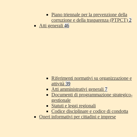
Piano triennale per la prevenzione della
corruzione e della trasparenza (PTPCT)
2
Atti generali
46
Riferimenti normativi su organizzazione e
attività
39
Atti amministrativi generali
7
Documenti di programmazione strategico-
gestionale
Statuti e leggi regionali
Codice disciplinare e codice di condotta
Oneri informativi per cittadini e imprese