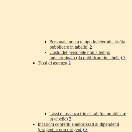
Personale non a tempo indeterminato (da
pubblicare in tabelle)
2
Costo del personale non a tempo
indeterminato (da pubblicare in tabelle)
3
Tassi di assenza
2
Tassi di assenza trimestrali (da pubblicare
in tabelle)
2
Incarichi conferiti e autorizzati ai dipendenti
(dirigenti e non dirigenti)
3