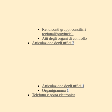
Rendiconti gruppi consiliari
regionali/provinciali
Atti degli organi di controllo
Articolazione degli uffici
2
Articolazione degli uffici
1
Organigramma
1
Telefono e posta elettronica