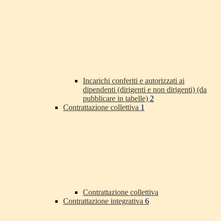
Incarichi conferiti e autorizzati ai
dipendenti (dirigenti e non dirigenti) (da
pubblicare in tabelle)
2
Contrattazione collettiva
1
Contrattazione collettiva
Contrattazione integrativa
6