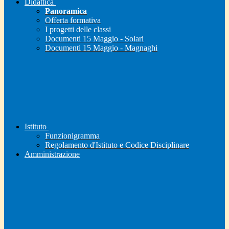
Didattica
Panoramica
Offerta formativa
I progetti delle classi
Documenti 15 Maggio - Solari
Documenti 15 Maggio - Magnaghi
Istituto
Funzionigramma
Regolamento d'Istituto e Codice Disciplinare
Amministrazione