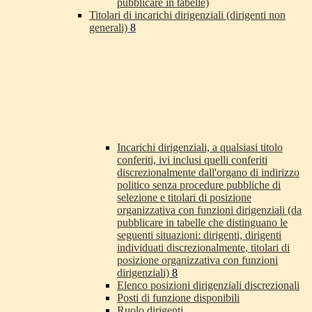
pubblicare in tabelle)
Titolari di incarichi dirigenziali (dirigenti non
generali)
8
Incarichi dirigenziali, a qualsiasi titolo
conferiti, ivi inclusi quelli conferiti
discrezionalmente dall'organo di indirizzo
politico senza procedure pubbliche di
selezione e titolari di posizione
organizzativa con funzioni dirigenziali (da
pubblicare in tabelle che distinguano le
seguenti situazioni: dirigenti, dirigenti
individuati discrezionalmente, titolari di
posizione organizzativa con funzioni
dirigenziali)
8
Elenco posizioni dirigenziali discrezionali
Posti di funzione disponibili
Ruolo dirigenti