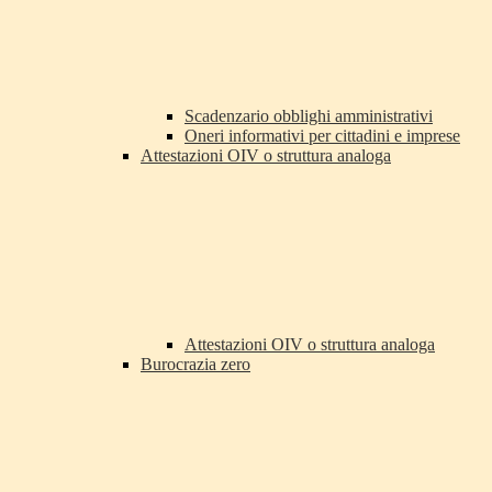
Scadenzario obblighi amministrativi
Oneri informativi per cittadini e imprese
Attestazioni OIV o struttura analoga
Attestazioni OIV o struttura analoga
Burocrazia zero