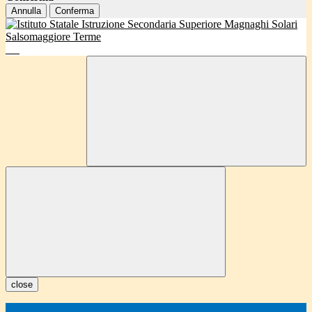
Annulla
Conferma
close