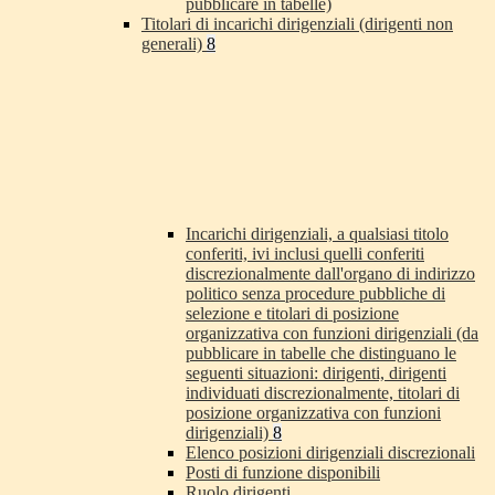
pubblicare in tabelle)
Titolari di incarichi dirigenziali (dirigenti non
generali)
8
Incarichi dirigenziali, a qualsiasi titolo
conferiti, ivi inclusi quelli conferiti
discrezionalmente dall'organo di indirizzo
politico senza procedure pubbliche di
selezione e titolari di posizione
organizzativa con funzioni dirigenziali (da
pubblicare in tabelle che distinguano le
seguenti situazioni: dirigenti, dirigenti
individuati discrezionalmente, titolari di
posizione organizzativa con funzioni
dirigenziali)
8
Elenco posizioni dirigenziali discrezionali
Posti di funzione disponibili
Ruolo dirigenti