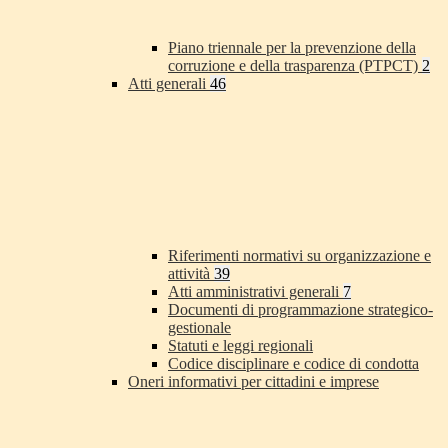
Piano triennale per la prevenzione della
corruzione e della trasparenza (PTPCT)
2
Atti generali
46
Riferimenti normativi su organizzazione e
attività
39
Atti amministrativi generali
7
Documenti di programmazione strategico-
gestionale
Statuti e leggi regionali
Codice disciplinare e codice di condotta
Oneri informativi per cittadini e imprese