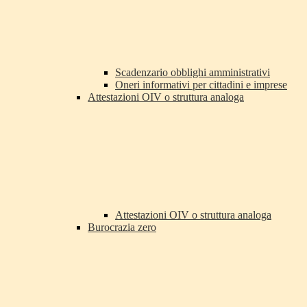
Scadenzario obblighi amministrativi
Oneri informativi per cittadini e imprese
Attestazioni OIV o struttura analoga
Attestazioni OIV o struttura analoga
Burocrazia zero