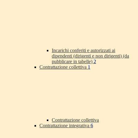
Incarichi conferiti e autorizzati ai
dipendenti (dirigenti e non dirigenti) (da
pubblicare in tabelle)
2
Contrattazione collettiva
1
Contrattazione collettiva
Contrattazione integrativa
6