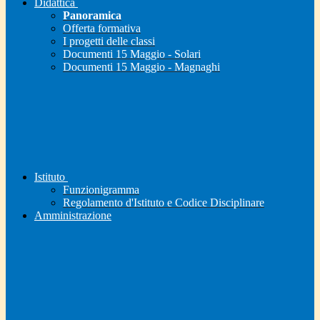
Didattica
Panoramica
Offerta formativa
I progetti delle classi
Documenti 15 Maggio - Solari
Documenti 15 Maggio - Magnaghi
Istituto
Funzionigramma
Regolamento d'Istituto e Codice Disciplinare
Amministrazione