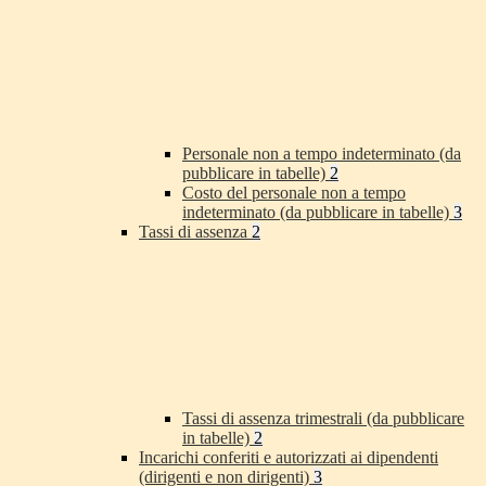
Personale non a tempo indeterminato (da
pubblicare in tabelle)
2
Costo del personale non a tempo
indeterminato (da pubblicare in tabelle)
3
Tassi di assenza
2
Tassi di assenza trimestrali (da pubblicare
in tabelle)
2
Incarichi conferiti e autorizzati ai dipendenti
(dirigenti e non dirigenti)
3