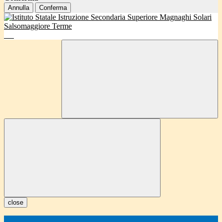
Annulla
Conferma
close