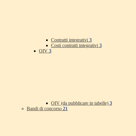
Contratti integrativi
3
Costi contratti integrativi
3
OIV
3
OIV (da pubblicare in tabelle)
3
Bandi di concorso
21