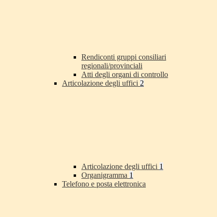
Rendiconti gruppi consiliari
regionali/provinciali
Atti degli organi di controllo
Articolazione degli uffici
2
Articolazione degli uffici
1
Organigramma
1
Telefono e posta elettronica