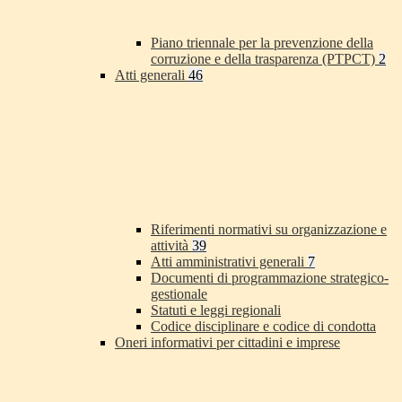
Piano triennale per la prevenzione della
corruzione e della trasparenza (PTPCT)
2
Atti generali
46
Riferimenti normativi su organizzazione e
attività
39
Atti amministrativi generali
7
Documenti di programmazione strategico-
gestionale
Statuti e leggi regionali
Codice disciplinare e codice di condotta
Oneri informativi per cittadini e imprese