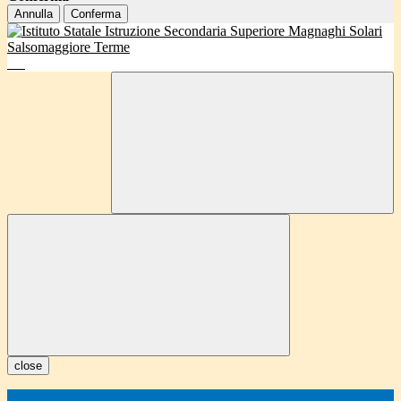
Annulla
Conferma
close