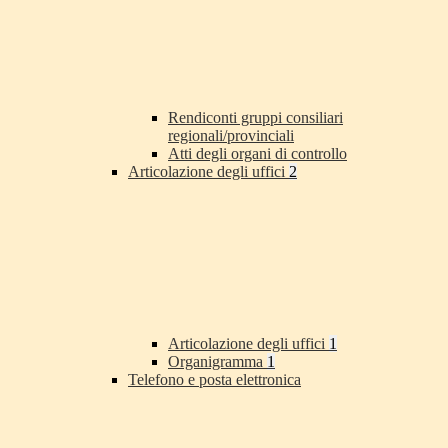
Rendiconti gruppi consiliari
regionali/provinciali
Atti degli organi di controllo
Articolazione degli uffici
2
Articolazione degli uffici
1
Organigramma
1
Telefono e posta elettronica