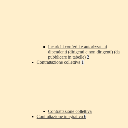
Incarichi conferiti e autorizzati ai
dipendenti (dirigenti e non dirigenti) (da
pubblicare in tabelle)
2
Contrattazione collettiva
1
Contrattazione collettiva
Contrattazione integrativa
6