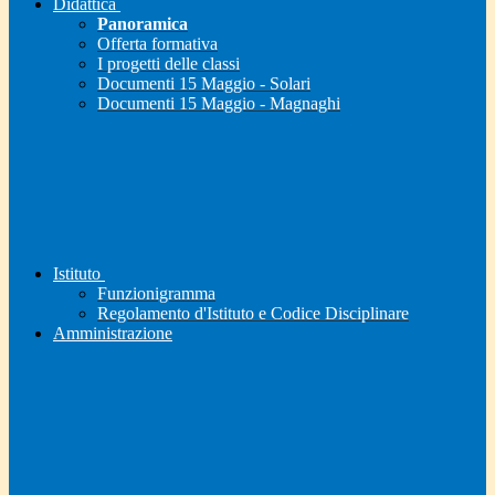
Didattica
Panoramica
Offerta formativa
I progetti delle classi
Documenti 15 Maggio - Solari
Documenti 15 Maggio - Magnaghi
Istituto
Funzionigramma
Regolamento d'Istituto e Codice Disciplinare
Amministrazione