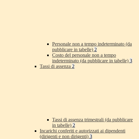
Personale non a tempo indeterminato (da
pubblicare in tabelle)
2
Costo del personale non a tempo
indeterminato (da pubblicare in tabelle)
3
Tassi di assenza
2
Tassi di assenza trimestrali (da pubblicare
in tabelle)
2
Incarichi conferiti e autorizzati ai dipendenti
(dirigenti e non dirigenti)
3