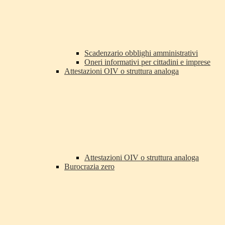
Scadenzario obblighi amministrativi
Oneri informativi per cittadini e imprese
Attestazioni OIV o struttura analoga
Attestazioni OIV o struttura analoga
Burocrazia zero