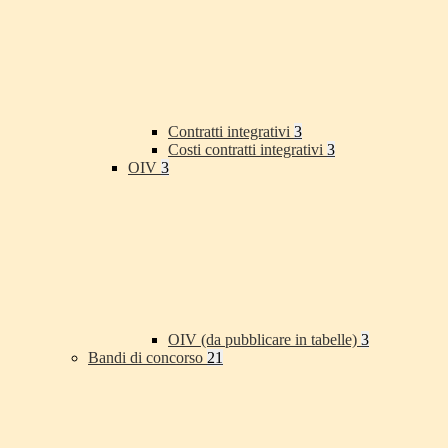
Contratti integrativi
3
Costi contratti integrativi
3
OIV
3
OIV (da pubblicare in tabelle)
3
Bandi di concorso
21