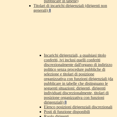
pubblicare in tabelle)
Titolari di incarichi dirigenziali (dirigenti non
generali)
8
Incarichi dirigenziali, a qualsiasi titolo
conferiti, ivi inclusi quelli conferiti
discrezionalmente dall'organo di indirizzo
politico senza procedure pubbliche di
selezione e titolari di posizione
organizzativa con funzioni dirigenziali (da
pubblicare in tabelle che distinguano le
seguenti situazioni: dirigenti, dirigenti
individuati discrezionalmente, titolari di
posizione organizzativa con funzioni
dirigenziali)
8
Elenco posizioni dirigenziali discrezionali
Posti di funzione disponibili
Ruolo dirigenti