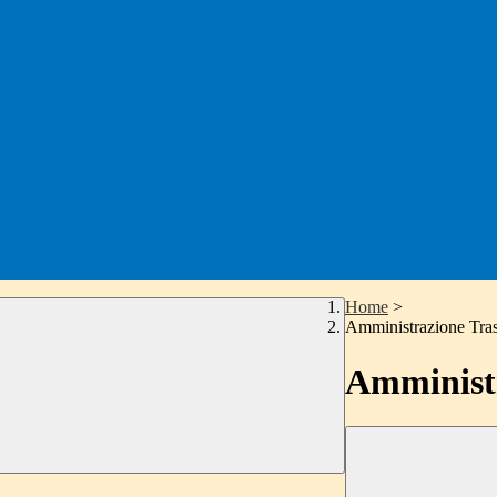
Home
>
Amministrazione Tra
Amministr