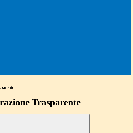
sparente
azione Trasparente