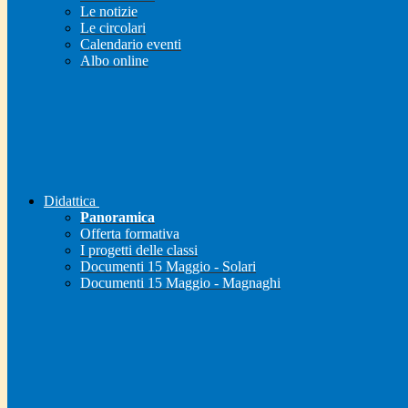
Le notizie
Le circolari
Calendario eventi
Albo online
Didattica
Panoramica
Offerta formativa
I progetti delle classi
Documenti 15 Maggio - Solari
Documenti 15 Maggio - Magnaghi