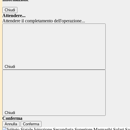
Chiudi
Attendere...
Attendere il completamento dell'operazione...
Chiudi
Chiudi
Conferma
Annulla
Conferma