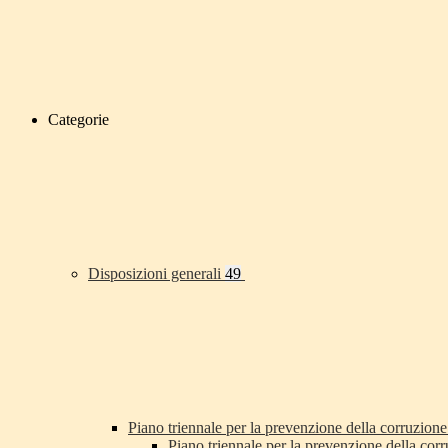
Categorie
Disposizioni generali
49
Piano triennale per la prevenzione della corruzione
Piano triennale per la prevenzione della co