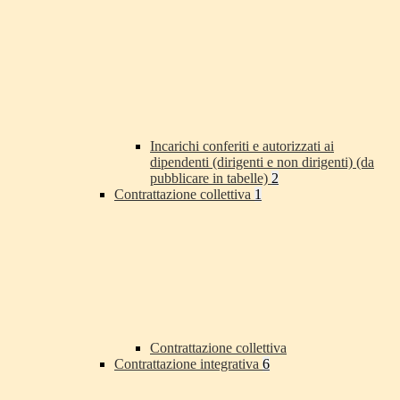
Incarichi conferiti e autorizzati ai
dipendenti (dirigenti e non dirigenti) (da
pubblicare in tabelle)
2
Contrattazione collettiva
1
Contrattazione collettiva
Contrattazione integrativa
6