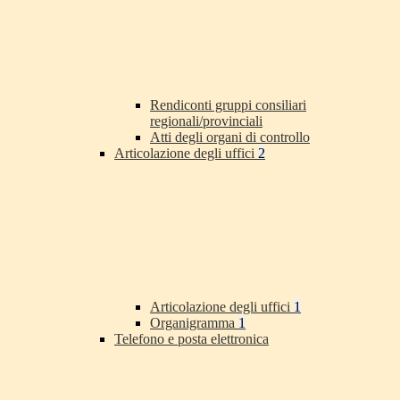
Rendiconti gruppi consiliari
regionali/provinciali
Atti degli organi di controllo
Articolazione degli uffici
2
Articolazione degli uffici
1
Organigramma
1
Telefono e posta elettronica