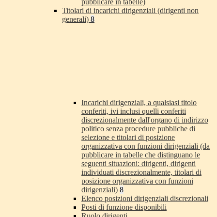
pubblicare in tabelle)
Titolari di incarichi dirigenziali (dirigenti non
generali)
8
Incarichi dirigenziali, a qualsiasi titolo
conferiti, ivi inclusi quelli conferiti
discrezionalmente dall'organo di indirizzo
politico senza procedure pubbliche di
selezione e titolari di posizione
organizzativa con funzioni dirigenziali (da
pubblicare in tabelle che distinguano le
seguenti situazioni: dirigenti, dirigenti
individuati discrezionalmente, titolari di
posizione organizzativa con funzioni
dirigenziali)
8
Elenco posizioni dirigenziali discrezionali
Posti di funzione disponibili
Ruolo dirigenti