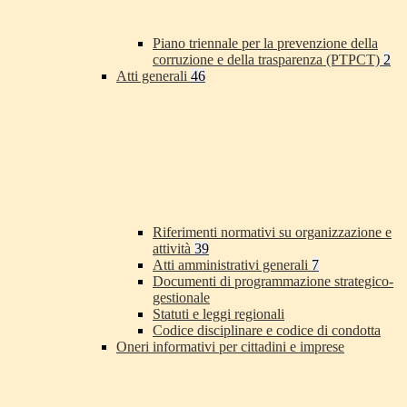
Piano triennale per la prevenzione della
corruzione e della trasparenza (PTPCT)
2
Atti generali
46
Riferimenti normativi su organizzazione e
attività
39
Atti amministrativi generali
7
Documenti di programmazione strategico-
gestionale
Statuti e leggi regionali
Codice disciplinare e codice di condotta
Oneri informativi per cittadini e imprese