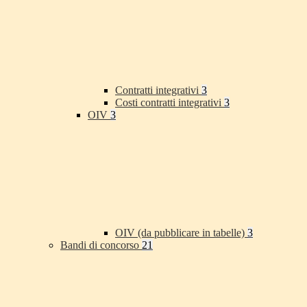
Contratti integrativi
3
Costi contratti integrativi
3
OIV
3
OIV (da pubblicare in tabelle)
3
Bandi di concorso
21