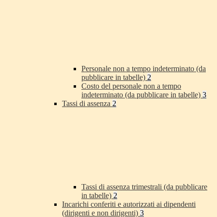
Personale non a tempo indeterminato (da
pubblicare in tabelle)
2
Costo del personale non a tempo
indeterminato (da pubblicare in tabelle)
3
Tassi di assenza
2
Tassi di assenza trimestrali (da pubblicare
in tabelle)
2
Incarichi conferiti e autorizzati ai dipendenti
(dirigenti e non dirigenti)
3