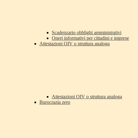
Scadenzario obblighi amministrativi
Oneri informativi per cittadini e imprese
Attestazioni OIV o struttura analoga
Attestazioni OIV o struttura analoga
Burocrazia zero