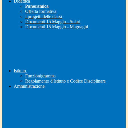
Didattica
Panoramica
Offerta formativa
I progetti delle classi
Documenti 15 Maggio - Solari
Documenti 15 Maggio - Magnaghi
Istituto
Funzionigramma
Regolamento d'Istituto e Codice Disciplinare
Amministrazione