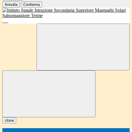
Annulla
Conferma
close