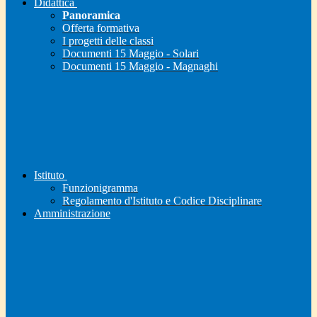
Didattica
Panoramica
Offerta formativa
I progetti delle classi
Documenti 15 Maggio - Solari
Documenti 15 Maggio - Magnaghi
Istituto
Funzionigramma
Regolamento d'Istituto e Codice Disciplinare
Amministrazione