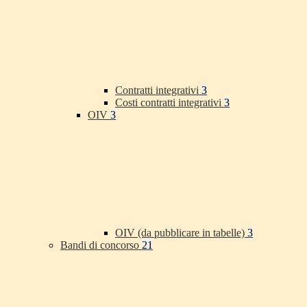
Contratti integrativi
3
Costi contratti integrativi
3
OIV
3
OIV (da pubblicare in tabelle)
3
Bandi di concorso
21