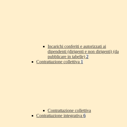
Incarichi conferiti e autorizzati ai
dipendenti (dirigenti e non dirigenti) (da
pubblicare in tabelle)
2
Contrattazione collettiva
1
Contrattazione collettiva
Contrattazione integrativa
6