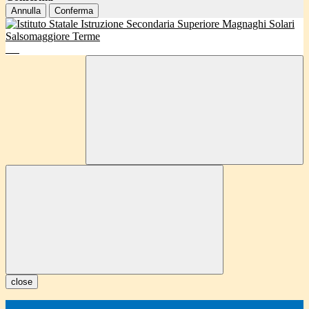
Annulla
Conferma
close