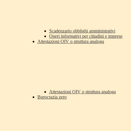
Scadenzario obblighi amministrativi
Oneri informativi per cittadini e imprese
Attestazioni OIV o struttura analoga
Attestazioni OIV o struttura analoga
Burocrazia zero