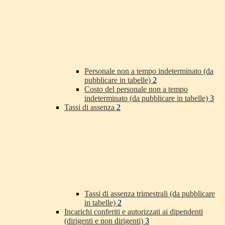
Personale non a tempo indeterminato (da
pubblicare in tabelle)
2
Costo del personale non a tempo
indeterminato (da pubblicare in tabelle)
3
Tassi di assenza
2
Tassi di assenza trimestrali (da pubblicare
in tabelle)
2
Incarichi conferiti e autorizzati ai dipendenti
(dirigenti e non dirigenti)
3