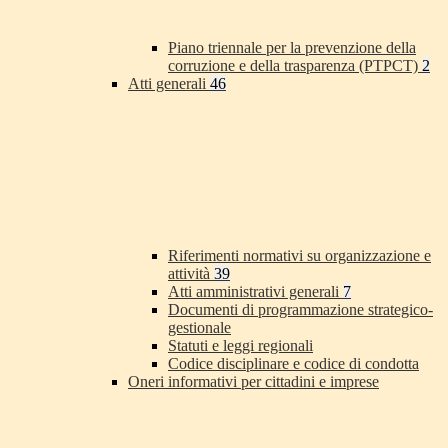
Piano triennale per la prevenzione della
corruzione e della trasparenza (PTPCT)
2
Atti generali
46
Riferimenti normativi su organizzazione e
attività
39
Atti amministrativi generali
7
Documenti di programmazione strategico-
gestionale
Statuti e leggi regionali
Codice disciplinare e codice di condotta
Oneri informativi per cittadini e imprese