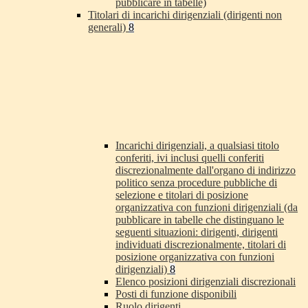
pubblicare in tabelle)
Titolari di incarichi dirigenziali (dirigenti non
generali)
8
Incarichi dirigenziali, a qualsiasi titolo
conferiti, ivi inclusi quelli conferiti
discrezionalmente dall'organo di indirizzo
politico senza procedure pubbliche di
selezione e titolari di posizione
organizzativa con funzioni dirigenziali (da
pubblicare in tabelle che distinguano le
seguenti situazioni: dirigenti, dirigenti
individuati discrezionalmente, titolari di
posizione organizzativa con funzioni
dirigenziali)
8
Elenco posizioni dirigenziali discrezionali
Posti di funzione disponibili
Ruolo dirigenti