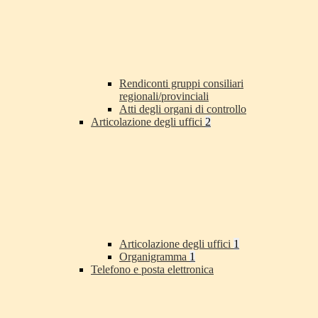
Rendiconti gruppi consiliari
regionali/provinciali
Atti degli organi di controllo
Articolazione degli uffici
2
Articolazione degli uffici
1
Organigramma
1
Telefono e posta elettronica