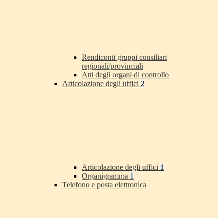
Rendiconti gruppi consiliari
regionali/provinciali
Atti degli organi di controllo
Articolazione degli uffici
2
Articolazione degli uffici
1
Organigramma
1
Telefono e posta elettronica