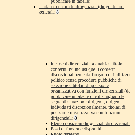
pubblicare in tabelle)
Titolari di incarichi dirigenziali (dirigenti non
generali)
8
Incarichi dirigenziali, a qualsiasi titolo
conferiti, ivi inclusi quelli conferiti
discrezionalmente dall'organo di indirizzo
politico senza procedure pubbliche di
selezione e titolari di posizione
organizzativa con funzioni dirigenziali (da
pubblicare in tabelle che distinguano le
seguenti situazioni: dirigenti, dirigenti
individuati discrezionalmente, titolari di
posizione organizzativa con funzioni
dirigenziali)
8
Elenco posizioni dirigenziali discrezionali
Posti di funzione disponibili
Ruolo dirigenti