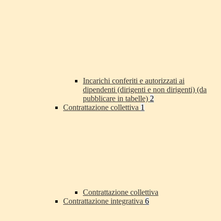
Incarichi conferiti e autorizzati ai
dipendenti (dirigenti e non dirigenti) (da
pubblicare in tabelle)
2
Contrattazione collettiva
1
Contrattazione collettiva
Contrattazione integrativa
6