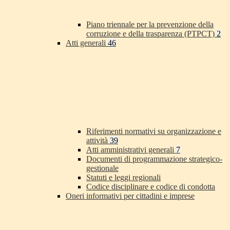
Piano triennale per la prevenzione della
corruzione e della trasparenza (PTPCT)
2
Atti generali
46
Riferimenti normativi su organizzazione e
attività
39
Atti amministrativi generali
7
Documenti di programmazione strategico-
gestionale
Statuti e leggi regionali
Codice disciplinare e codice di condotta
Oneri informativi per cittadini e imprese