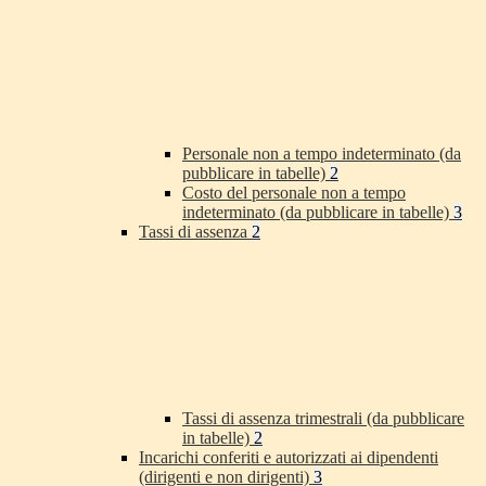
Personale non a tempo indeterminato (da
pubblicare in tabelle)
2
Costo del personale non a tempo
indeterminato (da pubblicare in tabelle)
3
Tassi di assenza
2
Tassi di assenza trimestrali (da pubblicare
in tabelle)
2
Incarichi conferiti e autorizzati ai dipendenti
(dirigenti e non dirigenti)
3