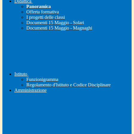
Didattica
Panoramica
Offerta formativa
I progetti delle classi
Documenti 15 Maggio - Solari
Documenti 15 Maggio - Magnaghi
Istituto
Funzionigramma
Regolamento d'Istituto e Codice Disciplinare
Amministrazione