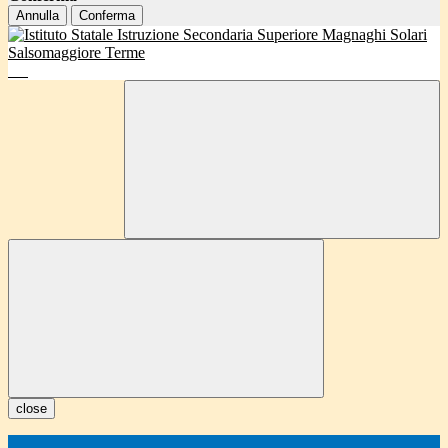
Annulla
Conferma
close