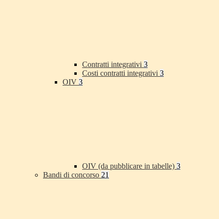
Contratti integrativi
3
Costi contratti integrativi
3
OIV
3
OIV (da pubblicare in tabelle)
3
Bandi di concorso
21