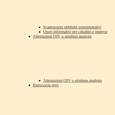
Scadenzario obblighi amministrativi
Oneri informativi per cittadini e imprese
Attestazioni OIV o struttura analoga
Attestazioni OIV o struttura analoga
Burocrazia zero