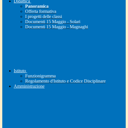
Didattica
Panoramica
Offerta formativa
I progetti delle classi
Documenti 15 Maggio - Solari
Documenti 15 Maggio - Magnaghi
Istituto
Funzionigramma
Regolamento d'Istituto e Codice Disciplinare
Amministrazione