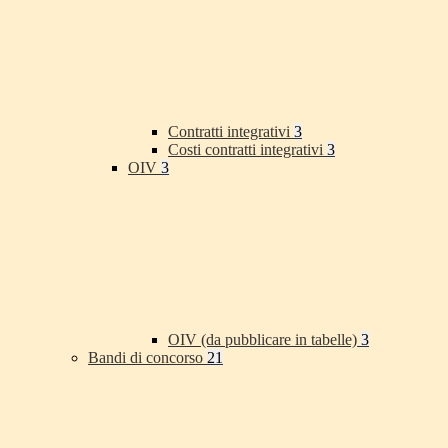
Contratti integrativi
3
Costi contratti integrativi
3
OIV
3
OIV (da pubblicare in tabelle)
3
Bandi di concorso
21