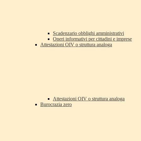
Scadenzario obblighi amministrativi
Oneri informativi per cittadini e imprese
Attestazioni OIV o struttura analoga
Attestazioni OIV o struttura analoga
Burocrazia zero