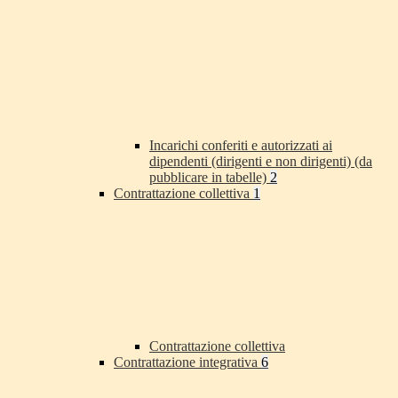
Incarichi conferiti e autorizzati ai
dipendenti (dirigenti e non dirigenti) (da
pubblicare in tabelle)
2
Contrattazione collettiva
1
Contrattazione collettiva
Contrattazione integrativa
6