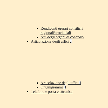
Rendiconti gruppi consiliari
regionali/provinciali
Atti degli organi di controllo
Articolazione degli uffici
2
Articolazione degli uffici
1
Organigramma
1
Telefono e posta elettronica