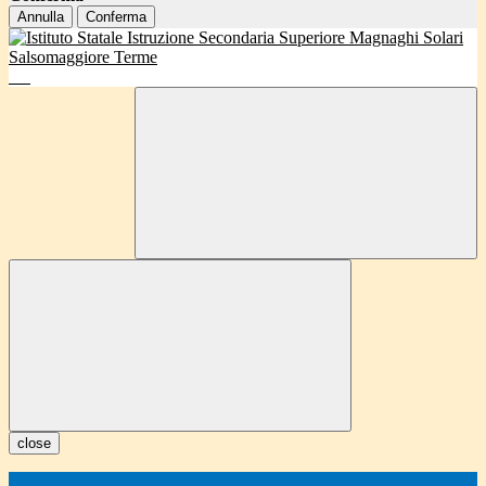
Annulla
Conferma
close