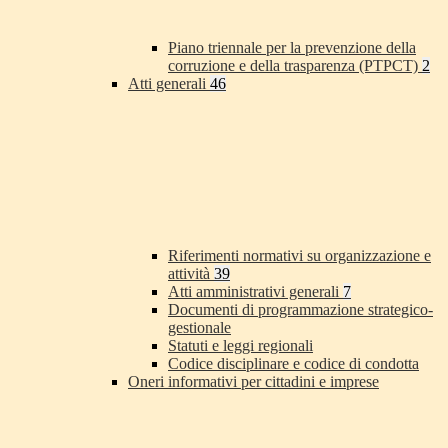
Piano triennale per la prevenzione della
corruzione e della trasparenza (PTPCT)
2
Atti generali
46
Riferimenti normativi su organizzazione e
attività
39
Atti amministrativi generali
7
Documenti di programmazione strategico-
gestionale
Statuti e leggi regionali
Codice disciplinare e codice di condotta
Oneri informativi per cittadini e imprese