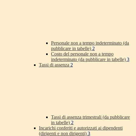
Personale non a tempo indeterminato (da
pubblicare in tabelle)
2
Costo del personale non a tempo
indeterminato (da pubblicare in tabelle)
3
Tassi di assenza
2
Tassi di assenza trimestrali (da pubblicare
in tabelle)
2
Incarichi conferiti e autorizzati ai dipendenti
(dirigenti e non dirigenti)
3