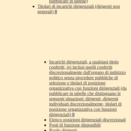
pubblicare in tabelle)
Titolari di incarichi dirigenziali (dirigenti non
generali)
8
Incarichi dirigenziali, a qualsiasi titolo
conferiti, ivi inclusi quelli conferiti
discrezionalmente dall'organo di indirizzo
politico senza procedure pubbliche di
selezione e titolari di posizione
organizzativa con funzioni dirigenziali (da
pubblicare in tabelle che distinguano le
seguenti situazioni: dirigenti, dirigenti
individuati discrezionalmente, titolari di
posizione organizzativa con funzioni
dirigenziali)
8
Elenco posizioni dirigenziali discrezionali
Posti di funzione disponibili
Ruolo dirigenti