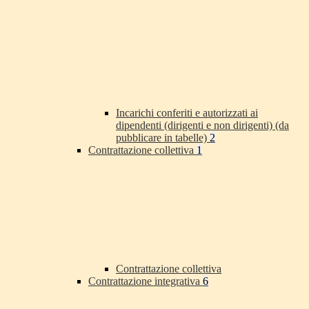
Incarichi conferiti e autorizzati ai
dipendenti (dirigenti e non dirigenti) (da
pubblicare in tabelle)
2
Contrattazione collettiva
1
Contrattazione collettiva
Contrattazione integrativa
6