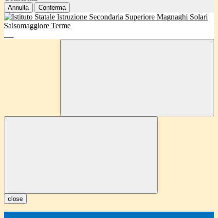
Annulla
Conferma
close