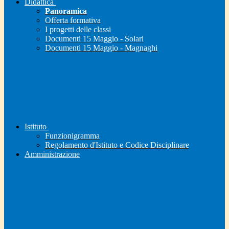
Didattica
Panoramica
Offerta formativa
I progetti delle classi
Documenti 15 Maggio - Solari
Documenti 15 Maggio - Magnaghi
Istituto
Funzionigramma
Regolamento d'Istituto e Codice Disciplinare
Amministrazione