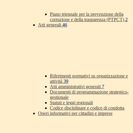
Piano triennale per la prevenzione della
corruzione e della trasparenza (PTPCT)
2
Atti generali
46
Riferimenti normativi su organizzazione e
attività
39
Atti amministrativi generali
7
Documenti di programmazione strategico-
gestionale
Statuti e leggi regionali
Codice disciplinare e codice di condotta
Oneri informativi per cittadini e imprese