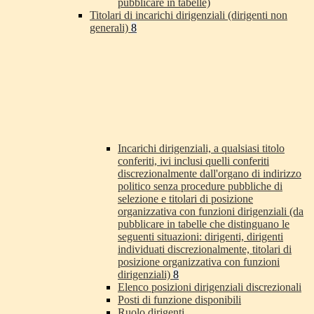
pubblicare in tabelle)
Titolari di incarichi dirigenziali (dirigenti non
generali)
8
Incarichi dirigenziali, a qualsiasi titolo
conferiti, ivi inclusi quelli conferiti
discrezionalmente dall'organo di indirizzo
politico senza procedure pubbliche di
selezione e titolari di posizione
organizzativa con funzioni dirigenziali (da
pubblicare in tabelle che distinguano le
seguenti situazioni: dirigenti, dirigenti
individuati discrezionalmente, titolari di
posizione organizzativa con funzioni
dirigenziali)
8
Elenco posizioni dirigenziali discrezionali
Posti di funzione disponibili
Ruolo dirigenti