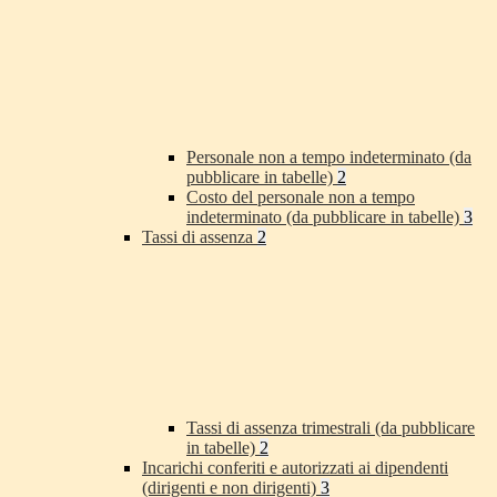
Personale non a tempo indeterminato (da
pubblicare in tabelle)
2
Costo del personale non a tempo
indeterminato (da pubblicare in tabelle)
3
Tassi di assenza
2
Tassi di assenza trimestrali (da pubblicare
in tabelle)
2
Incarichi conferiti e autorizzati ai dipendenti
(dirigenti e non dirigenti)
3