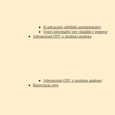
Scadenzario obblighi amministrativi
Oneri informativi per cittadini e imprese
Attestazioni OIV o struttura analoga
Attestazioni OIV o struttura analoga
Burocrazia zero