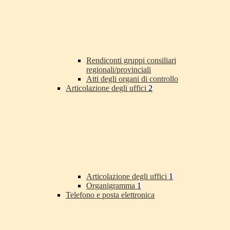
Rendiconti gruppi consiliari
regionali/provinciali
Atti degli organi di controllo
Articolazione degli uffici
2
Articolazione degli uffici
1
Organigramma
1
Telefono e posta elettronica