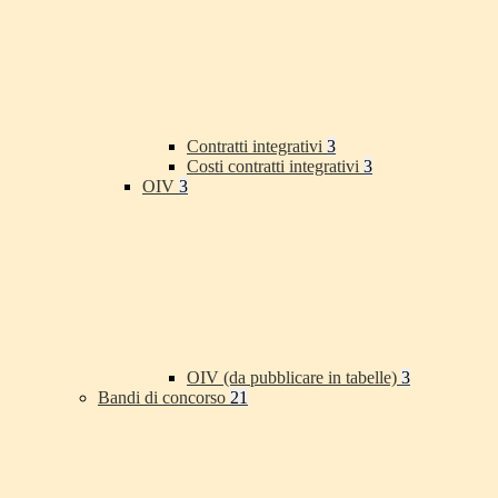
Contratti integrativi
3
Costi contratti integrativi
3
OIV
3
OIV (da pubblicare in tabelle)
3
Bandi di concorso
21