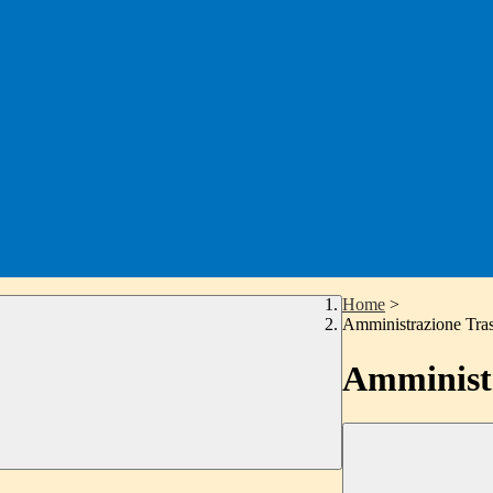
Home
>
Amministrazione Tra
Amministr