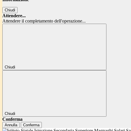
Chiudi
Attendere...
Attendere il completamento dell'operazione...
Chiudi
Chiudi
Conferma
Annulla
Conferma