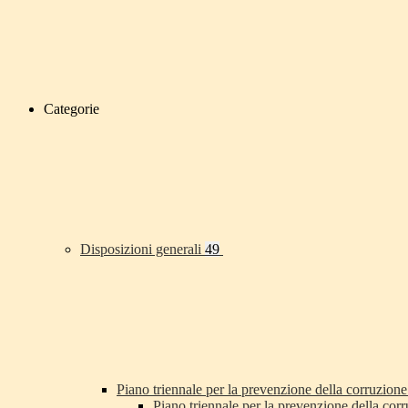
Categorie
Disposizioni generali
49
Piano triennale per la prevenzione della corruzione
Piano triennale per la prevenzione della co