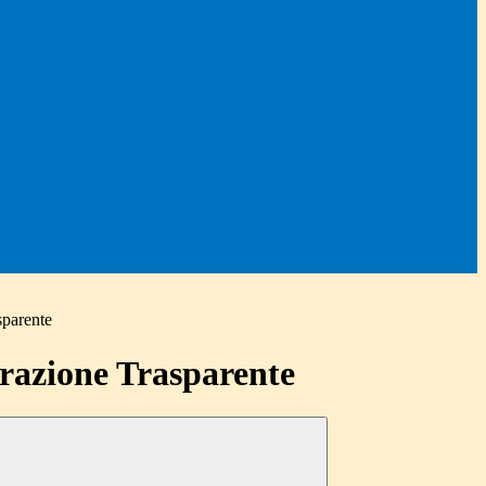
sparente
azione Trasparente