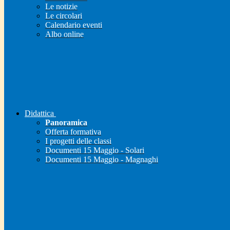
Le notizie
Le circolari
Calendario eventi
Albo online
Didattica
Panoramica
Offerta formativa
I progetti delle classi
Documenti 15 Maggio - Solari
Documenti 15 Maggio - Magnaghi