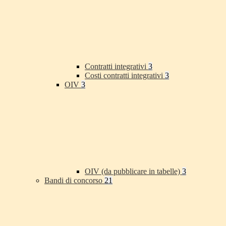
Contratti integrativi
3
Costi contratti integrativi
3
OIV
3
OIV (da pubblicare in tabelle)
3
Bandi di concorso
21