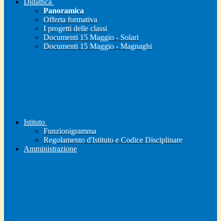
Didattica
Panoramica
Offerta formativa
I progetti delle classi
Documenti 15 Maggio - Solari
Documenti 15 Maggio - Magnaghi
Istituto
Funzionigramma
Regolamento d'Istituto e Codice Disciplinare
Amministrazione