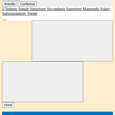
Annulla
Conferma
close