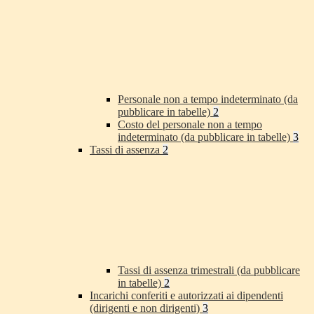
Personale non a tempo indeterminato (da
pubblicare in tabelle)
2
Costo del personale non a tempo
indeterminato (da pubblicare in tabelle)
3
Tassi di assenza
2
Tassi di assenza trimestrali (da pubblicare
in tabelle)
2
Incarichi conferiti e autorizzati ai dipendenti
(dirigenti e non dirigenti)
3