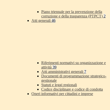
Piano triennale per la prevenzione della
corruzione e della trasparenza (PTPCT)
2
Atti generali
46
Riferimenti normativi su organizzazione e
attività
39
Atti amministrativi generali
7
Documenti di programmazione strategico-
gestionale
Statuti e leggi regionali
Codice disciplinare e codice di condotta
Oneri informativi per cittadini e imprese