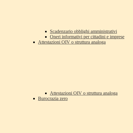
Scadenzario obblighi amministrativi
Oneri informativi per cittadini e imprese
Attestazioni OIV o struttura analoga
Attestazioni OIV o struttura analoga
Burocrazia zero