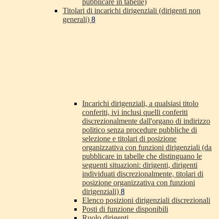
pubblicare in tabelle)
Titolari di incarichi dirigenziali (dirigenti non
generali)
8
Incarichi dirigenziali, a qualsiasi titolo
conferiti, ivi inclusi quelli conferiti
discrezionalmente dall'organo di indirizzo
politico senza procedure pubbliche di
selezione e titolari di posizione
organizzativa con funzioni dirigenziali (da
pubblicare in tabelle che distinguano le
seguenti situazioni: dirigenti, dirigenti
individuati discrezionalmente, titolari di
posizione organizzativa con funzioni
dirigenziali)
8
Elenco posizioni dirigenziali discrezionali
Posti di funzione disponibili
Ruolo dirigenti