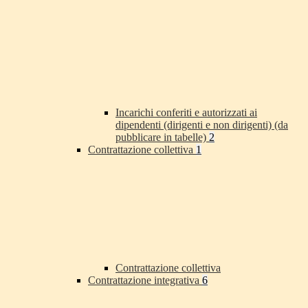
Incarichi conferiti e autorizzati ai
dipendenti (dirigenti e non dirigenti) (da
pubblicare in tabelle)
2
Contrattazione collettiva
1
Contrattazione collettiva
Contrattazione integrativa
6