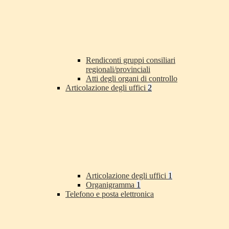
Rendiconti gruppi consiliari
regionali/provinciali
Atti degli organi di controllo
Articolazione degli uffici
2
Articolazione degli uffici
1
Organigramma
1
Telefono e posta elettronica