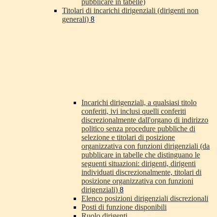
pubblicare in tabelle)
Titolari di incarichi dirigenziali (dirigenti non
generali)
8
Incarichi dirigenziali, a qualsiasi titolo
conferiti, ivi inclusi quelli conferiti
discrezionalmente dall'organo di indirizzo
politico senza procedure pubbliche di
selezione e titolari di posizione
organizzativa con funzioni dirigenziali (da
pubblicare in tabelle che distinguano le
seguenti situazioni: dirigenti, dirigenti
individuati discrezionalmente, titolari di
posizione organizzativa con funzioni
dirigenziali)
8
Elenco posizioni dirigenziali discrezionali
Posti di funzione disponibili
Ruolo dirigenti