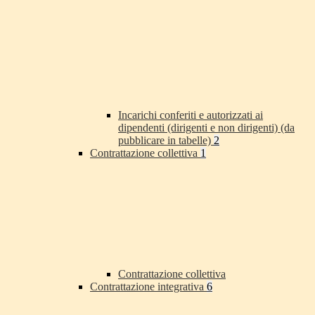
Incarichi conferiti e autorizzati ai
dipendenti (dirigenti e non dirigenti) (da
pubblicare in tabelle)
2
Contrattazione collettiva
1
Contrattazione collettiva
Contrattazione integrativa
6