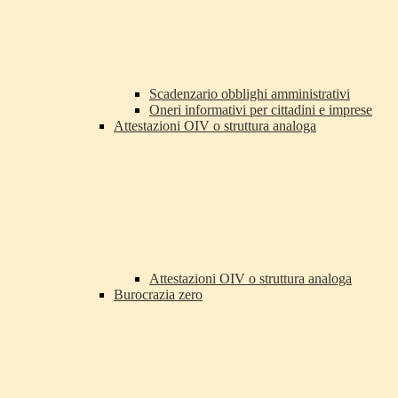
Scadenzario obblighi amministrativi
Oneri informativi per cittadini e imprese
Attestazioni OIV o struttura analoga
Attestazioni OIV o struttura analoga
Burocrazia zero