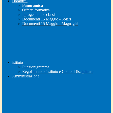
Didattica
Panoramica
Offerta formativa
I progetti delle classi
Documenti 15 Maggio - Solari
Documenti 15 Maggio - Magnaghi
Istituto
Funzionigramma
Regolamento d'Istituto e Codice Disciplinare
Amministrazione