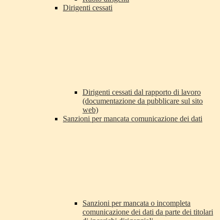
Dirigenti cessati
Dirigenti cessati dal rapporto di lavoro
(documentazione da pubblicare sul sito
web)
Sanzioni per mancata comunicazione dei dati
Sanzioni per mancata o incompleta
comunicazione dei dati da parte dei titolari