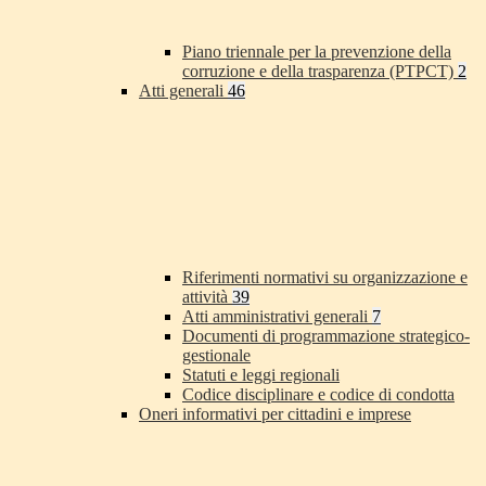
Piano triennale per la prevenzione della
corruzione e della trasparenza (PTPCT)
2
Atti generali
46
Riferimenti normativi su organizzazione e
attività
39
Atti amministrativi generali
7
Documenti di programmazione strategico-
gestionale
Statuti e leggi regionali
Codice disciplinare e codice di condotta
Oneri informativi per cittadini e imprese