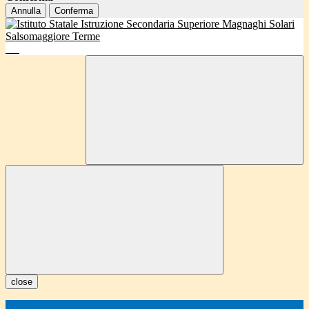
Annulla
Conferma
close