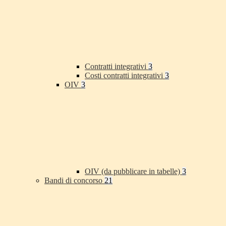
Contratti integrativi
3
Costi contratti integrativi
3
OIV
3
OIV (da pubblicare in tabelle)
3
Bandi di concorso
21