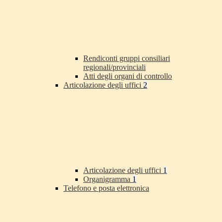
Rendiconti gruppi consiliari
regionali/provinciali
Atti degli organi di controllo
Articolazione degli uffici
2
Articolazione degli uffici
1
Organigramma
1
Telefono e posta elettronica