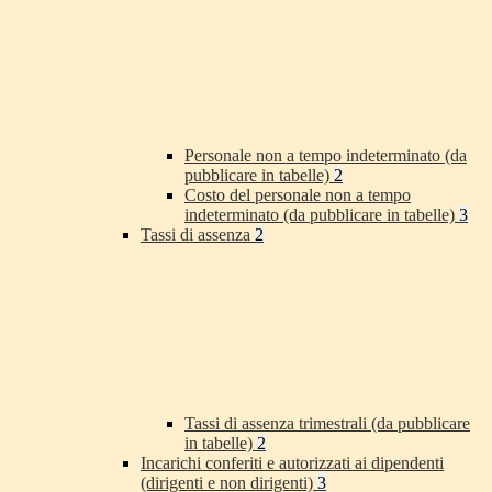
Personale non a tempo indeterminato (da
pubblicare in tabelle)
2
Costo del personale non a tempo
indeterminato (da pubblicare in tabelle)
3
Tassi di assenza
2
Tassi di assenza trimestrali (da pubblicare
in tabelle)
2
Incarichi conferiti e autorizzati ai dipendenti
(dirigenti e non dirigenti)
3