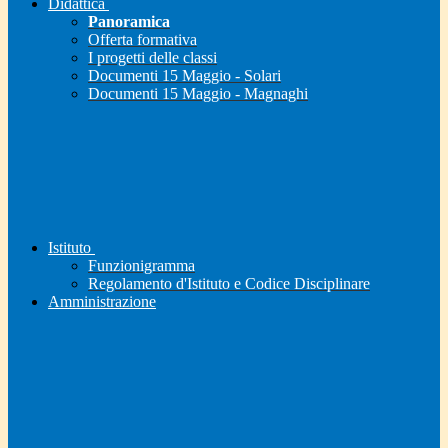
Didattica
Panoramica
Offerta formativa
I progetti delle classi
Documenti 15 Maggio - Solari
Documenti 15 Maggio - Magnaghi
Istituto
Funzionigramma
Regolamento d'Istituto e Codice Disciplinare
Amministrazione