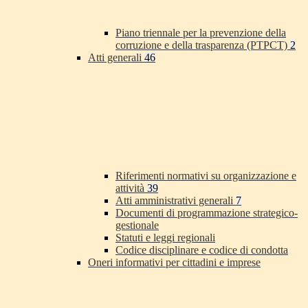
Piano triennale per la prevenzione della
corruzione e della trasparenza (PTPCT)
2
Atti generali
46
Riferimenti normativi su organizzazione e
attività
39
Atti amministrativi generali
7
Documenti di programmazione strategico-
gestionale
Statuti e leggi regionali
Codice disciplinare e codice di condotta
Oneri informativi per cittadini e imprese