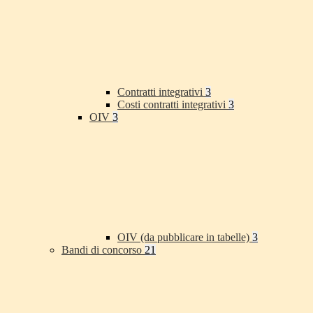
Contratti integrativi
3
Costi contratti integrativi
3
OIV
3
OIV (da pubblicare in tabelle)
3
Bandi di concorso
21