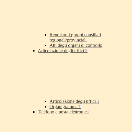
Rendiconti gruppi consiliari
regionali/provinciali
Atti degli organi di controllo
Articolazione degli uffici
2
Articolazione degli uffici
1
Organigramma
1
Telefono e posta elettronica