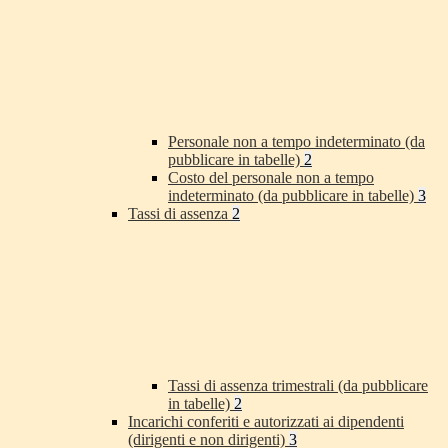
Personale non a tempo indeterminato (da
pubblicare in tabelle)
2
Costo del personale non a tempo
indeterminato (da pubblicare in tabelle)
3
Tassi di assenza
2
Tassi di assenza trimestrali (da pubblicare
in tabelle)
2
Incarichi conferiti e autorizzati ai dipendenti
(dirigenti e non dirigenti)
3