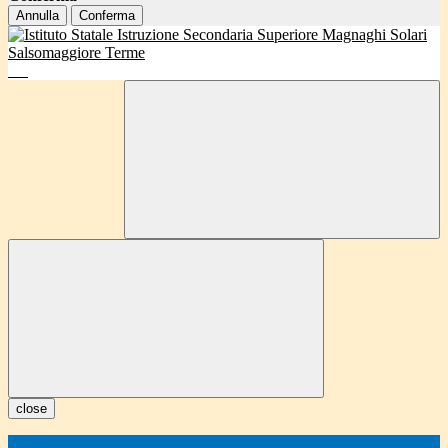
Annulla
Conferma
close