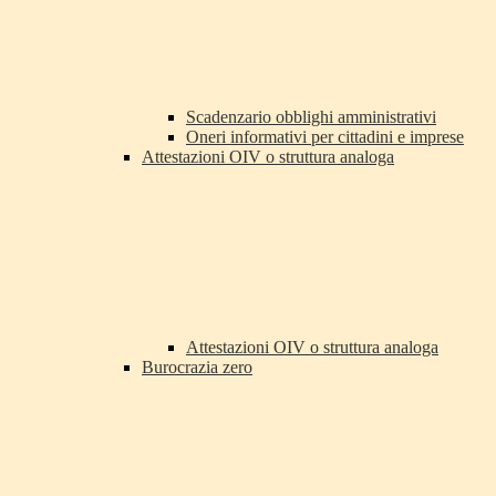
Scadenzario obblighi amministrativi
Oneri informativi per cittadini e imprese
Attestazioni OIV o struttura analoga
Attestazioni OIV o struttura analoga
Burocrazia zero