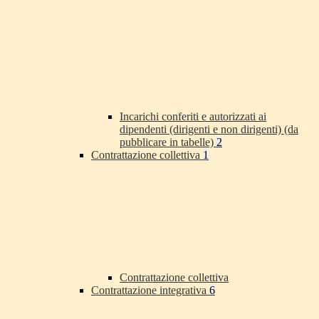
Incarichi conferiti e autorizzati ai
dipendenti (dirigenti e non dirigenti) (da
pubblicare in tabelle)
2
Contrattazione collettiva
1
Contrattazione collettiva
Contrattazione integrativa
6