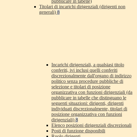
pubblicare in tabelle)
Titolari di incarichi dirigenziali (dirigenti non
generali)
8
Incarichi dirigenziali, a qualsiasi titolo
conferiti, ivi inclusi quelli conferiti
discrezionalmente dall'organo di indirizzo
politico senza procedure pubbliche di
selezione e titolari di posizione
organizzativa con funzioni dirigenziali (da
pubblicare in tabelle che distinguano le
seguenti situazioni: dirigenti, dirigenti
individuati discrezionalmente, titolari di
posizione organizzativa con funzioni
dirigenziali)
8
Elenco posizioni dirigenziali discrezionali
Posti di funzione disponibili
Ruolo dirigenti